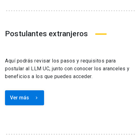
Postulantes extranjeros
Aquí podrás revisar los pasos y requisitos para
postular al LLM UC, junto con conocer los aranceles y
beneficios a los que puedes acceder.
Ver más
keyboard_arrow_right