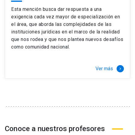
Esta mención busca dar respuesta a una
exigencia cada vez mayor de especialización en
el área, que aborda las complejidades de las
instituciones jurídicas en el marco de la realidad
que nos rodea y que nos plantea nuevos desafíos
como comunidad nacional.
Ver más
keyboard_arrow_right
Conoce a nuestros profesores