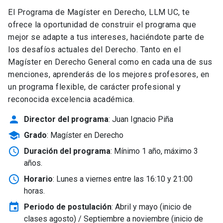
El Programa de Magíster en Derecho, LLM UC, te
ofrece la oportunidad de construir el programa que
mejor se adapte a tus intereses, haciéndote parte de
los desafíos actuales del Derecho. Tanto en el
Magíster en Derecho General como en cada una de sus
menciones, aprenderás de los mejores profesores, en
un programa flexible, de carácter profesional y
reconocida excelencia académica.
person
Director del programa
: Juan Ignacio Piña
school
Grado
: Magíster en Derecho
schedule
Duración del programa
: Mínimo 1 año, máximo 3
años.
schedule
Horario
: Lunes a viernes entre las 16:10 y 21:00
horas.
event
Periodo de postulación
: Abril y mayo
(inicio de
clases agosto) / Septiembre a noviembre (inicio de