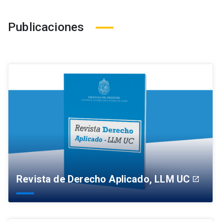
Publicaciones
Revista de Derecho Aplicado, LLM UC
launch