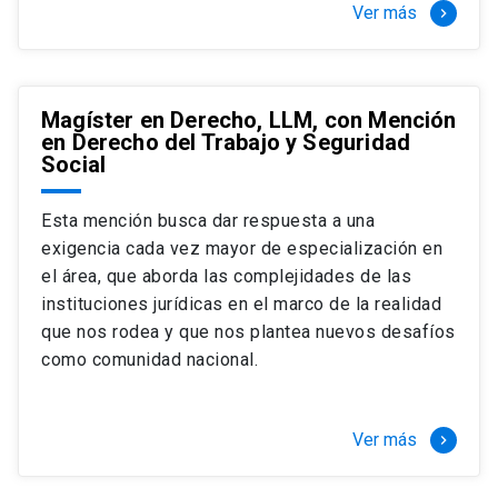
Ver más
keyboard_arrow_right
Magíster en Derecho, LLM, con Mención
en Derecho del Trabajo y Seguridad
Social
Esta mención busca dar respuesta a una
exigencia cada vez mayor de especialización en
el área, que aborda las complejidades de las
instituciones jurídicas en el marco de la realidad
que nos rodea y que nos plantea nuevos desafíos
como comunidad nacional.
Ver más
keyboard_arrow_right