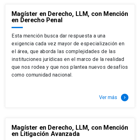
Magíster en Derecho, LLM, con Mención
en Derecho Penal
Esta mención busca dar respuesta a una
exigencia cada vez mayor de especialización en
el área, que aborda las complejidades de las
instituciones jurídicas en el marco de la realidad
que nos rodea y que nos plantea nuevos desafíos
como comunidad nacional.
Ver más
keyboard_arrow_right
Magíster en Derecho, LLM, con Mención
en Litigación Avanzada