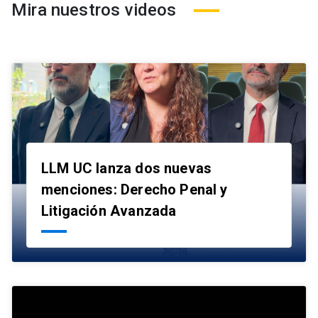
Mira nuestros videos
LLM UC lanza dos nuevas
menciones: Derecho Penal y
launch
Litigación Avanzada