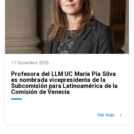
17 Diciembre 2025
Profesora del LLM UC María Pía Silva
es nombrada vicepresidenta de la
Subcomisión para Latinoamérica de la
Comisión de Venecia
Ver más
keyboard_arrow_right