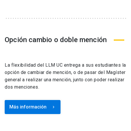
Opción cambio o doble mención
La flexibilidad del LLM UC entrega a sus estudiantes la
opción de cambiar de mención, o de pasar del Magíster
general a realizar una mención, junto con poder realizar
dos menciones.
Más información
keyboard_arrow_right