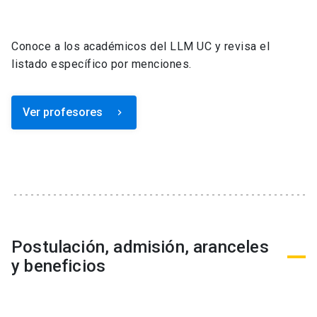
Conoce a los académicos del LLM UC y revisa el
listado específico por menciones.
Ver profesores
keyboard_arrow_right
Postulación, admisión, aranceles
y beneficios