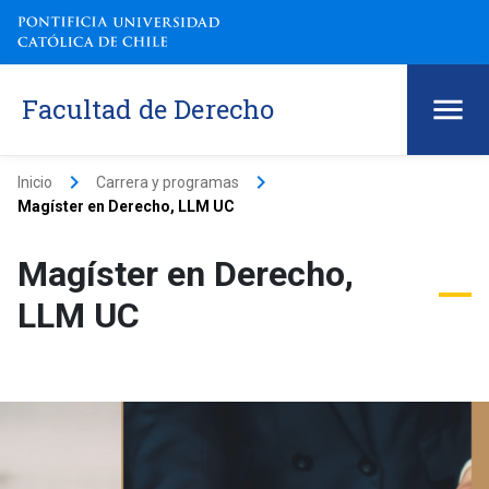
Facultad de Derecho
keyboard_arrow_right
keyboard_arrow_right
Inicio
Carrera y programas
Magíster en Derecho, LLM UC
Magíster en Derecho,
LLM UC