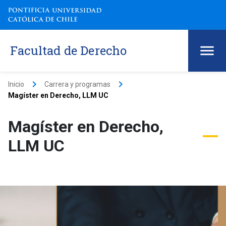
Facultad de Derecho
keyboard_arrow_right
keyboard_arrow_right
Inicio
Carrera y programas
Magíster en Derecho, LLM UC
Magíster en Derecho,
LLM UC