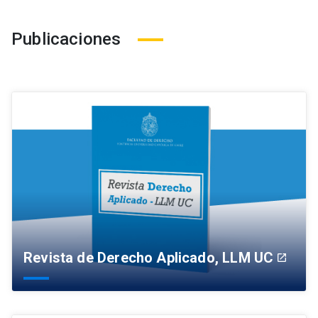
Publicaciones
Revista de Derecho Aplicado, LLM UC
launch