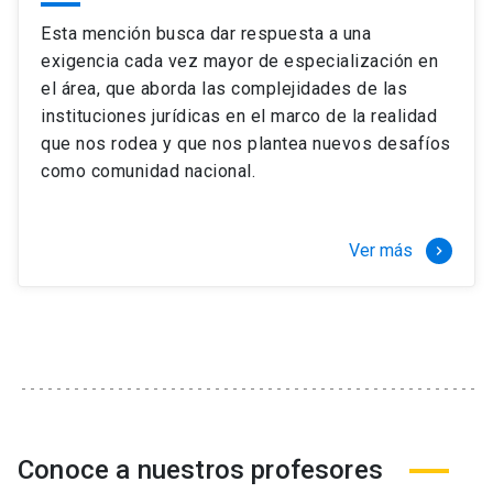
Esta mención busca dar respuesta a una
exigencia cada vez mayor de especialización en
el área, que aborda las complejidades de las
instituciones jurídicas en el marco de la realidad
que nos rodea y que nos plantea nuevos desafíos
como comunidad nacional.
Ver más
keyboard_arrow_right
Conoce a nuestros profesores