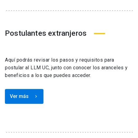
Postulantes extranjeros
Aquí podrás revisar los pasos y requisitos para
postular al LLM UC, junto con conocer los aranceles y
beneficios a los que puedes acceder.
Ver más
keyboard_arrow_right