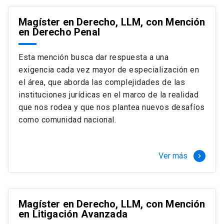
Magíster en Derecho, LLM, con Mención
en Derecho Penal
Esta mención busca dar respuesta a una
exigencia cada vez mayor de especialización en
el área, que aborda las complejidades de las
instituciones jurídicas en el marco de la realidad
que nos rodea y que nos plantea nuevos desafíos
como comunidad nacional.
Ver más
keyboard_arrow_right
Magíster en Derecho, LLM, con Mención
en Litigación Avanzada