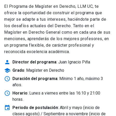
El Programa de Magíster en Derecho, LLM UC, te
ofrece la oportunidad de construir el programa que
mejor se adapte a tus intereses, haciéndote parte de
los desafíos actuales del Derecho. Tanto en el
Magíster en Derecho General como en cada una de sus
menciones, aprenderás de los mejores profesores, en
un programa flexible, de carácter profesional y
reconocida excelencia académica.
person
Director del programa
: Juan Ignacio Piña
school
Grado
: Magíster en Derecho
schedule
Duración del programa
: Mínimo 1 año, máximo 3
años.
schedule
Horario
: Lunes a viernes entre las 16:10 y 21:00
horas.
event
Periodo de postulación
: Abril y mayo
(inicio de
clases agosto) / Septiembre a noviembre (inicio de