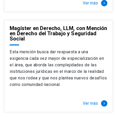
Ver más
keyboard_arrow_right
Magíster en Derecho, LLM, con Mención
en Derecho del Trabajo y Seguridad
Social
Esta mención busca dar respuesta a una
exigencia cada vez mayor de especialización en
el área, que aborda las complejidades de las
instituciones jurídicas en el marco de la realidad
que nos rodea y que nos plantea nuevos desafíos
como comunidad nacional.
Ver más
keyboard_arrow_right