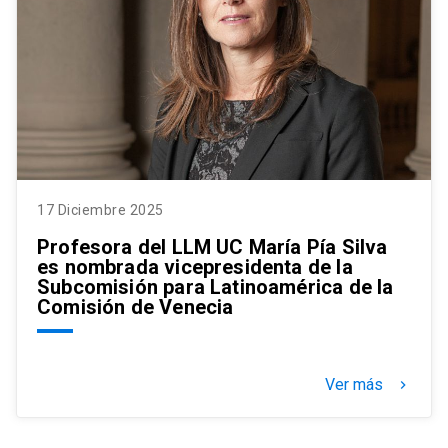
17 Diciembre 2025
Profesora del LLM UC María Pía Silva
es nombrada vicepresidenta de la
Subcomisión para Latinoamérica de la
Comisión de Venecia
Ver más
keyboard_arrow_right