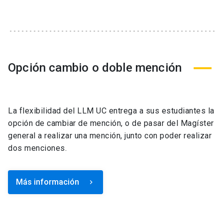
Opción cambio o doble mención
La flexibilidad del LLM UC entrega a sus estudiantes la
opción de cambiar de mención, o de pasar del Magíster
general a realizar una mención, junto con poder realizar
dos menciones.
Más información
keyboard_arrow_right