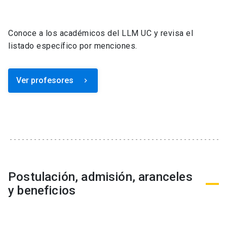
Conoce a los académicos del LLM UC y revisa el
listado específico por menciones.
Ver profesores
keyboard_arrow_right
Postulación, admisión, aranceles
y beneficios