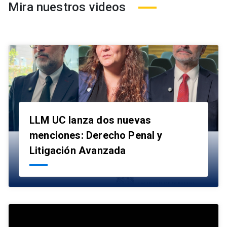
Mira nuestros videos
LLM UC lanza dos nuevas
menciones: Derecho Penal y
launch
Litigación Avanzada