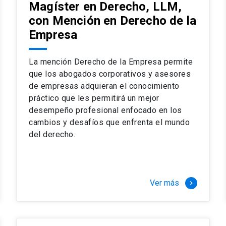
Magíster en Derecho, LLM,
con Mención en Derecho de la
Empresa
La mención Derecho de la Empresa permite
que los abogados corporativos y asesores
de empresas adquieran el conocimiento
práctico que les permitirá un mejor
desempeño profesional enfocado en los
cambios y desafíos que enfrenta el mundo
del derecho.
Ver más
keyboard_arrow_right