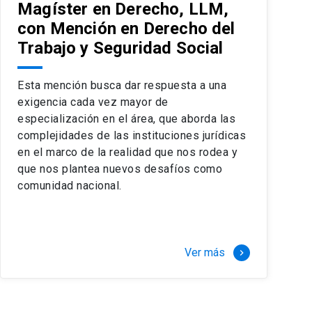
Magíster en Derecho, LLM,
con Mención en Derecho del
Trabajo y Seguridad Social
Esta mención busca dar respuesta a una
exigencia cada vez mayor de
especialización en el área, que aborda las
complejidades de las instituciones jurídicas
en el marco de la realidad que nos rodea y
que nos plantea nuevos desafíos como
comunidad nacional.
Ver más
keyboard_arrow_right