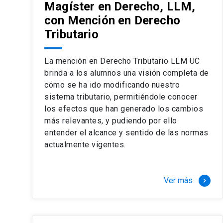
Magíster en Derecho, LLM,
con Mención en Derecho
Tributario
La mención en Derecho Tributario LLM UC
brinda a los alumnos una visión completa de
cómo se ha ido modificando nuestro
sistema tributario, permitiéndole conocer
los efectos que han generado los cambios
más relevantes, y pudiendo por ello
entender el alcance y sentido de las normas
actualmente vigentes.
Ver más
keyboard_arrow_right