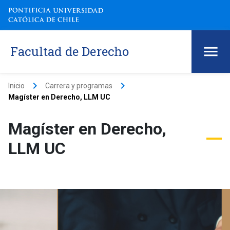
Facultad de Derecho
keyboard_arrow_right
keyboard_arrow_right
Inicio
Carrera y programas
Magíster en Derecho, LLM UC
Magíster en Derecho,
LLM UC