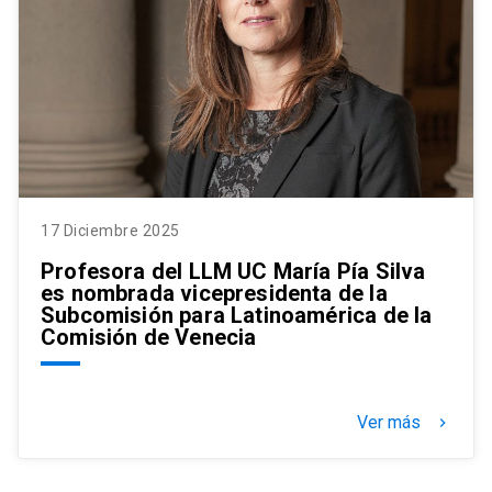
17 Diciembre 2025
Profesora del LLM UC María Pía Silva
es nombrada vicepresidenta de la
Subcomisión para Latinoamérica de la
Comisión de Venecia
Ver más
keyboard_arrow_right