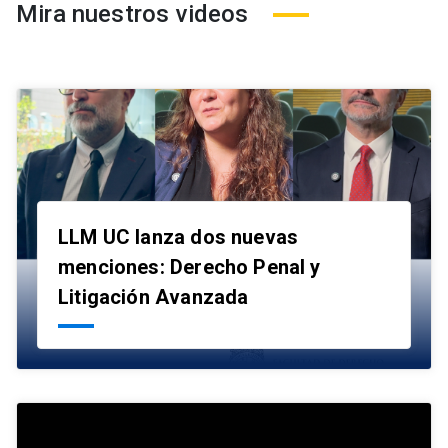
Mira nuestros videos
LLM UC lanza dos nuevas
menciones: Derecho Penal y
launch
Litigación Avanzada