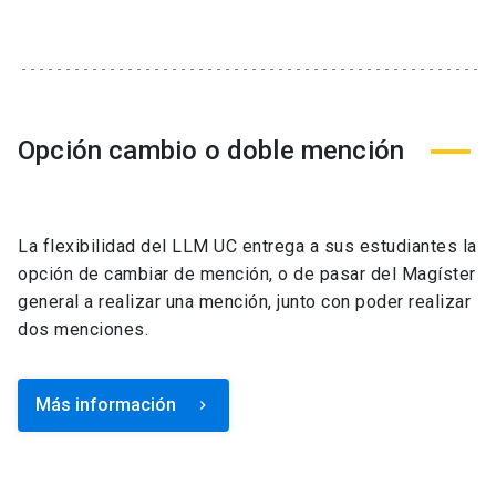
Opción cambio o doble mención
La flexibilidad del LLM UC entrega a sus estudiantes la
opción de cambiar de mención, o de pasar del Magíster
general a realizar una mención, junto con poder realizar
dos menciones.
Más información
keyboard_arrow_right