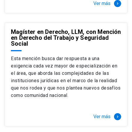
Ver más
keyboard_arrow_right
Magíster en Derecho, LLM, con Mención
en Derecho del Trabajo y Seguridad
Social
Esta mención busca dar respuesta a una
exigencia cada vez mayor de especialización en
el área, que aborda las complejidades de las
instituciones jurídicas en el marco de la realidad
que nos rodea y que nos plantea nuevos desafíos
como comunidad nacional.
Ver más
keyboard_arrow_right