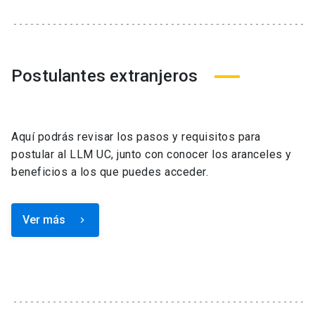
Postulantes extranjeros
Aquí podrás revisar los pasos y requisitos para
postular al LLM UC, junto con conocer los aranceles y
beneficios a los que puedes acceder.
Ver más
keyboard_arrow_right