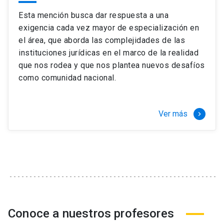
Esta mención busca dar respuesta a una
exigencia cada vez mayor de especialización en
el área, que aborda las complejidades de las
instituciones jurídicas en el marco de la realidad
que nos rodea y que nos plantea nuevos desafíos
como comunidad nacional.
Ver más
keyboard_arrow_right
Conoce a nuestros profesores