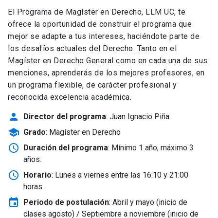
El Programa de Magíster en Derecho, LLM UC, te
ofrece la oportunidad de construir el programa que
mejor se adapte a tus intereses, haciéndote parte de
los desafíos actuales del Derecho. Tanto en el
Magíster en Derecho General como en cada una de sus
menciones, aprenderás de los mejores profesores, en
un programa flexible, de carácter profesional y
reconocida excelencia académica.
person
Director del programa
: Juan Ignacio Piña
school
Grado
: Magíster en Derecho
schedule
Duración del programa
: Mínimo 1 año, máximo 3
años.
schedule
Horario
: Lunes a viernes entre las 16:10 y 21:00
horas.
event
Periodo de postulación
: Abril y mayo
(inicio de
clases agosto) / Septiembre a noviembre (inicio de