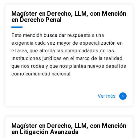
Magíster en Derecho, LLM, con Mención
en Derecho Penal
Esta mención busca dar respuesta a una
exigencia cada vez mayor de especialización en
el área, que aborda las complejidades de las
instituciones jurídicas en el marco de la realidad
que nos rodea y que nos plantea nuevos desafíos
como comunidad nacional.
Ver más
keyboard_arrow_right
Magíster en Derecho, LLM, con Mención
en Litigación Avanzada