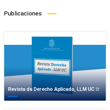
Publicaciones
Revista de Derecho Aplicado, LLM UC
launch