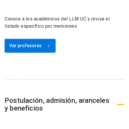
Conoce a los académicos del LLM UC y revisa el
listado específico por menciones.
Ver profesores
keyboard_arrow_right
Postulación, admisión, aranceles
y beneficios