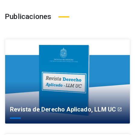
Publicaciones
Revista de Derecho Aplicado, LLM UC
launch