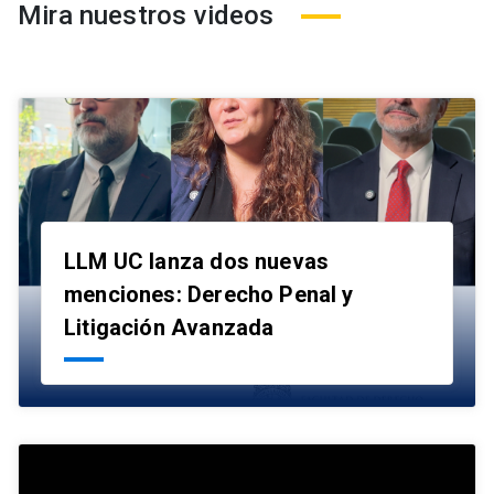
Mira nuestros videos
LLM UC lanza dos nuevas
menciones: Derecho Penal y
launch
Litigación Avanzada