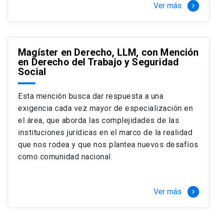
Ver más
keyboard_arrow_right
Magíster en Derecho, LLM, con Mención
en Derecho del Trabajo y Seguridad
Social
Esta mención busca dar respuesta a una
exigencia cada vez mayor de especialización en
el área, que aborda las complejidades de las
instituciones jurídicas en el marco de la realidad
que nos rodea y que nos plantea nuevos desafíos
como comunidad nacional.
Ver más
keyboard_arrow_right