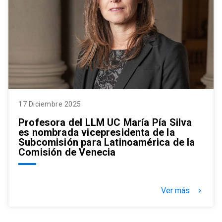
17 Diciembre 2025
Profesora del LLM UC María Pía Silva
es nombrada vicepresidenta de la
Subcomisión para Latinoamérica de la
Comisión de Venecia
Ver más
keyboard_arrow_right