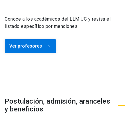
Conoce a los académicos del LLM UC y revisa el
listado específico por menciones.
Ver profesores
keyboard_arrow_right
Postulación, admisión, aranceles
y beneficios