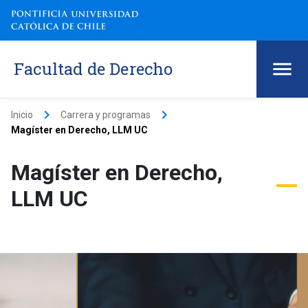
Facultad de Derecho
keyboard_arrow_right
keyboard_arrow_right
Inicio
Carrera y programas
Magíster en Derecho, LLM UC
Magíster en Derecho,
LLM UC