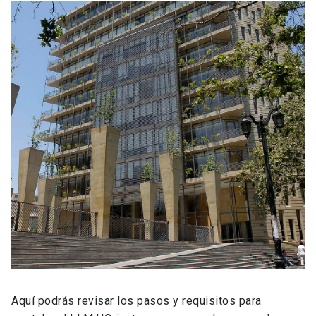
Aquí podrás revisar los pasos y requisitos para