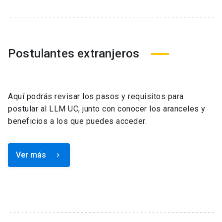
Postulantes extranjeros
Aquí podrás revisar los pasos y requisitos para
postular al LLM UC, junto con conocer los aranceles y
beneficios a los que puedes acceder.
Ver más
keyboard_arrow_right