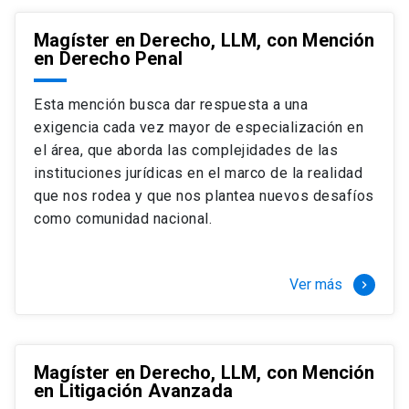
Magíster en Derecho, LLM, con Mención
en Derecho Penal
Esta mención busca dar respuesta a una
exigencia cada vez mayor de especialización en
el área, que aborda las complejidades de las
instituciones jurídicas en el marco de la realidad
que nos rodea y que nos plantea nuevos desafíos
como comunidad nacional.
Ver más
keyboard_arrow_right
Magíster en Derecho, LLM, con Mención
en Litigación Avanzada