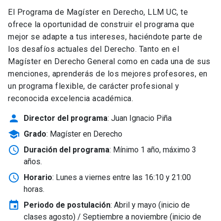
El Programa de Magíster en Derecho, LLM UC, te
ofrece la oportunidad de construir el programa que
mejor se adapte a tus intereses, haciéndote parte de
los desafíos actuales del Derecho. Tanto en el
Magíster en Derecho General como en cada una de sus
menciones, aprenderás de los mejores profesores, en
un programa flexible, de carácter profesional y
reconocida excelencia académica.
person
Director del programa
: Juan Ignacio Piña
school
Grado
: Magíster en Derecho
schedule
Duración del programa
: Mínimo 1 año, máximo 3
años.
schedule
Horario
: Lunes a viernes entre las 16:10 y 21:00
horas.
event
Periodo de postulación
: Abril y mayo
(inicio de
clases agosto) / Septiembre a noviembre (inicio de