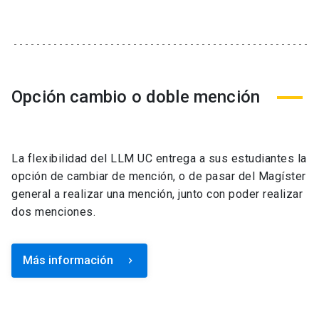
Opción cambio o doble mención
La flexibilidad del LLM UC entrega a sus estudiantes la
opción de cambiar de mención, o de pasar del Magíster
general a realizar una mención, junto con poder realizar
dos menciones.
Más información
keyboard_arrow_right