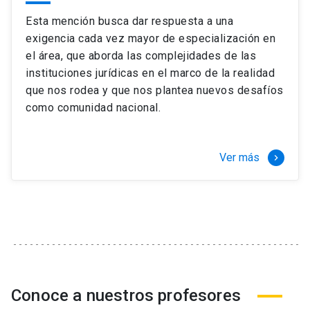
Esta mención busca dar respuesta a una
exigencia cada vez mayor de especialización en
el área, que aborda las complejidades de las
instituciones jurídicas en el marco de la realidad
que nos rodea y que nos plantea nuevos desafíos
como comunidad nacional.
Ver más
keyboard_arrow_right
Conoce a nuestros profesores