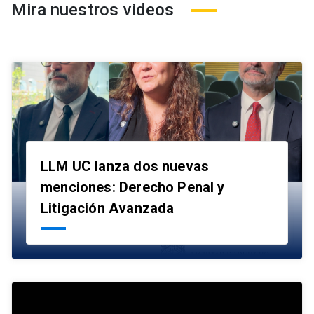
Mira nuestros videos
LLM UC lanza dos nuevas
menciones: Derecho Penal y
launch
Litigación Avanzada