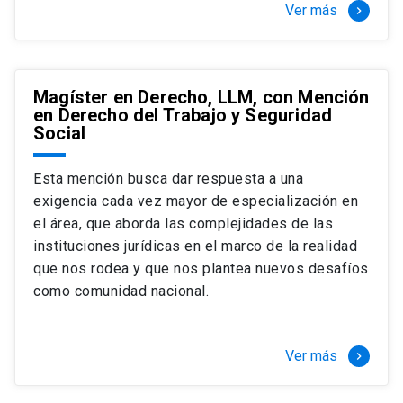
Ver más
keyboard_arrow_right
Magíster en Derecho, LLM, con Mención
en Derecho del Trabajo y Seguridad
Social
Esta mención busca dar respuesta a una
exigencia cada vez mayor de especialización en
el área, que aborda las complejidades de las
instituciones jurídicas en el marco de la realidad
que nos rodea y que nos plantea nuevos desafíos
como comunidad nacional.
Ver más
keyboard_arrow_right