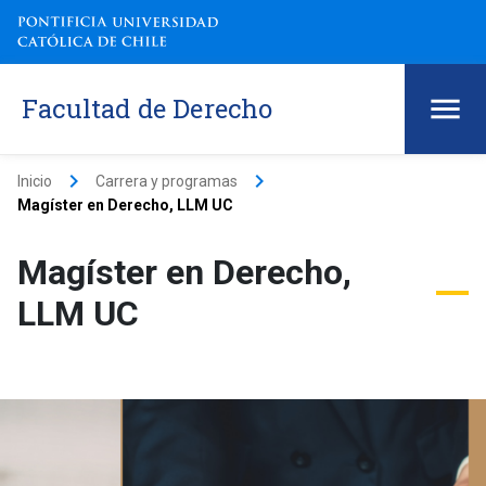
Facultad de Derecho
keyboard_arrow_right
keyboard_arrow_right
Inicio
Carrera y programas
Magíster en Derecho, LLM UC
Magíster en Derecho,
LLM UC