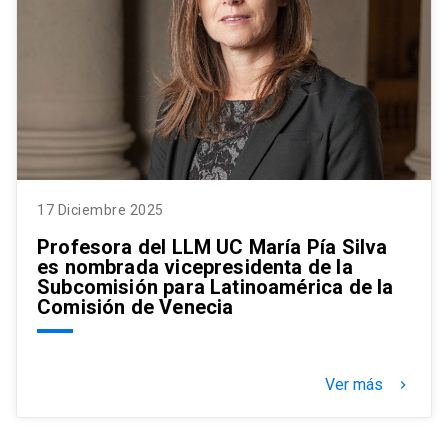
17 Diciembre 2025
Profesora del LLM UC María Pía Silva
es nombrada vicepresidenta de la
Subcomisión para Latinoamérica de la
Comisión de Venecia
Ver más
keyboard_arrow_right