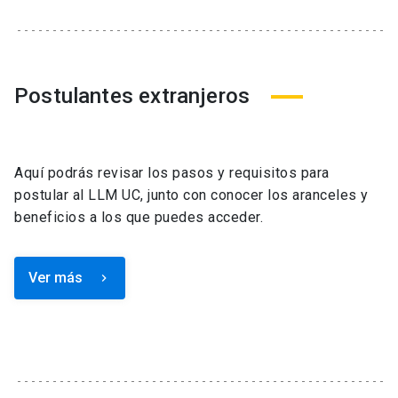
Postulantes extranjeros
Aquí podrás revisar los pasos y requisitos para
postular al LLM UC, junto con conocer los aranceles y
beneficios a los que puedes acceder.
Ver más
keyboard_arrow_right