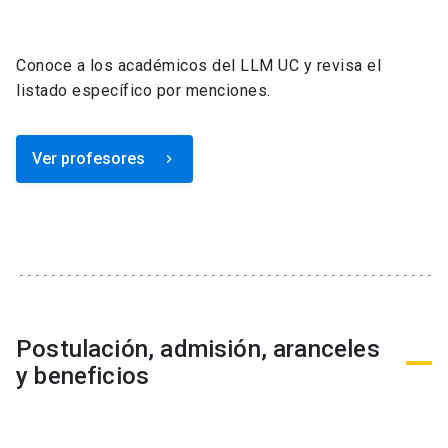
Conoce a los académicos del LLM UC y revisa el
listado específico por menciones.
Ver profesores
keyboard_arrow_right
Postulación, admisión, aranceles
y beneficios