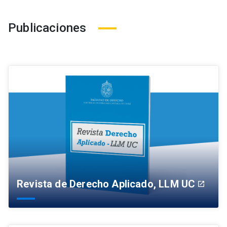
Publicaciones
Revista de Derecho Aplicado, LLM UC
launch