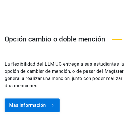
Opción cambio o doble mención
La flexibilidad del LLM UC entrega a sus estudiantes la
opción de cambiar de mención, o de pasar del Magíster
general a realizar una mención, junto con poder realizar
dos menciones.
Más información
keyboard_arrow_right