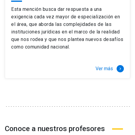
Esta mención busca dar respuesta a una
exigencia cada vez mayor de especialización en
el área, que aborda las complejidades de las
instituciones jurídicas en el marco de la realidad
que nos rodea y que nos plantea nuevos desafíos
como comunidad nacional.
Ver más
keyboard_arrow_right
Conoce a nuestros profesores