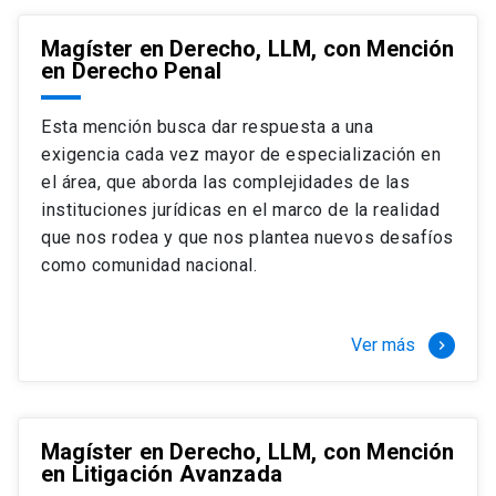
Magíster en Derecho, LLM, con Mención
en Derecho Penal
Esta mención busca dar respuesta a una
exigencia cada vez mayor de especialización en
el área, que aborda las complejidades de las
instituciones jurídicas en el marco de la realidad
que nos rodea y que nos plantea nuevos desafíos
como comunidad nacional.
Ver más
keyboard_arrow_right
Magíster en Derecho, LLM, con Mención
en Litigación Avanzada