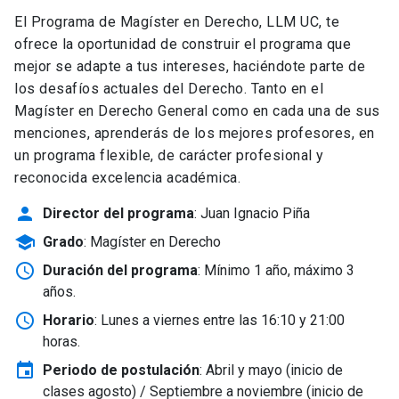
El Programa de Magíster en Derecho, LLM UC, te
ofrece la oportunidad de construir el programa que
mejor se adapte a tus intereses, haciéndote parte de
los desafíos actuales del Derecho. Tanto en el
Magíster en Derecho General como en cada una de sus
menciones, aprenderás de los mejores profesores, en
un programa flexible, de carácter profesional y
reconocida excelencia académica.
person
Director del programa
: Juan Ignacio Piña
school
Grado
: Magíster en Derecho
schedule
Duración del programa
: Mínimo 1 año, máximo 3
años.
schedule
Horario
: Lunes a viernes entre las 16:10 y 21:00
horas.
event
Periodo de postulación
: Abril y mayo
(inicio de
clases agosto) / Septiembre a noviembre (inicio de