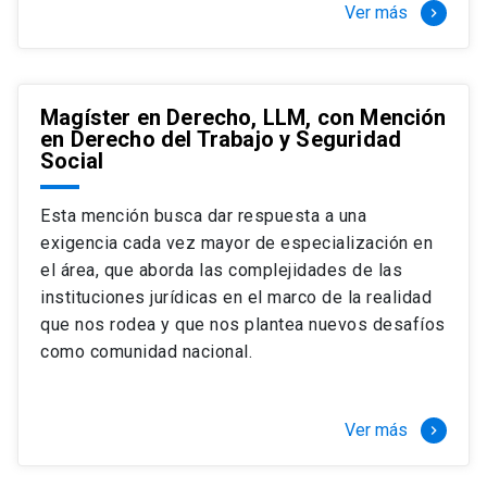
Ver más
keyboard_arrow_right
Magíster en Derecho, LLM, con Mención
en Derecho del Trabajo y Seguridad
Social
Esta mención busca dar respuesta a una
exigencia cada vez mayor de especialización en
el área, que aborda las complejidades de las
instituciones jurídicas en el marco de la realidad
que nos rodea y que nos plantea nuevos desafíos
como comunidad nacional.
Ver más
keyboard_arrow_right