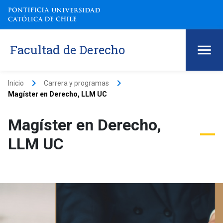
Facultad de Derecho
keyboard_arrow_right
keyboard_arrow_right
Inicio
Carrera y programas
Magíster en Derecho, LLM UC
Magíster en Derecho,
LLM UC