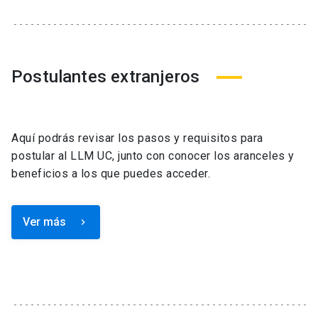
Postulantes extranjeros
Aquí podrás revisar los pasos y requisitos para
postular al LLM UC, junto con conocer los aranceles y
beneficios a los que puedes acceder.
Ver más
keyboard_arrow_right