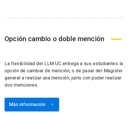
Opción cambio o doble mención
La flexibilidad del LLM UC entrega a sus estudiantes la
opción de cambiar de mención, o de pasar del Magíster
general a realizar una mención, junto con poder realizar
dos menciones.
Más información
keyboard_arrow_right