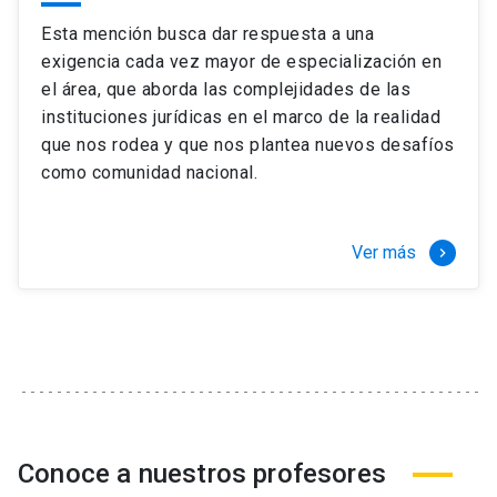
Esta mención busca dar respuesta a una
exigencia cada vez mayor de especialización en
el área, que aborda las complejidades de las
instituciones jurídicas en el marco de la realidad
que nos rodea y que nos plantea nuevos desafíos
como comunidad nacional.
Ver más
keyboard_arrow_right
Conoce a nuestros profesores