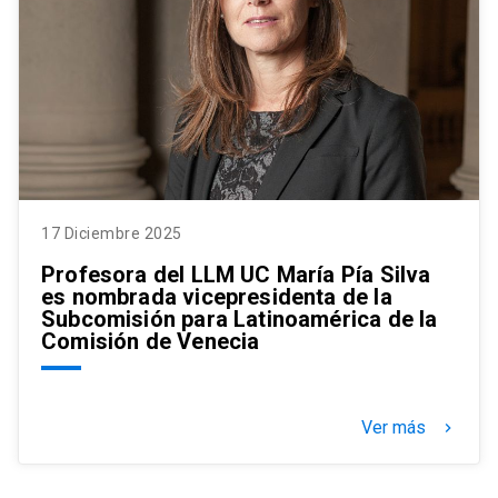
17 Diciembre 2025
Profesora del LLM UC María Pía Silva
es nombrada vicepresidenta de la
Subcomisión para Latinoamérica de la
Comisión de Venecia
Ver más
keyboard_arrow_right