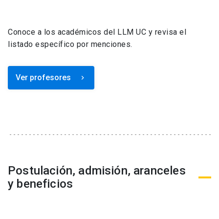
Conoce a los académicos del LLM UC y revisa el
listado específico por menciones.
Ver profesores
keyboard_arrow_right
Postulación, admisión, aranceles
y beneficios