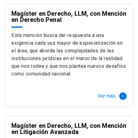
Magíster en Derecho, LLM, con Mención
en Derecho Penal
Esta mención busca dar respuesta a una
exigencia cada vez mayor de especialización en
el área, que aborda las complejidades de las
instituciones jurídicas en el marco de la realidad
que nos rodea y que nos plantea nuevos desafíos
como comunidad nacional.
Ver más
keyboard_arrow_right
Magíster en Derecho, LLM, con Mención
en Litigación Avanzada