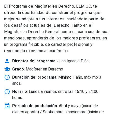
El Programa de Magíster en Derecho, LLM UC, te
ofrece la oportunidad de construir el programa que
mejor se adapte a tus intereses, haciéndote parte de
los desafíos actuales del Derecho. Tanto en el
Magíster en Derecho General como en cada una de sus
menciones, aprenderás de los mejores profesores, en
un programa flexible, de carácter profesional y
reconocida excelencia académica.
person
Director del programa
: Juan Ignacio Piña
school
Grado
: Magíster en Derecho
schedule
Duración del programa
: Mínimo 1 año, máximo 3
años.
schedule
Horario
: Lunes a viernes entre las 16:10 y 21:00
horas.
event
Periodo de postulación
: Abril y mayo
(inicio de
clases agosto) / Septiembre a noviembre (inicio de