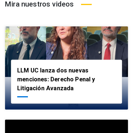
Mira nuestros videos
LLM UC lanza dos nuevas
menciones: Derecho Penal y
launch
Litigación Avanzada