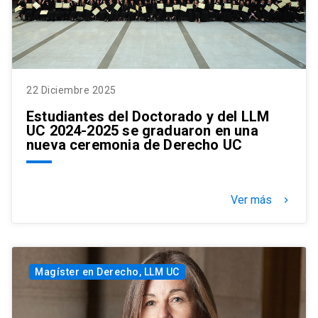
22 Diciembre 2025
Estudiantes del Doctorado y del LLM
UC 2024-2025 se graduaron en una
nueva ceremonia de Derecho UC
Ver más
keyboard_arrow_right
Magíster en Derecho, LLM UC