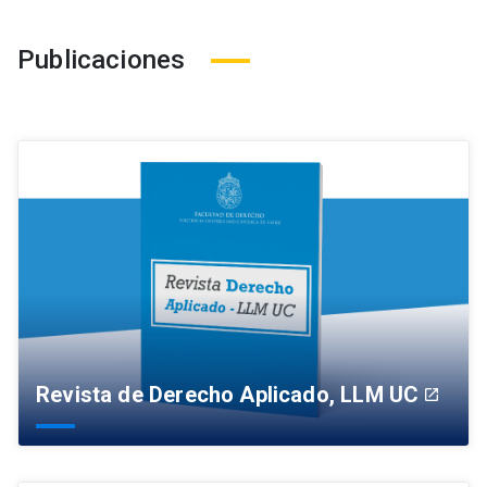
Publicaciones
Revista de Derecho Aplicado, LLM UC
launch