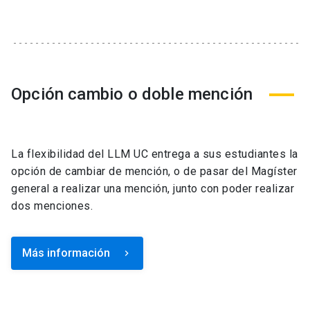
Opción cambio o doble mención
La flexibilidad del LLM UC entrega a sus estudiantes la
opción de cambiar de mención, o de pasar del Magíster
general a realizar una mención, junto con poder realizar
dos menciones.
Más información
keyboard_arrow_right