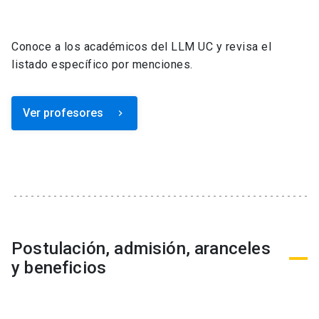
Conoce a los académicos del LLM UC y revisa el
listado específico por menciones.
Ver profesores
keyboard_arrow_right
Postulación, admisión, aranceles
y beneficios