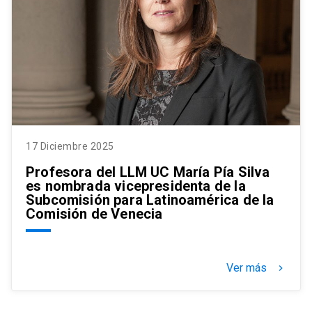
17 Diciembre 2025
Profesora del LLM UC María Pía Silva
es nombrada vicepresidenta de la
Subcomisión para Latinoamérica de la
Comisión de Venecia
Ver más
keyboard_arrow_right