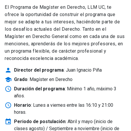
El Programa de Magíster en Derecho, LLM UC, te
ofrece la oportunidad de construir el programa que
mejor se adapte a tus intereses, haciéndote parte de
los desafíos actuales del Derecho. Tanto en el
Magíster en Derecho General como en cada una de sus
menciones, aprenderás de los mejores profesores, en
un programa flexible, de carácter profesional y
reconocida excelencia académica.
person
Director del programa
: Juan Ignacio Piña
school
Grado
: Magíster en Derecho
schedule
Duración del programa
: Mínimo 1 año, máximo 3
años.
schedule
Horario
: Lunes a viernes entre las 16:10 y 21:00
horas.
event
Periodo de postulación
: Abril y mayo
(inicio de
clases agosto) / Septiembre a noviembre (inicio de