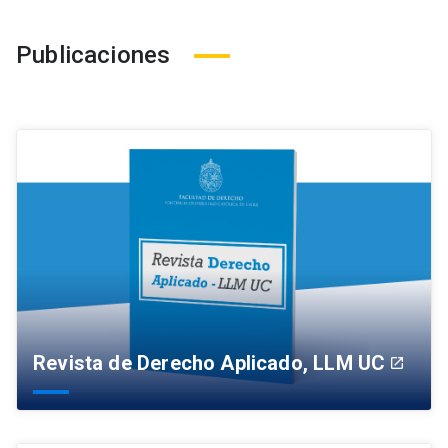
Publicaciones
Revista de Derecho Aplicado, LLM UC
launch