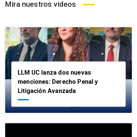
Mira nuestros videos
LLM UC lanza dos nuevas
menciones: Derecho Penal y
launch
Litigación Avanzada