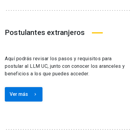
Postulantes extranjeros
Aquí podrás revisar los pasos y requisitos para
postular al LLM UC, junto con conocer los aranceles y
beneficios a los que puedes acceder.
Ver más
keyboard_arrow_right