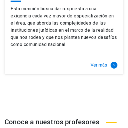
Esta mención busca dar respuesta a una
exigencia cada vez mayor de especialización en
el área, que aborda las complejidades de las
instituciones jurídicas en el marco de la realidad
que nos rodea y que nos plantea nuevos desafíos
como comunidad nacional.
Ver más
keyboard_arrow_right
Conoce a nuestros profesores