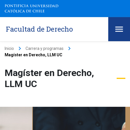
Facultad de Derecho
keyboard_arrow_right
keyboard_arrow_right
Inicio
Carrera y programas
Magíster en Derecho, LLM UC
Magíster en Derecho,
LLM UC