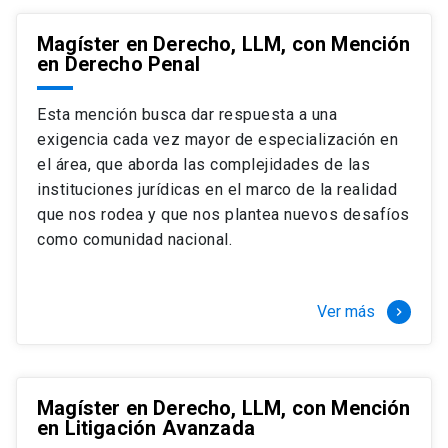
Magíster en Derecho, LLM, con Mención
en Derecho Penal
Esta mención busca dar respuesta a una
exigencia cada vez mayor de especialización en
el área, que aborda las complejidades de las
instituciones jurídicas en el marco de la realidad
que nos rodea y que nos plantea nuevos desafíos
como comunidad nacional.
Ver más
keyboard_arrow_right
Magíster en Derecho, LLM, con Mención
en Litigación Avanzada