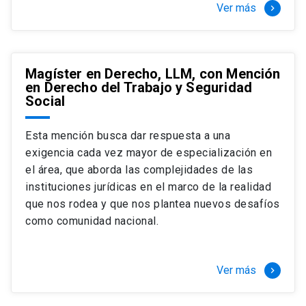
Ver más
keyboard_arrow_right
Magíster en Derecho, LLM, con Mención
en Derecho del Trabajo y Seguridad
Social
Esta mención busca dar respuesta a una
exigencia cada vez mayor de especialización en
el área, que aborda las complejidades de las
instituciones jurídicas en el marco de la realidad
que nos rodea y que nos plantea nuevos desafíos
como comunidad nacional.
Ver más
keyboard_arrow_right