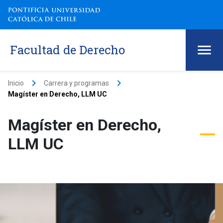
Facultad de Derecho
keyboard_arrow_right
keyboard_arrow_right
Inicio
Carrera y programas
Magíster en Derecho, LLM UC
Magíster en Derecho,
LLM UC