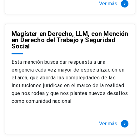
Ver más
keyboard_arrow_right
Magíster en Derecho, LLM, con Mención
en Derecho del Trabajo y Seguridad
Social
Esta mención busca dar respuesta a una
exigencia cada vez mayor de especialización en
el área, que aborda las complejidades de las
instituciones jurídicas en el marco de la realidad
que nos rodea y que nos plantea nuevos desafíos
como comunidad nacional.
Ver más
keyboard_arrow_right