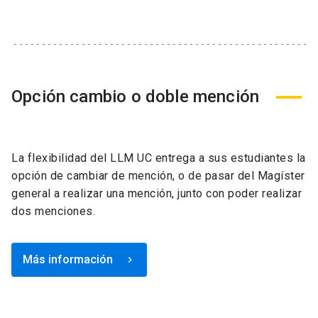
Opción cambio o doble mención
La flexibilidad del LLM UC entrega a sus estudiantes la
opción de cambiar de mención, o de pasar del Magíster
general a realizar una mención, junto con poder realizar
dos menciones.
Más información
keyboard_arrow_right