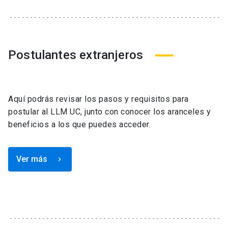
Postulantes extranjeros
Aquí podrás revisar los pasos y requisitos para
postular al LLM UC, junto con conocer los aranceles y
beneficios a los que puedes acceder.
Ver más
keyboard_arrow_right