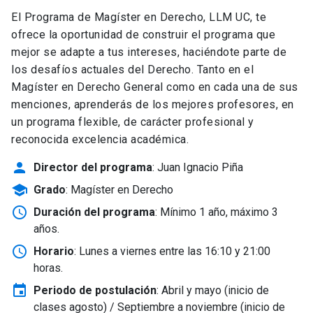
El Programa de Magíster en Derecho, LLM UC, te
ofrece la oportunidad de construir el programa que
mejor se adapte a tus intereses, haciéndote parte de
los desafíos actuales del Derecho. Tanto en el
Magíster en Derecho General como en cada una de sus
menciones, aprenderás de los mejores profesores, en
un programa flexible, de carácter profesional y
reconocida excelencia académica.
person
Director del programa
: Juan Ignacio Piña
school
Grado
: Magíster en Derecho
schedule
Duración del programa
: Mínimo 1 año, máximo 3
años.
schedule
Horario
: Lunes a viernes entre las 16:10 y 21:00
horas.
event
Periodo de postulación
: Abril y mayo
(inicio de
clases agosto) / Septiembre a noviembre (inicio de