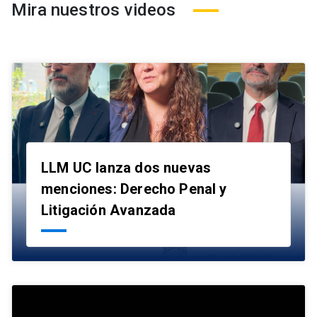
Mira nuestros videos
LLM UC lanza dos nuevas
menciones: Derecho Penal y
launch
Litigación Avanzada