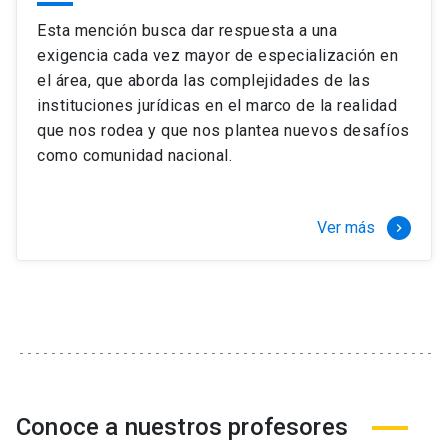
Esta mención busca dar respuesta a una
exigencia cada vez mayor de especialización en
el área, que aborda las complejidades de las
instituciones jurídicas en el marco de la realidad
que nos rodea y que nos plantea nuevos desafíos
como comunidad nacional.
Ver más
keyboard_arrow_right
Conoce a nuestros profesores