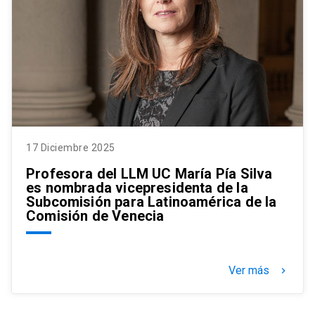
17 Diciembre 2025
Profesora del LLM UC María Pía Silva
es nombrada vicepresidenta de la
Subcomisión para Latinoamérica de la
Comisión de Venecia
Ver más
keyboard_arrow_right