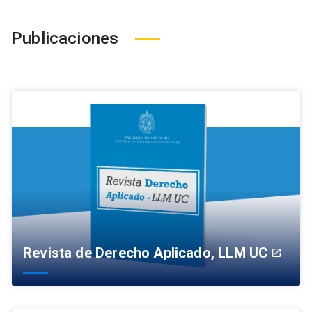
Publicaciones
Revista de Derecho Aplicado, LLM UC
launch