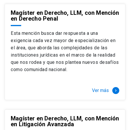
Magíster en Derecho, LLM, con Mención
en Derecho Penal
Esta mención busca dar respuesta a una
exigencia cada vez mayor de especialización en
el área, que aborda las complejidades de las
instituciones jurídicas en el marco de la realidad
que nos rodea y que nos plantea nuevos desafíos
como comunidad nacional.
Ver más
keyboard_arrow_right
Magíster en Derecho, LLM, con Mención
en Litigación Avanzada