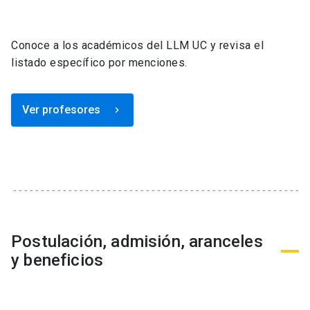
Conoce a los académicos del LLM UC y revisa el
listado específico por menciones.
Ver profesores
keyboard_arrow_right
Postulación, admisión, aranceles
y beneficios