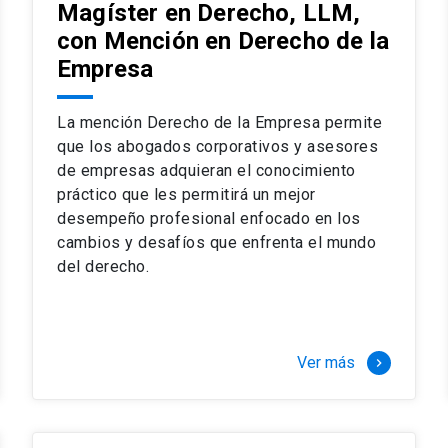
Magíster en Derecho, LLM,
con Mención en Derecho de la
Empresa
La mención Derecho de la Empresa permite
que los abogados corporativos y asesores
de empresas adquieran el conocimiento
práctico que les permitirá un mejor
desempeño profesional enfocado en los
cambios y desafíos que enfrenta el mundo
del derecho.
Ver más
keyboard_arrow_right