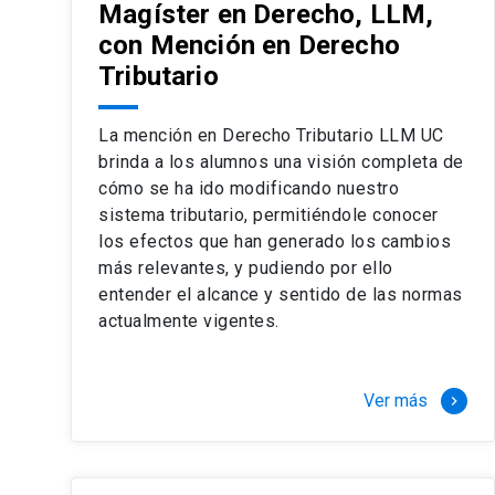
Magíster en Derecho, LLM,
con Mención en Derecho
Tributario
La mención en Derecho Tributario LLM UC
brinda a los alumnos una visión completa de
cómo se ha ido modificando nuestro
sistema tributario, permitiéndole conocer
los efectos que han generado los cambios
más relevantes, y pudiendo por ello
entender el alcance y sentido de las normas
actualmente vigentes.
Ver más
keyboard_arrow_right