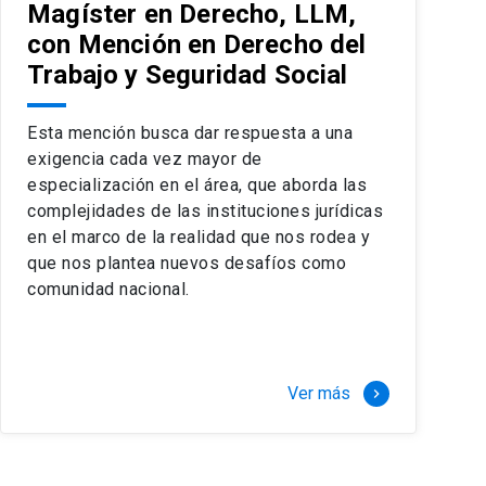
Magíster en Derecho, LLM,
con Mención en Derecho del
Trabajo y Seguridad Social
Esta mención busca dar respuesta a una
exigencia cada vez mayor de
especialización en el área, que aborda las
complejidades de las instituciones jurídicas
en el marco de la realidad que nos rodea y
que nos plantea nuevos desafíos como
comunidad nacional.
Ver más
keyboard_arrow_right