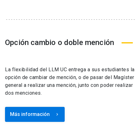
Opción cambio o doble mención
La flexibilidad del LLM UC entrega a sus estudiantes la
opción de cambiar de mención, o de pasar del Magíster
general a realizar una mención, junto con poder realizar
dos menciones.
Más información
keyboard_arrow_right