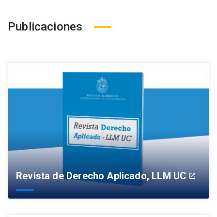
Publicaciones
Revista de Derecho Aplicado, LLM UC
launch