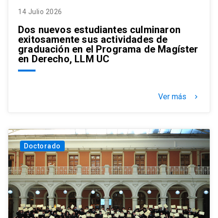
14 Julio 2026
Dos nuevos estudiantes culminaron
exitosamente sus actividades de
graduación en el Programa de Magíster
en Derecho, LLM UC
Ver más
keyboard_arrow_right
Doctorado