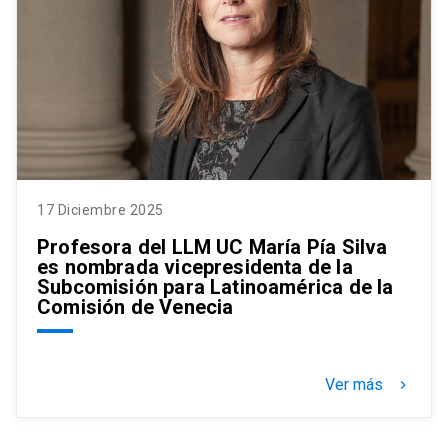
17 Diciembre 2025
Profesora del LLM UC María Pía Silva
es nombrada vicepresidenta de la
Subcomisión para Latinoamérica de la
Comisión de Venecia
Ver más
keyboard_arrow_right