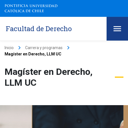
Facultad de Derecho
keyboard_arrow_right
keyboard_arrow_right
Inicio
Carrera y programas
Magíster en Derecho, LLM UC
Magíster en Derecho,
LLM UC