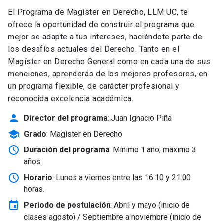
El Programa de Magíster en Derecho, LLM UC, te
ofrece la oportunidad de construir el programa que
mejor se adapte a tus intereses, haciéndote parte de
los desafíos actuales del Derecho. Tanto en el
Magíster en Derecho General como en cada una de sus
menciones, aprenderás de los mejores profesores, en
un programa flexible, de carácter profesional y
reconocida excelencia académica.
person
Director del programa
: Juan Ignacio Piña
school
Grado
: Magíster en Derecho
schedule
Duración del programa
: Mínimo 1 año, máximo 3
años.
schedule
Horario
: Lunes a viernes entre las 16:10 y 21:00
horas.
event
Periodo de postulación
: Abril y mayo
(inicio de
clases agosto) / Septiembre a noviembre (inicio de