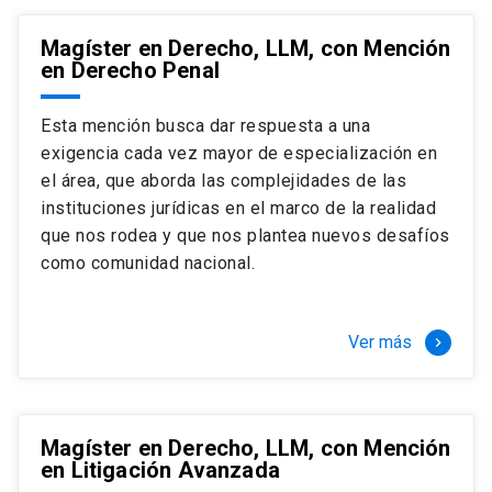
Magíster en Derecho, LLM, con Mención
en Derecho Penal
Esta mención busca dar respuesta a una
exigencia cada vez mayor de especialización en
el área, que aborda las complejidades de las
instituciones jurídicas en el marco de la realidad
que nos rodea y que nos plantea nuevos desafíos
como comunidad nacional.
Ver más
keyboard_arrow_right
Magíster en Derecho, LLM, con Mención
en Litigación Avanzada