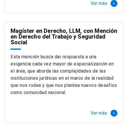
Ver más
keyboard_arrow_right
Magíster en Derecho, LLM, con Mención
en Derecho del Trabajo y Seguridad
Social
Esta mención busca dar respuesta a una
exigencia cada vez mayor de especialización en
el área, que aborda las complejidades de las
instituciones jurídicas en el marco de la realidad
que nos rodea y que nos plantea nuevos desafíos
como comunidad nacional.
Ver más
keyboard_arrow_right