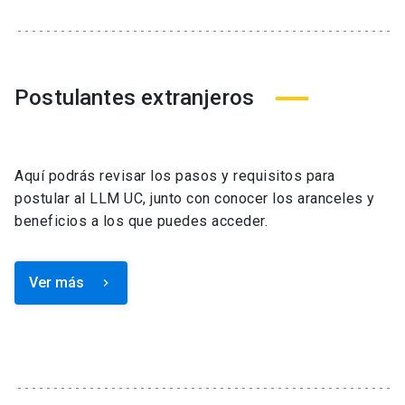
Postulantes extranjeros
Aquí podrás revisar los pasos y requisitos para
postular al LLM UC, junto con conocer los aranceles y
beneficios a los que puedes acceder.
Ver más
keyboard_arrow_right