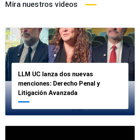
Mira nuestros videos
LLM UC lanza dos nuevas
menciones: Derecho Penal y
launch
Litigación Avanzada