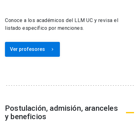
Conoce a los académicos del LLM UC y revisa el
listado específico por menciones.
Ver profesores
keyboard_arrow_right
Postulación, admisión, aranceles
y beneficios