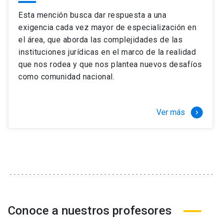
Esta mención busca dar respuesta a una
exigencia cada vez mayor de especialización en
el área, que aborda las complejidades de las
instituciones jurídicas en el marco de la realidad
que nos rodea y que nos plantea nuevos desafíos
como comunidad nacional.
Ver más
keyboard_arrow_right
Conoce a nuestros profesores