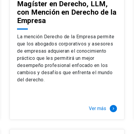
Magíster en Derecho, LLM,
con Mención en Derecho de la
Empresa
La mención Derecho de la Empresa permite
que los abogados corporativos y asesores
de empresas adquieran el conocimiento
práctico que les permitirá un mejor
desempeño profesional enfocado en los
cambios y desafíos que enfrenta el mundo
del derecho.
Ver más
keyboard_arrow_right