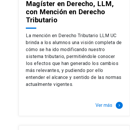
Magíster en Derecho, LLM,
con Mención en Derecho
Tributario
La mención en Derecho Tributario LLM UC
brinda a los alumnos una visión completa de
cómo se ha ido modificando nuestro
sistema tributario, permitiéndole conocer
los efectos que han generado los cambios
más relevantes, y pudiendo por ello
entender el alcance y sentido de las normas
actualmente vigentes.
Ver más
keyboard_arrow_right