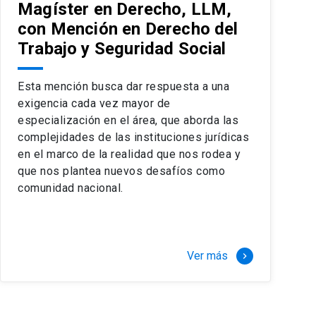
Magíster en Derecho, LLM,
con Mención en Derecho del
Trabajo y Seguridad Social
Esta mención busca dar respuesta a una
exigencia cada vez mayor de
especialización en el área, que aborda las
complejidades de las instituciones jurídicas
en el marco de la realidad que nos rodea y
que nos plantea nuevos desafíos como
comunidad nacional.
Ver más
keyboard_arrow_right