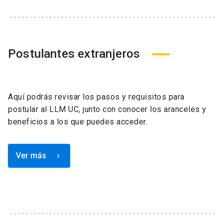
Postulantes extranjeros
Aquí podrás revisar los pasos y requisitos para
postular al LLM UC, junto con conocer los aranceles y
beneficios a los que puedes acceder.
Ver más
keyboard_arrow_right