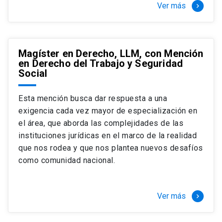
Ver más
keyboard_arrow_right
Magíster en Derecho, LLM, con Mención
en Derecho del Trabajo y Seguridad
Social
Esta mención busca dar respuesta a una
exigencia cada vez mayor de especialización en
el área, que aborda las complejidades de las
instituciones jurídicas en el marco de la realidad
que nos rodea y que nos plantea nuevos desafíos
como comunidad nacional.
Ver más
keyboard_arrow_right