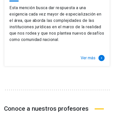
Esta mención busca dar respuesta a una
exigencia cada vez mayor de especialización en
el área, que aborda las complejidades de las
instituciones jurídicas en el marco de la realidad
que nos rodea y que nos plantea nuevos desafíos
como comunidad nacional.
Ver más
keyboard_arrow_right
Conoce a nuestros profesores