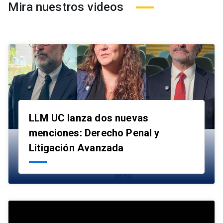
Mira nuestros videos
LLM UC lanza dos nuevas
menciones: Derecho Penal y
launch
Litigación Avanzada