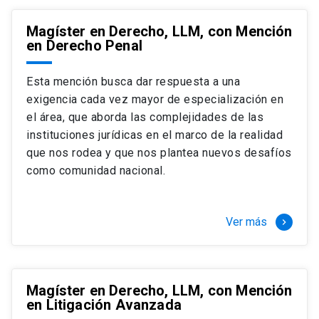
Magíster en Derecho, LLM, con Mención
en Derecho Penal
Esta mención busca dar respuesta a una
exigencia cada vez mayor de especialización en
el área, que aborda las complejidades de las
instituciones jurídicas en el marco de la realidad
que nos rodea y que nos plantea nuevos desafíos
como comunidad nacional.
Ver más
keyboard_arrow_right
Magíster en Derecho, LLM, con Mención
en Litigación Avanzada