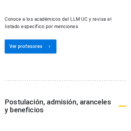
Conoce a los académicos del LLM UC y revisa el
listado específico por menciones.
Ver profesores
keyboard_arrow_right
Postulación, admisión, aranceles
y beneficios