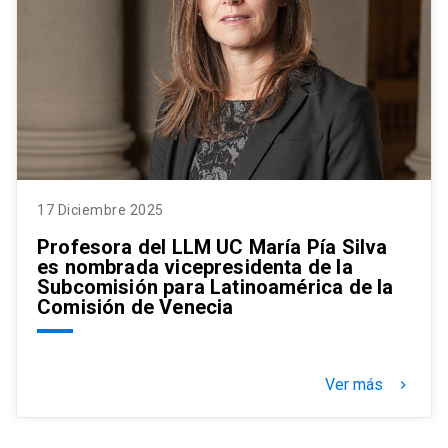
17 Diciembre 2025
Profesora del LLM UC María Pía Silva
es nombrada vicepresidenta de la
Subcomisión para Latinoamérica de la
Comisión de Venecia
Ver más
keyboard_arrow_right