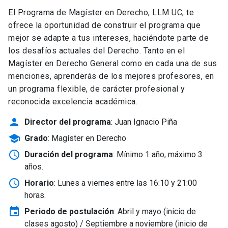
El Programa de Magíster en Derecho, LLM UC, te
ofrece la oportunidad de construir el programa que
mejor se adapte a tus intereses, haciéndote parte de
los desafíos actuales del Derecho. Tanto en el
Magíster en Derecho General como en cada una de sus
menciones, aprenderás de los mejores profesores, en
un programa flexible, de carácter profesional y
reconocida excelencia académica.
person
Director del programa
: Juan Ignacio Piña
school
Grado
: Magíster en Derecho
schedule
Duración del programa
: Mínimo 1 año, máximo 3
años.
schedule
Horario
: Lunes a viernes entre las 16:10 y 21:00
horas.
event
Periodo de postulación
: Abril y mayo
(inicio de
clases agosto) / Septiembre a noviembre (inicio de