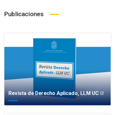
Publicaciones
Revista de Derecho Aplicado, LLM UC
launch