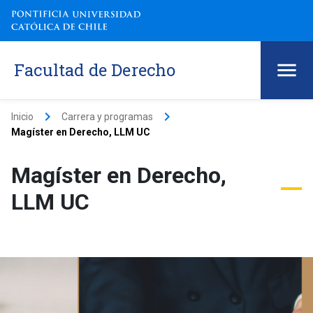
Facultad de Derecho
keyboard_arrow_right
keyboard_arrow_right
Inicio
Carrera y programas
Magíster en Derecho, LLM UC
Magíster en Derecho,
LLM UC