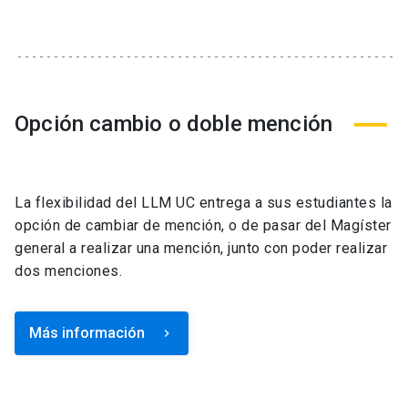
Opción cambio o doble mención
La flexibilidad del LLM UC entrega a sus estudiantes la
opción de cambiar de mención, o de pasar del Magíster
general a realizar una mención, junto con poder realizar
dos menciones.
Más información
keyboard_arrow_right