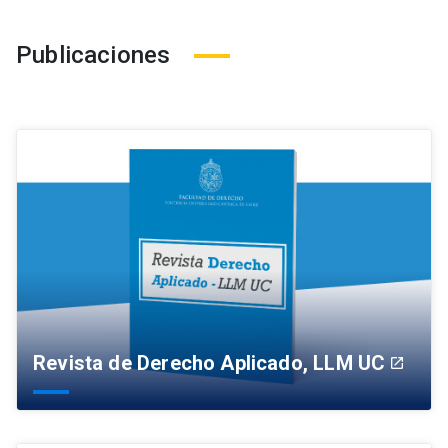
Publicaciones
Revista de Derecho Aplicado, LLM UC
launch