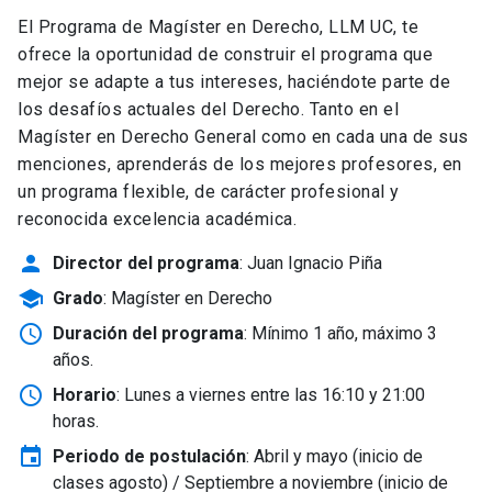
El Programa de Magíster en Derecho, LLM UC, te
ofrece la oportunidad de construir el programa que
mejor se adapte a tus intereses, haciéndote parte de
los desafíos actuales del Derecho. Tanto en el
Magíster en Derecho General como en cada una de sus
menciones, aprenderás de los mejores profesores, en
un programa flexible, de carácter profesional y
reconocida excelencia académica.
person
Director del programa
: Juan Ignacio Piña
school
Grado
: Magíster en Derecho
schedule
Duración del programa
: Mínimo 1 año, máximo 3
años.
schedule
Horario
: Lunes a viernes entre las 16:10 y 21:00
horas.
event
Periodo de postulación
: Abril y mayo
(inicio de
clases agosto) / Septiembre a noviembre (inicio de