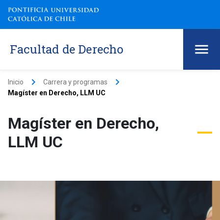
Facultad de Derecho
keyboard_arrow_right
keyboard_arrow_right
Inicio
Carrera y programas
Magíster en Derecho, LLM UC
Magíster en Derecho,
LLM UC