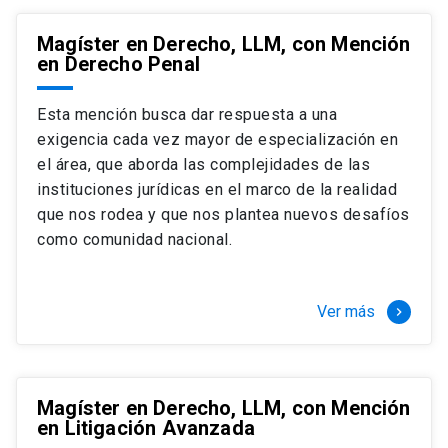
Magíster en Derecho, LLM, con Mención
en Derecho Penal
Esta mención busca dar respuesta a una
exigencia cada vez mayor de especialización en
el área, que aborda las complejidades de las
instituciones jurídicas en el marco de la realidad
que nos rodea y que nos plantea nuevos desafíos
como comunidad nacional.
Ver más
keyboard_arrow_right
Magíster en Derecho, LLM, con Mención
en Litigación Avanzada