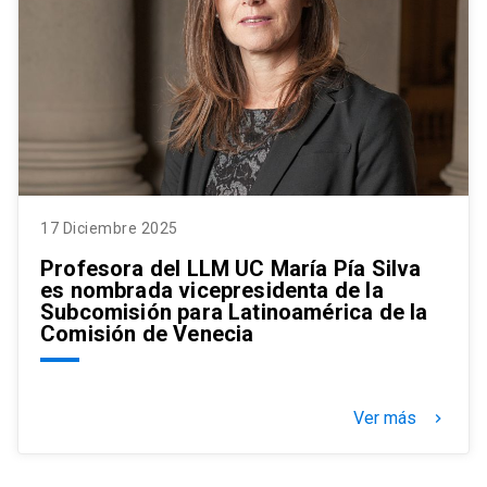
17 Diciembre 2025
Profesora del LLM UC María Pía Silva
es nombrada vicepresidenta de la
Subcomisión para Latinoamérica de la
Comisión de Venecia
Ver más
keyboard_arrow_right