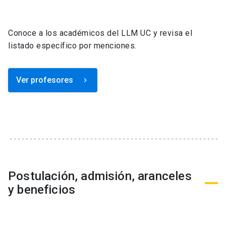
Conoce a los académicos del LLM UC y revisa el
listado específico por menciones.
Ver profesores
keyboard_arrow_right
Postulación, admisión, aranceles
y beneficios