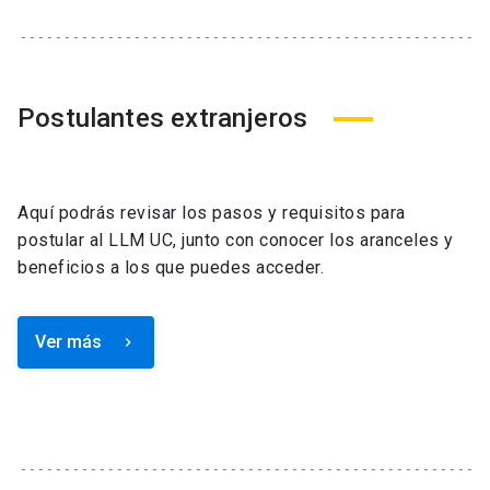
Postulantes extranjeros
Aquí podrás revisar los pasos y requisitos para
postular al LLM UC, junto con conocer los aranceles y
beneficios a los que puedes acceder.
Ver más
keyboard_arrow_right