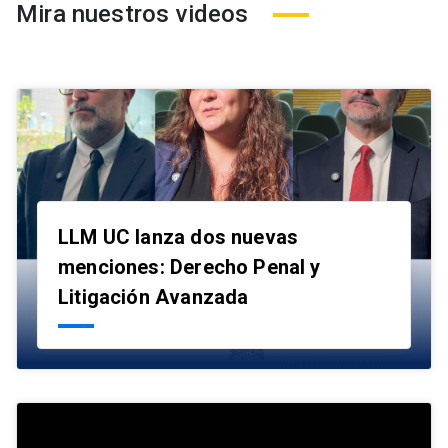
Mira nuestros videos
LLM UC lanza dos nuevas
menciones: Derecho Penal y
launch
Litigación Avanzada