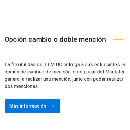
Opción cambio o doble mención
La flexibilidad del LLM UC entrega a sus estudiantes la
opción de cambiar de mención, o de pasar del Magíster
general a realizar una mención, junto con poder realizar
dos menciones.
Más información
keyboard_arrow_right