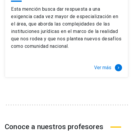
Esta mención busca dar respuesta a una
exigencia cada vez mayor de especialización en
el área, que aborda las complejidades de las
instituciones jurídicas en el marco de la realidad
que nos rodea y que nos plantea nuevos desafíos
como comunidad nacional.
Ver más
keyboard_arrow_right
Conoce a nuestros profesores