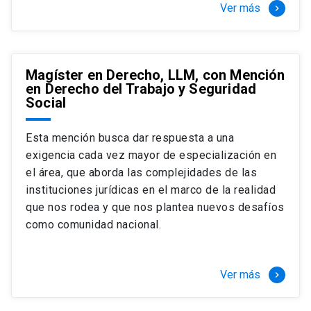
Ver más
keyboard_arrow_right
Magíster en Derecho, LLM, con Mención
en Derecho del Trabajo y Seguridad
Social
Esta mención busca dar respuesta a una
exigencia cada vez mayor de especialización en
el área, que aborda las complejidades de las
instituciones jurídicas en el marco de la realidad
que nos rodea y que nos plantea nuevos desafíos
como comunidad nacional.
Ver más
keyboard_arrow_right