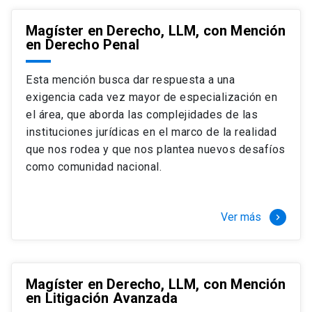
Magíster en Derecho, LLM, con Mención
en Derecho Penal
Esta mención busca dar respuesta a una
exigencia cada vez mayor de especialización en
el área, que aborda las complejidades de las
instituciones jurídicas en el marco de la realidad
que nos rodea y que nos plantea nuevos desafíos
como comunidad nacional.
Ver más
keyboard_arrow_right
Magíster en Derecho, LLM, con Mención
en Litigación Avanzada