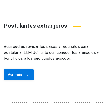
Postulantes extranjeros
Aquí podrás revisar los pasos y requisitos para
postular al LLM UC, junto con conocer los aranceles y
beneficios a los que puedes acceder.
Ver más
keyboard_arrow_right