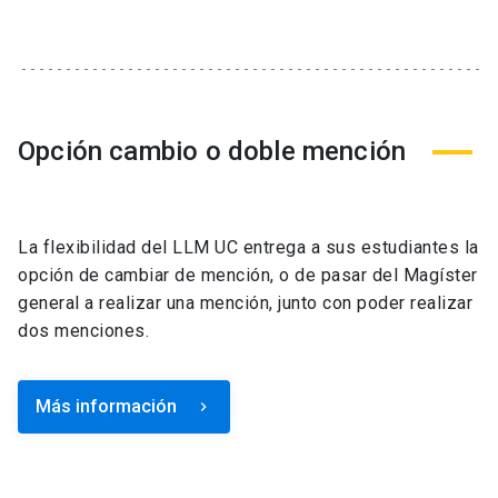
Opción cambio o doble mención
La flexibilidad del LLM UC entrega a sus estudiantes la
opción de cambiar de mención, o de pasar del Magíster
general a realizar una mención, junto con poder realizar
dos menciones.
Más información
keyboard_arrow_right