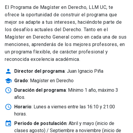
El Programa de Magíster en Derecho, LLM UC, te
ofrece la oportunidad de construir el programa que
mejor se adapte a tus intereses, haciéndote parte de
los desafíos actuales del Derecho. Tanto en el
Magíster en Derecho General como en cada una de sus
menciones, aprenderás de los mejores profesores, en
un programa flexible, de carácter profesional y
reconocida excelencia académica.
person
Director del programa
: Juan Ignacio Piña
school
Grado
: Magíster en Derecho
schedule
Duración del programa
: Mínimo 1 año, máximo 3
años.
schedule
Horario
: Lunes a viernes entre las 16:10 y 21:00
horas.
event
Periodo de postulación
: Abril y mayo
(inicio de
clases agosto) / Septiembre a noviembre (inicio de