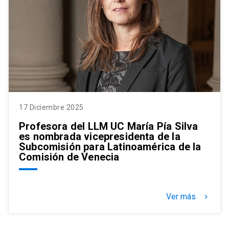
17 Diciembre 2025
Profesora del LLM UC María Pía Silva
es nombrada vicepresidenta de la
Subcomisión para Latinoamérica de la
Comisión de Venecia
Ver más
keyboard_arrow_right