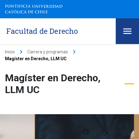
Facultad de Derecho
keyboard_arrow_right
keyboard_arrow_right
Inicio
Carrera y programas
Magíster en Derecho, LLM UC
Magíster en Derecho,
LLM UC