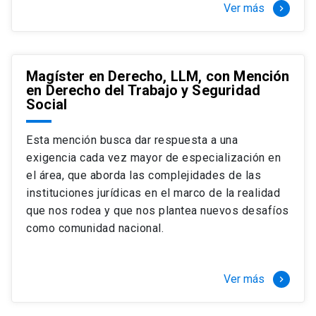
Ver más
keyboard_arrow_right
Magíster en Derecho, LLM, con Mención
en Derecho del Trabajo y Seguridad
Social
Esta mención busca dar respuesta a una
exigencia cada vez mayor de especialización en
el área, que aborda las complejidades de las
instituciones jurídicas en el marco de la realidad
que nos rodea y que nos plantea nuevos desafíos
como comunidad nacional.
Ver más
keyboard_arrow_right