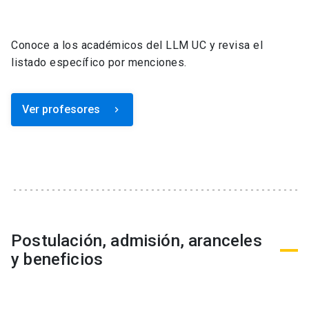
Conoce a los académicos del LLM UC y revisa el
listado específico por menciones.
Ver profesores
keyboard_arrow_right
Postulación, admisión, aranceles
y beneficios