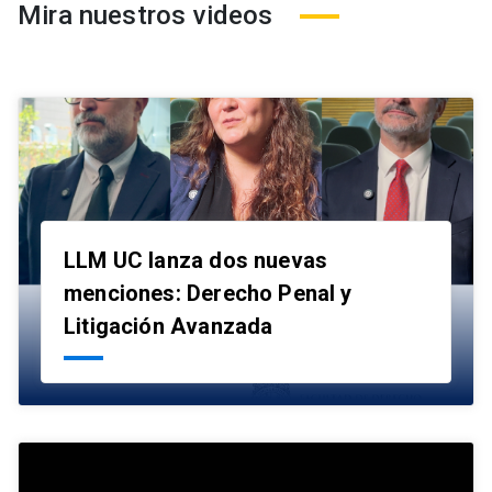
Mira nuestros videos
LLM UC lanza dos nuevas
menciones: Derecho Penal y
launch
Litigación Avanzada