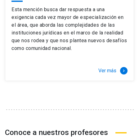
Esta mención busca dar respuesta a una
exigencia cada vez mayor de especialización en
el área, que aborda las complejidades de las
instituciones jurídicas en el marco de la realidad
que nos rodea y que nos plantea nuevos desafíos
como comunidad nacional.
Ver más
keyboard_arrow_right
Conoce a nuestros profesores