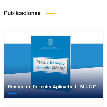
Publicaciones
Revista de Derecho Aplicado, LLM UC
launch