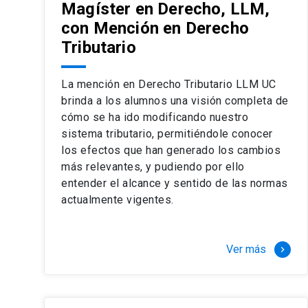
Magíster en Derecho, LLM,
con Mención en Derecho
Tributario
La mención en Derecho Tributario LLM UC
brinda a los alumnos una visión completa de
cómo se ha ido modificando nuestro
sistema tributario, permitiéndole conocer
los efectos que han generado los cambios
más relevantes, y pudiendo por ello
entender el alcance y sentido de las normas
actualmente vigentes.
Ver más
keyboard_arrow_right