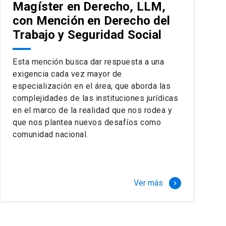
Magíster en Derecho, LLM,
con Mención en Derecho del
Trabajo y Seguridad Social
Esta mención busca dar respuesta a una
exigencia cada vez mayor de
especialización en el área, que aborda las
complejidades de las instituciones jurídicas
en el marco de la realidad que nos rodea y
que nos plantea nuevos desafíos como
comunidad nacional.
Ver más
keyboard_arrow_right