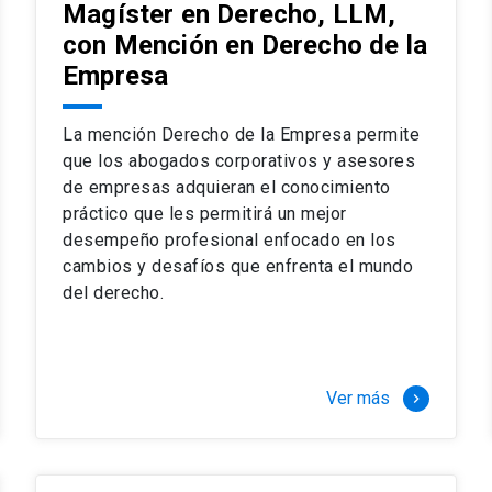
Magíster en Derecho, LLM,
con Mención en Derecho de la
Empresa
La mención Derecho de la Empresa permite
que los abogados corporativos y asesores
de empresas adquieran el conocimiento
práctico que les permitirá un mejor
desempeño profesional enfocado en los
cambios y desafíos que enfrenta el mundo
del derecho.
Ver más
keyboard_arrow_right