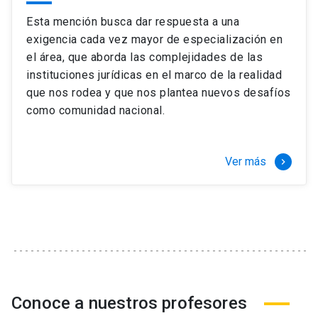
Esta mención busca dar respuesta a una
exigencia cada vez mayor de especialización en
el área, que aborda las complejidades de las
instituciones jurídicas en el marco de la realidad
que nos rodea y que nos plantea nuevos desafíos
como comunidad nacional.
Ver más
keyboard_arrow_right
Conoce a nuestros profesores