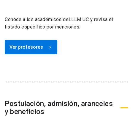
Conoce a los académicos del LLM UC y revisa el
listado específico por menciones.
Ver profesores
keyboard_arrow_right
Postulación, admisión, aranceles
y beneficios