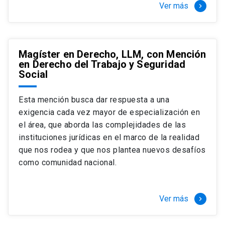
Ver más
keyboard_arrow_right
Magíster en Derecho, LLM, con Mención
en Derecho del Trabajo y Seguridad
Social
Esta mención busca dar respuesta a una
exigencia cada vez mayor de especialización en
el área, que aborda las complejidades de las
instituciones jurídicas en el marco de la realidad
que nos rodea y que nos plantea nuevos desafíos
como comunidad nacional.
Ver más
keyboard_arrow_right