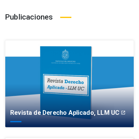
Publicaciones
Revista de Derecho Aplicado, LLM UC
launch