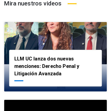
Mira nuestros videos
LLM UC lanza dos nuevas
menciones: Derecho Penal y
launch
Litigación Avanzada