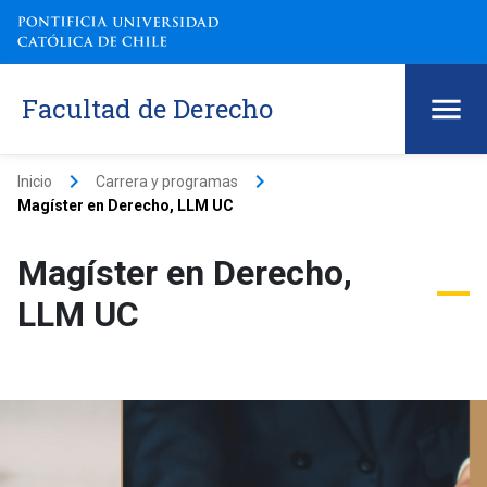
Facultad de Derecho
keyboard_arrow_right
keyboard_arrow_right
Inicio
Carrera y programas
Magíster en Derecho, LLM UC
Magíster en Derecho,
LLM UC