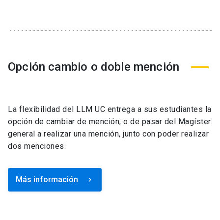
Opción cambio o doble mención
La flexibilidad del LLM UC entrega a sus estudiantes la
opción de cambiar de mención, o de pasar del Magíster
general a realizar una mención, junto con poder realizar
dos menciones.
Más información
keyboard_arrow_right