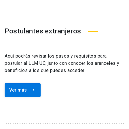
Postulantes extranjeros
Aquí podrás revisar los pasos y requisitos para
postular al LLM UC, junto con conocer los aranceles y
beneficios a los que puedes acceder.
Ver más
keyboard_arrow_right