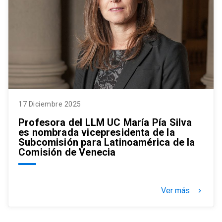
17 Diciembre 2025
Profesora del LLM UC María Pía Silva
es nombrada vicepresidenta de la
Subcomisión para Latinoamérica de la
Comisión de Venecia
Ver más
keyboard_arrow_right