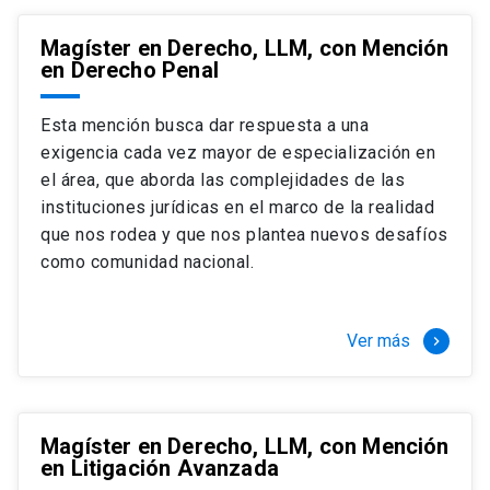
Magíster en Derecho, LLM, con Mención
en Derecho Penal
Esta mención busca dar respuesta a una
exigencia cada vez mayor de especialización en
el área, que aborda las complejidades de las
instituciones jurídicas en el marco de la realidad
que nos rodea y que nos plantea nuevos desafíos
como comunidad nacional.
Ver más
keyboard_arrow_right
Magíster en Derecho, LLM, con Mención
en Litigación Avanzada