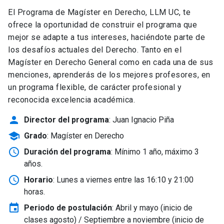
El Programa de Magíster en Derecho, LLM UC, te
ofrece la oportunidad de construir el programa que
mejor se adapte a tus intereses, haciéndote parte de
los desafíos actuales del Derecho. Tanto en el
Magíster en Derecho General como en cada una de sus
menciones, aprenderás de los mejores profesores, en
un programa flexible, de carácter profesional y
reconocida excelencia académica.
person
Director del programa
: Juan Ignacio Piña
school
Grado
: Magíster en Derecho
schedule
Duración del programa
: Mínimo 1 año, máximo 3
años.
schedule
Horario
: Lunes a viernes entre las 16:10 y 21:00
horas.
event
Periodo de postulación
: Abril y mayo
(inicio de
clases agosto) / Septiembre a noviembre (inicio de