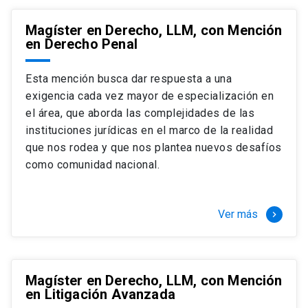
Magíster en Derecho, LLM, con Mención
en Derecho Penal
Esta mención busca dar respuesta a una
exigencia cada vez mayor de especialización en
el área, que aborda las complejidades de las
instituciones jurídicas en el marco de la realidad
que nos rodea y que nos plantea nuevos desafíos
como comunidad nacional.
Ver más
keyboard_arrow_right
Magíster en Derecho, LLM, con Mención
en Litigación Avanzada