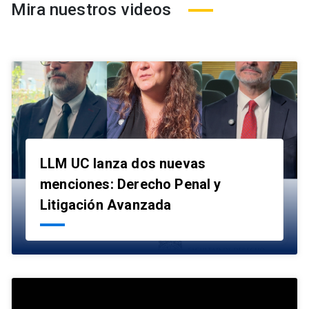
Mira nuestros videos
LLM UC lanza dos nuevas
menciones: Derecho Penal y
launch
Litigación Avanzada