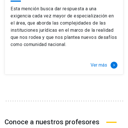
Esta mención busca dar respuesta a una
exigencia cada vez mayor de especialización en
el área, que aborda las complejidades de las
instituciones jurídicas en el marco de la realidad
que nos rodea y que nos plantea nuevos desafíos
como comunidad nacional.
Ver más
keyboard_arrow_right
Conoce a nuestros profesores