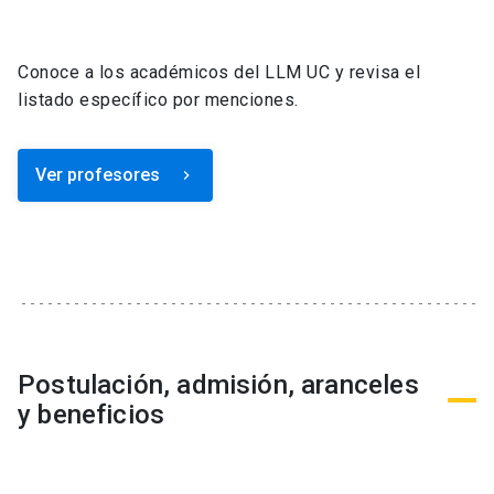
Conoce a los académicos del LLM UC y revisa el
listado específico por menciones.
Ver profesores
keyboard_arrow_right
Postulación, admisión, aranceles
y beneficios