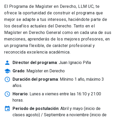
El Programa de Magíster en Derecho, LLM UC, te
ofrece la oportunidad de construir el programa que
mejor se adapte a tus intereses, haciéndote parte de
los desafíos actuales del Derecho. Tanto en el
Magíster en Derecho General como en cada una de sus
menciones, aprenderás de los mejores profesores, en
un programa flexible, de carácter profesional y
reconocida excelencia académica.
person
Director del programa
: Juan Ignacio Piña
school
Grado
: Magíster en Derecho
schedule
Duración del programa
: Mínimo 1 año, máximo 3
años.
schedule
Horario
: Lunes a viernes entre las 16:10 y 21:00
horas.
event
Periodo de postulación
: Abril y mayo
(inicio de
clases agosto) / Septiembre a noviembre (inicio de