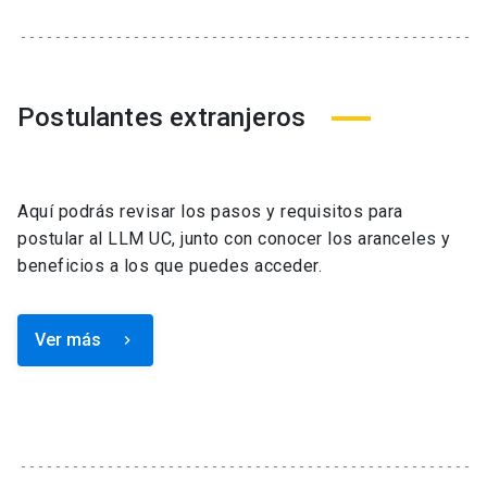
Postulantes extranjeros
Aquí podrás revisar los pasos y requisitos para
postular al LLM UC, junto con conocer los aranceles y
beneficios a los que puedes acceder.
Ver más
keyboard_arrow_right