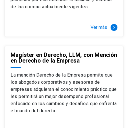
+ 4 cursos a elección (40 créditos)
de las normas actualmente vigentes.
Segundo semestre
+ Modalidad de graduación: Pasantía por
tres meses a tiempo completo (20
Ver más
keyboard_arrow_right
créditos)
Magíster en Derecho, LLM, con Mención
en Derecho de la Empresa
La mención Derecho de la Empresa permite que
los abogados corporativos y asesores de
empresas adquieran el conocimiento práctico que
les permitirá un mejor desempeño profesional
enfocado en los cambios y desafíos que enfrenta
el mundo del derecho.