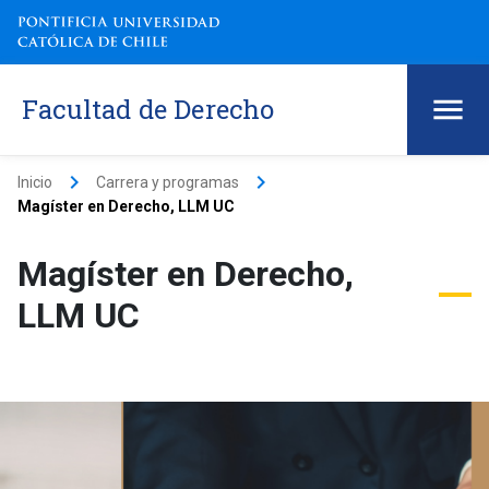
Facultad de Derecho
keyboard_arrow_right
keyboard_arrow_right
Inicio
Carrera y programas
Magíster en Derecho, LLM UC
Magíster en Derecho,
LLM UC