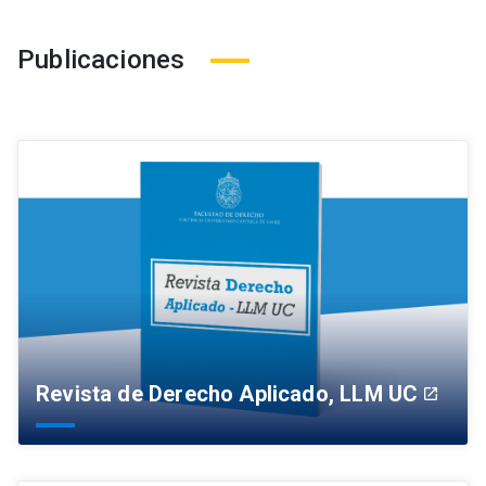
Publicaciones
Revista de Derecho Aplicado, LLM UC
launch