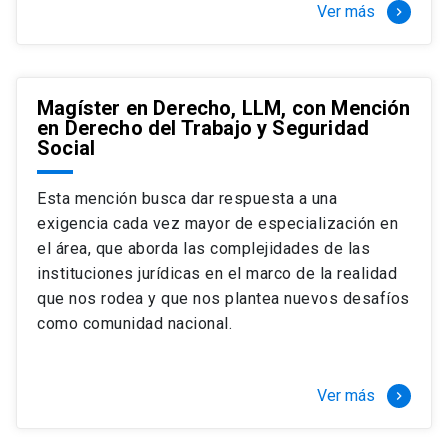
Ver más
keyboard_arrow_right
Magíster en Derecho, LLM, con Mención
en Derecho del Trabajo y Seguridad
Social
Esta mención busca dar respuesta a una
exigencia cada vez mayor de especialización en
el área, que aborda las complejidades de las
instituciones jurídicas en el marco de la realidad
que nos rodea y que nos plantea nuevos desafíos
como comunidad nacional.
Ver más
keyboard_arrow_right