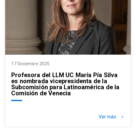
17 Diciembre 2025
Profesora del LLM UC María Pía Silva
es nombrada vicepresidenta de la
Subcomisión para Latinoamérica de la
Comisión de Venecia
Ver más
keyboard_arrow_right