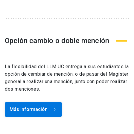
Opción cambio o doble mención
La flexibilidad del LLM UC entrega a sus estudiantes la
opción de cambiar de mención, o de pasar del Magíster
general a realizar una mención, junto con poder realizar
dos menciones.
Más información
keyboard_arrow_right