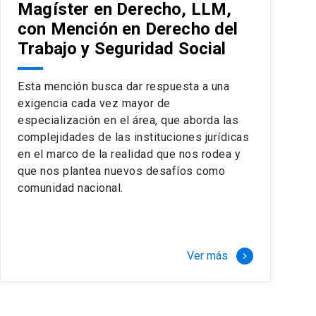
Magíster en Derecho, LLM,
con Mención en Derecho del
Trabajo y Seguridad Social
Esta mención busca dar respuesta a una
exigencia cada vez mayor de
especialización en el área, que aborda las
complejidades de las instituciones jurídicas
en el marco de la realidad que nos rodea y
que nos plantea nuevos desafíos como
comunidad nacional.
Ver más
keyboard_arrow_right