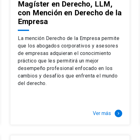
Magíster en Derecho, LLM,
con Mención en Derecho de la
Empresa
La mención Derecho de la Empresa permite
que los abogados corporativos y asesores
de empresas adquieran el conocimiento
práctico que les permitirá un mejor
desempeño profesional enfocado en los
cambios y desafíos que enfrenta el mundo
del derecho.
Ver más
keyboard_arrow_right