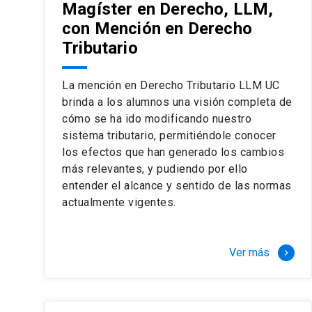
Magíster en Derecho, LLM,
con Mención en Derecho
Tributario
La mención en Derecho Tributario LLM UC
brinda a los alumnos una visión completa de
cómo se ha ido modificando nuestro
sistema tributario, permitiéndole conocer
los efectos que han generado los cambios
más relevantes, y pudiendo por ello
entender el alcance y sentido de las normas
actualmente vigentes.
Ver más
keyboard_arrow_right