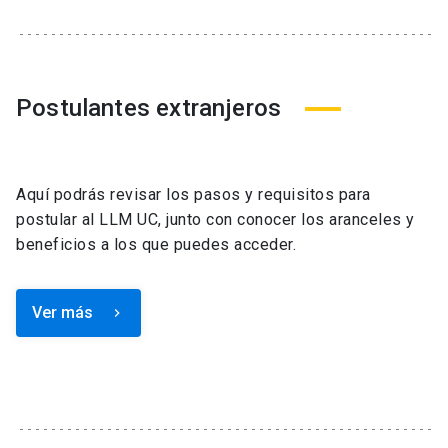
Postulantes extranjeros
Aquí podrás revisar los pasos y requisitos para
postular al LLM UC, junto con conocer los aranceles y
beneficios a los que puedes acceder.
Ver más
keyboard_arrow_right