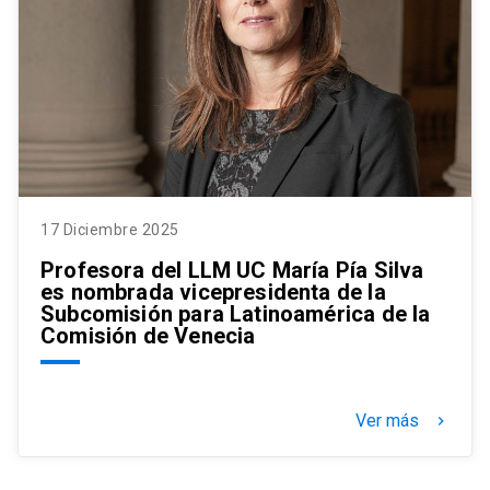
17 Diciembre 2025
Profesora del LLM UC María Pía Silva
es nombrada vicepresidenta de la
Subcomisión para Latinoamérica de la
Comisión de Venecia
Ver más
keyboard_arrow_right