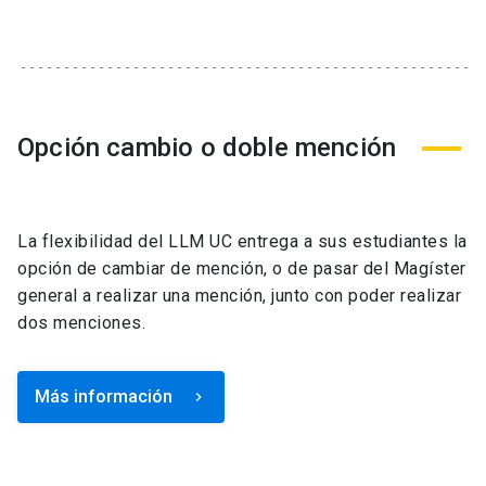
Opción cambio o doble mención
La flexibilidad del LLM UC entrega a sus estudiantes la
opción de cambiar de mención, o de pasar del Magíster
general a realizar una mención, junto con poder realizar
dos menciones.
Más información
keyboard_arrow_right