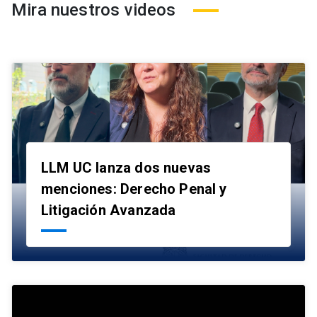
Mira nuestros videos
LLM UC lanza dos nuevas
menciones: Derecho Penal y
launch
Litigación Avanzada