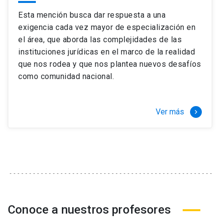
Esta mención busca dar respuesta a una
exigencia cada vez mayor de especialización en
el área, que aborda las complejidades de las
instituciones jurídicas en el marco de la realidad
que nos rodea y que nos plantea nuevos desafíos
como comunidad nacional.
Ver más
keyboard_arrow_right
Conoce a nuestros profesores