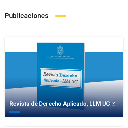
Publicaciones
Revista de Derecho Aplicado, LLM UC
launch