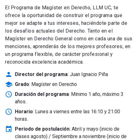
El Programa de Magíster en Derecho, LLM UC, te
ofrece la oportunidad de construir el programa que
mejor se adapte a tus intereses, haciéndote parte de
los desafíos actuales del Derecho. Tanto en el
Magíster en Derecho General como en cada una de sus
menciones, aprenderás de los mejores profesores, en
un programa flexible, de carácter profesional y
reconocida excelencia académica.
person
Director del programa
: Juan Ignacio Piña
school
Grado
: Magíster en Derecho
schedule
Duración del programa
: Mínimo 1 año, máximo 3
años.
schedule
Horario
: Lunes a viernes entre las 16:10 y 21:00
horas.
event
Periodo de postulación
: Abril y mayo
(inicio de
clases agosto) / Septiembre a noviembre (inicio de