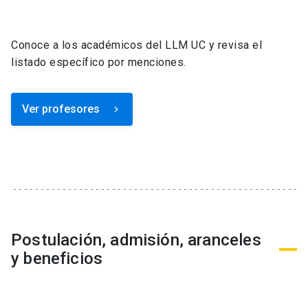
Conoce a los académicos del LLM UC y revisa el
listado específico por menciones.
Ver profesores
keyboard_arrow_right
Postulación, admisión, aranceles
y beneficios