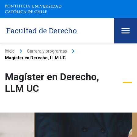
Facultad de Derecho
keyboard_arrow_right
keyboard_arrow_right
Inicio
Carrera y programas
Magíster en Derecho, LLM UC
Magíster en Derecho,
LLM UC