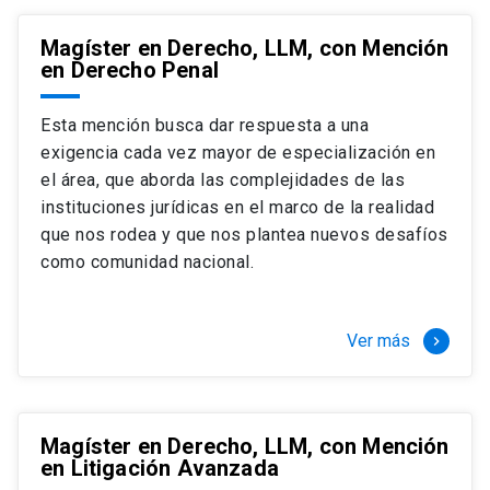
Magíster en Derecho, LLM, con Mención
en Derecho Penal
Esta mención busca dar respuesta a una
exigencia cada vez mayor de especialización en
el área, que aborda las complejidades de las
instituciones jurídicas en el marco de la realidad
que nos rodea y que nos plantea nuevos desafíos
como comunidad nacional.
Ver más
keyboard_arrow_right
Magíster en Derecho, LLM, con Mención
en Litigación Avanzada