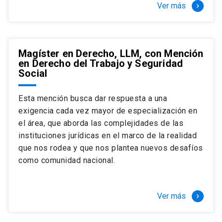
Ver más
keyboard_arrow_right
Magíster en Derecho, LLM, con Mención
en Derecho del Trabajo y Seguridad
Social
Esta mención busca dar respuesta a una
exigencia cada vez mayor de especialización en
el área, que aborda las complejidades de las
instituciones jurídicas en el marco de la realidad
que nos rodea y que nos plantea nuevos desafíos
como comunidad nacional.
Ver más
keyboard_arrow_right