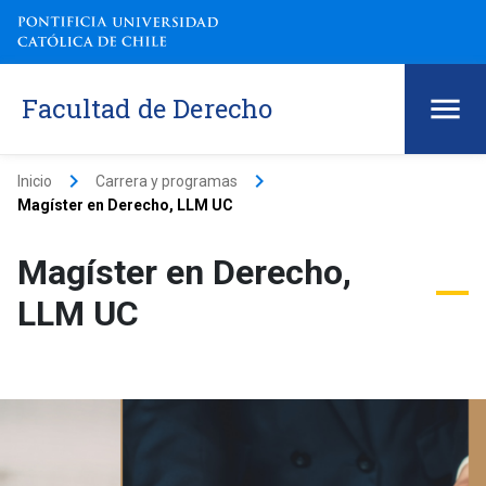
Facultad de Derecho
keyboard_arrow_right
keyboard_arrow_right
Inicio
Carrera y programas
Magíster en Derecho, LLM UC
Magíster en Derecho,
LLM UC