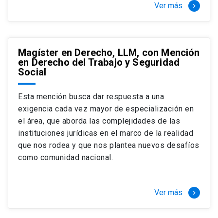
Ver más
keyboard_arrow_right
Magíster en Derecho, LLM, con Mención
en Derecho del Trabajo y Seguridad
Social
Esta mención busca dar respuesta a una
exigencia cada vez mayor de especialización en
el área, que aborda las complejidades de las
instituciones jurídicas en el marco de la realidad
que nos rodea y que nos plantea nuevos desafíos
como comunidad nacional.
Ver más
keyboard_arrow_right