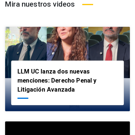
Mira nuestros videos
LLM UC lanza dos nuevas
menciones: Derecho Penal y
launch
Litigación Avanzada