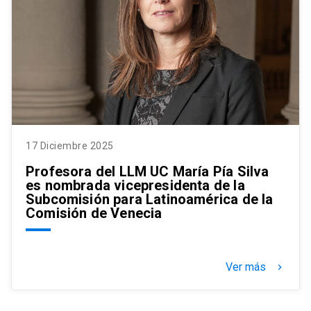
17 Diciembre 2025
Profesora del LLM UC María Pía Silva
es nombrada vicepresidenta de la
Subcomisión para Latinoamérica de la
Comisión de Venecia
Ver más
keyboard_arrow_right