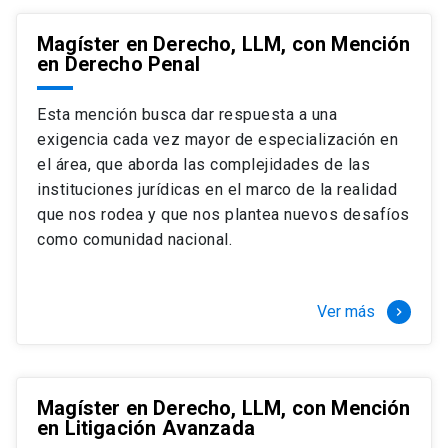
Magíster en Derecho, LLM, con Mención
en Derecho Penal
Esta mención busca dar respuesta a una
exigencia cada vez mayor de especialización en
el área, que aborda las complejidades de las
instituciones jurídicas en el marco de la realidad
que nos rodea y que nos plantea nuevos desafíos
como comunidad nacional.
Ver más
keyboard_arrow_right
Magíster en Derecho, LLM, con Mención
en Litigación Avanzada