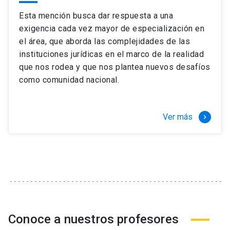
Esta mención busca dar respuesta a una
exigencia cada vez mayor de especialización en
el área, que aborda las complejidades de las
instituciones jurídicas en el marco de la realidad
que nos rodea y que nos plantea nuevos desafíos
como comunidad nacional.
Ver más
keyboard_arrow_right
Conoce a nuestros profesores