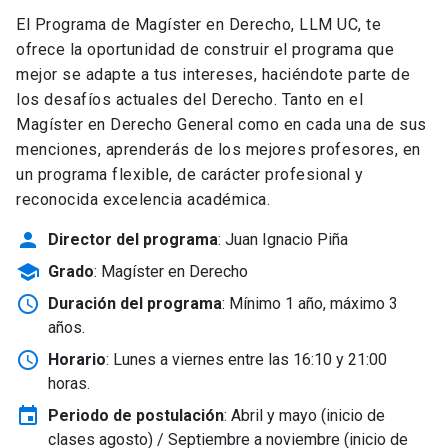
El Programa de Magíster en Derecho, LLM UC, te
ofrece la oportunidad de construir el programa que
mejor se adapte a tus intereses, haciéndote parte de
los desafíos actuales del Derecho. Tanto en el
Magíster en Derecho General como en cada una de sus
menciones, aprenderás de los mejores profesores, en
un programa flexible, de carácter profesional y
reconocida excelencia académica.
person
Director del programa
: Juan Ignacio Piña
school
Grado
: Magíster en Derecho
schedule
Duración del programa
: Mínimo 1 año, máximo 3
años.
schedule
Horario
: Lunes a viernes entre las 16:10 y 21:00
horas.
event
Periodo de postulación
: Abril y mayo
(inicio de
clases agosto) / Septiembre a noviembre (inicio de