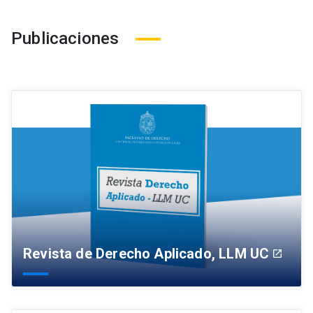
Publicaciones
Revista de Derecho Aplicado, LLM UC
launch