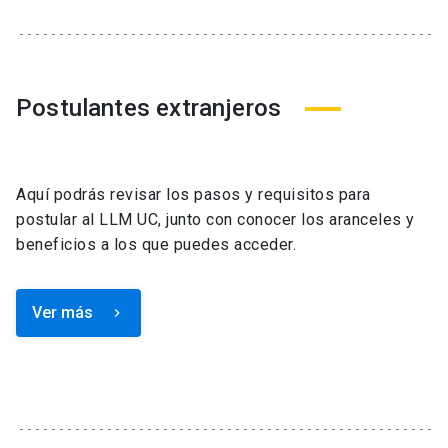
Postulantes extranjeros
Aquí podrás revisar los pasos y requisitos para
postular al LLM UC, junto con conocer los aranceles y
beneficios a los que puedes acceder.
Ver más
keyboard_arrow_right