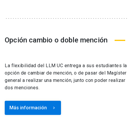
Opción cambio o doble mención
La flexibilidad del LLM UC entrega a sus estudiantes la
opción de cambiar de mención, o de pasar del Magíster
general a realizar una mención, junto con poder realizar
dos menciones.
Más información
keyboard_arrow_right