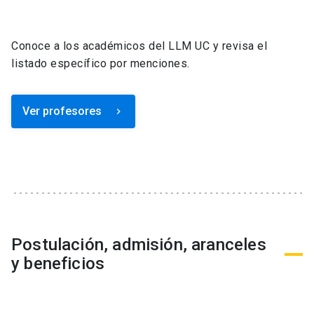
Conoce a los académicos del LLM UC y revisa el
listado específico por menciones.
Ver profesores
keyboard_arrow_right
Postulación, admisión, aranceles
y beneficios