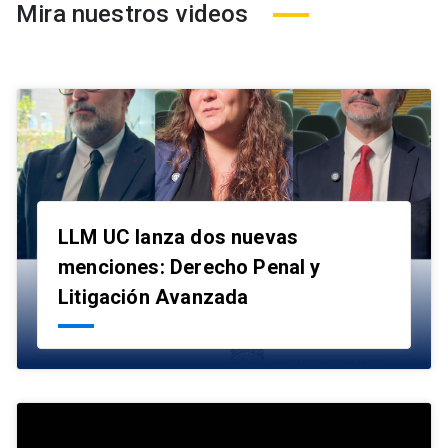
Mira nuestros videos
LLM UC lanza dos nuevas
menciones: Derecho Penal y
launch
Litigación Avanzada