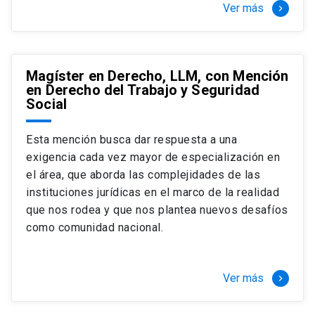
Ver más
keyboard_arrow_right
Magíster en Derecho, LLM, con Mención
en Derecho del Trabajo y Seguridad
Social
Esta mención busca dar respuesta a una
exigencia cada vez mayor de especialización en
el área, que aborda las complejidades de las
instituciones jurídicas en el marco de la realidad
que nos rodea y que nos plantea nuevos desafíos
como comunidad nacional.
Ver más
keyboard_arrow_right