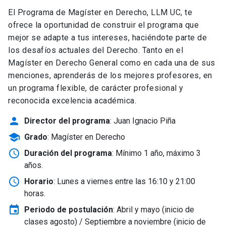
El Programa de Magíster en Derecho, LLM UC, te
ofrece la oportunidad de construir el programa que
mejor se adapte a tus intereses, haciéndote parte de
los desafíos actuales del Derecho. Tanto en el
Magíster en Derecho General como en cada una de sus
menciones, aprenderás de los mejores profesores, en
un programa flexible, de carácter profesional y
reconocida excelencia académica.
person
Director del programa
: Juan Ignacio Piña
school
Grado
: Magíster en Derecho
schedule
Duración del programa
: Mínimo 1 año, máximo 3
años.
schedule
Horario
: Lunes a viernes entre las 16:10 y 21:00
horas.
event
Periodo de postulación
: Abril y mayo
(inicio de
clases agosto) / Septiembre a noviembre (inicio de