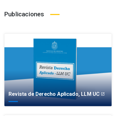
Publicaciones
Revista de Derecho Aplicado, LLM UC
launch