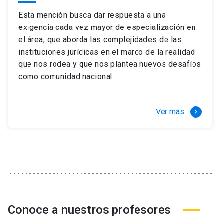
Esta mención busca dar respuesta a una
exigencia cada vez mayor de especialización en
el área, que aborda las complejidades de las
instituciones jurídicas en el marco de la realidad
que nos rodea y que nos plantea nuevos desafíos
como comunidad nacional.
Ver más
keyboard_arrow_right
Conoce a nuestros profesores