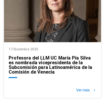
17 Diciembre 2025
Profesora del LLM UC María Pía Silva
es nombrada vicepresidenta de la
Subcomisión para Latinoamérica de la
Comisión de Venecia
Ver más
keyboard_arrow_right