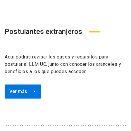
Postulantes extranjeros
Aquí podrás revisar los pasos y requisitos para
postular al LLM UC, junto con conocer los aranceles y
beneficios a los que puedes acceder.
Ver más
keyboard_arrow_right