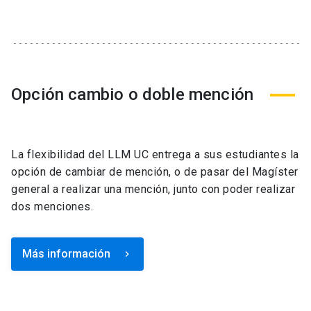
Opción cambio o doble mención
La flexibilidad del LLM UC entrega a sus estudiantes la
opción de cambiar de mención, o de pasar del Magíster
general a realizar una mención, junto con poder realizar
dos menciones.
Más información
keyboard_arrow_right