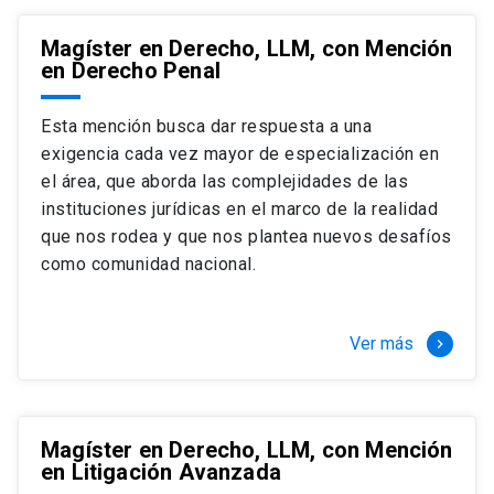
Magíster en Derecho, LLM, con Mención
en Derecho Penal
Esta mención busca dar respuesta a una
exigencia cada vez mayor de especialización en
el área, que aborda las complejidades de las
instituciones jurídicas en el marco de la realidad
que nos rodea y que nos plantea nuevos desafíos
como comunidad nacional.
Ver más
keyboard_arrow_right
Magíster en Derecho, LLM, con Mención
en Litigación Avanzada