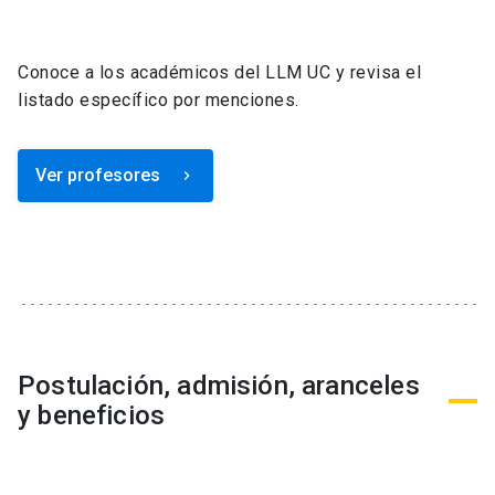
Conoce a los académicos del LLM UC y revisa el
listado específico por menciones.
Ver profesores
keyboard_arrow_right
Postulación, admisión, aranceles
y beneficios