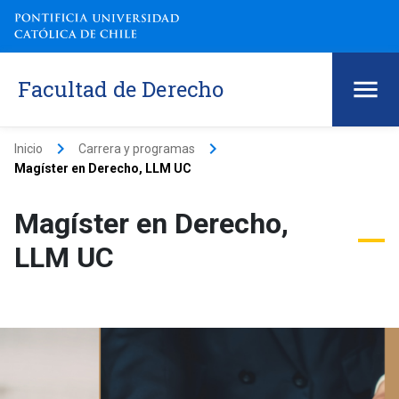
Facultad de Derecho
keyboard_arrow_right
keyboard_arrow_right
Inicio
Carrera y programas
Magíster en Derecho, LLM UC
Magíster en Derecho,
LLM UC