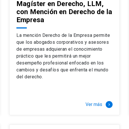
Magíster en Derecho, LLM,
con Mención en Derecho de la
Empresa
La mención Derecho de la Empresa permite
que los abogados corporativos y asesores
de empresas adquieran el conocimiento
práctico que les permitirá un mejor
desempeño profesional enfocado en los
cambios y desafíos que enfrenta el mundo
del derecho.
Ver más
keyboard_arrow_right