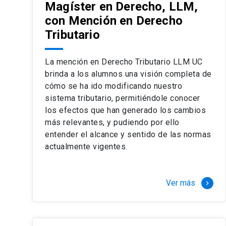
Magíster en Derecho, LLM,
con Mención en Derecho
Tributario
La mención en Derecho Tributario LLM UC
brinda a los alumnos una visión completa de
cómo se ha ido modificando nuestro
sistema tributario, permitiéndole conocer
los efectos que han generado los cambios
más relevantes, y pudiendo por ello
entender el alcance y sentido de las normas
actualmente vigentes.
Ver más
keyboard_arrow_right