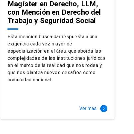
Magíster en Derecho, LLM,
con Mención en Derecho del
Trabajo y Seguridad Social
Esta mención busca dar respuesta a una
exigencia cada vez mayor de
especialización en el área, que aborda las
complejidades de las instituciones jurídicas
en el marco de la realidad que nos rodea y
que nos plantea nuevos desafíos como
comunidad nacional.
Ver más
keyboard_arrow_right