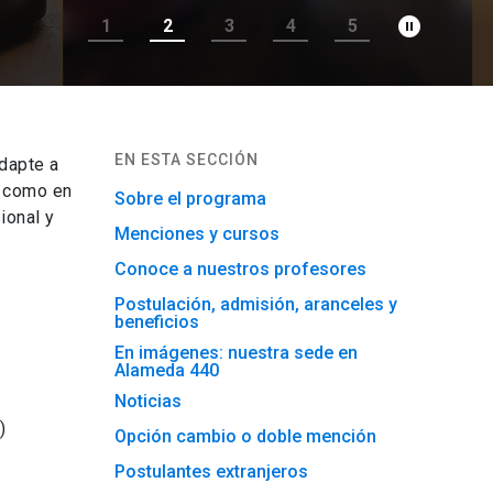
pause_circle_filled
1
2
3
4
5
EN ESTA SECCIÓN
dapte a
l como en
Sobre el programa
ional y
Menciones y cursos
Conoce a nuestros profesores
Postulación, admisión, aranceles y
beneficios
En imágenes: nuestra sede en
Alameda 440
Noticias
)
Opción cambio o doble mención
Postulantes extranjeros