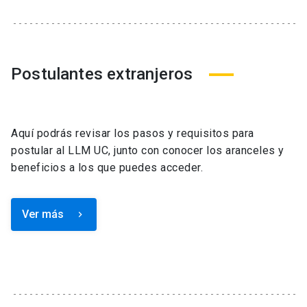
Postulantes extranjeros
Aquí podrás revisar los pasos y requisitos para
postular al LLM UC, junto con conocer los aranceles y
beneficios a los que puedes acceder.
Ver más
keyboard_arrow_right