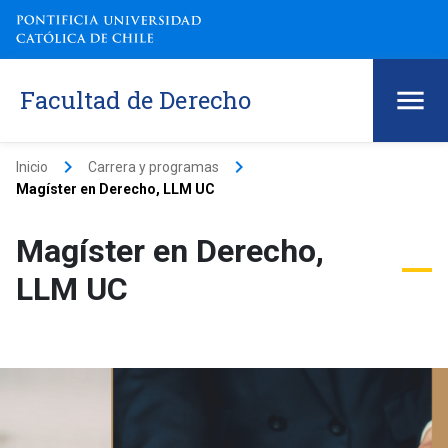
Facultad de Derecho
keyboard_arrow_right
keyboard_arrow_right
Inicio
Carrera y programas
Magíster en Derecho, LLM UC
Magíster en Derecho,
LLM UC