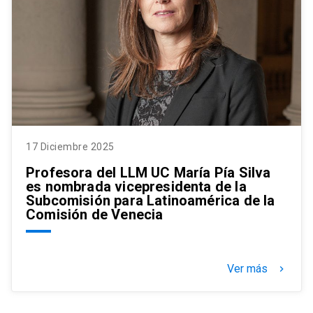
17 Diciembre 2025
Profesora del LLM UC María Pía Silva
es nombrada vicepresidenta de la
Subcomisión para Latinoamérica de la
Comisión de Venecia
Ver más
keyboard_arrow_right