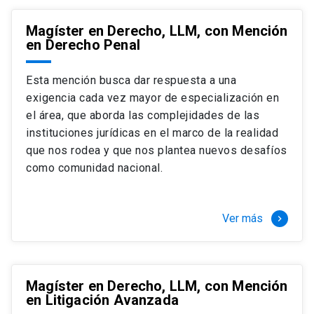
Magíster en Derecho, LLM, con Mención
en Derecho Penal
Esta mención busca dar respuesta a una
exigencia cada vez mayor de especialización en
el área, que aborda las complejidades de las
instituciones jurídicas en el marco de la realidad
que nos rodea y que nos plantea nuevos desafíos
como comunidad nacional.
Ver más
keyboard_arrow_right
Magíster en Derecho, LLM, con Mención
en Litigación Avanzada