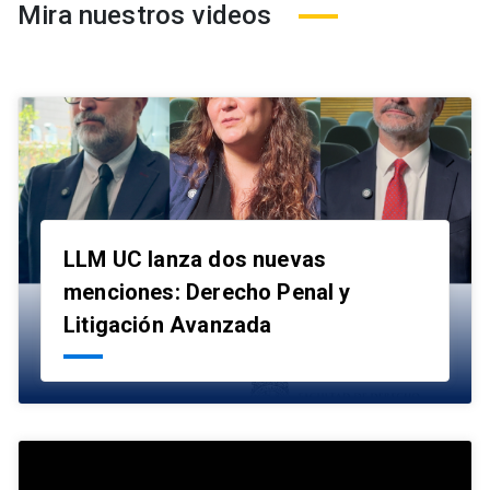
Mira nuestros videos
LLM UC lanza dos nuevas
menciones: Derecho Penal y
launch
Litigación Avanzada