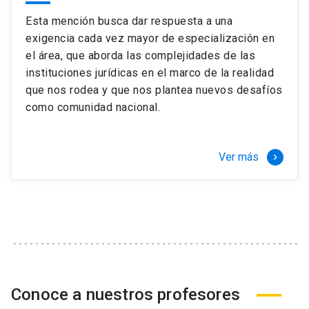
Esta mención busca dar respuesta a una
exigencia cada vez mayor de especialización en
el área, que aborda las complejidades de las
instituciones jurídicas en el marco de la realidad
que nos rodea y que nos plantea nuevos desafíos
como comunidad nacional.
Ver más
keyboard_arrow_right
Conoce a nuestros profesores