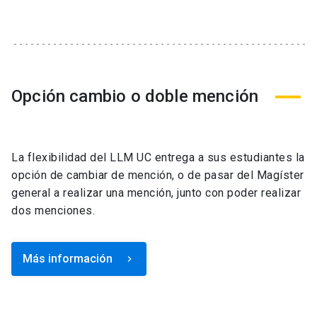
Opción cambio o doble mención
La flexibilidad del LLM UC entrega a sus estudiantes la
opción de cambiar de mención, o de pasar del Magíster
general a realizar una mención, junto con poder realizar
dos menciones.
Más información
keyboard_arrow_right