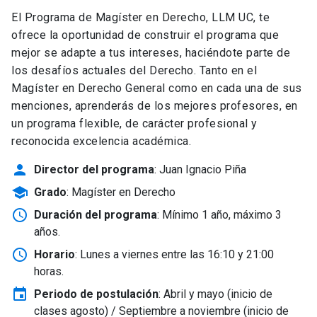
El Programa de Magíster en Derecho, LLM UC, te
ofrece la oportunidad de construir el programa que
mejor se adapte a tus intereses, haciéndote parte de
los desafíos actuales del Derecho. Tanto en el
Magíster en Derecho General como en cada una de sus
menciones, aprenderás de los mejores profesores, en
un programa flexible, de carácter profesional y
reconocida excelencia académica.
person
Director del programa
: Juan Ignacio Piña
school
Grado
: Magíster en Derecho
schedule
Duración del programa
: Mínimo 1 año, máximo 3
años.
schedule
Horario
: Lunes a viernes entre las 16:10 y 21:00
horas.
event
Periodo de postulación
: Abril y mayo
(inicio de
clases agosto) / Septiembre a noviembre (inicio de