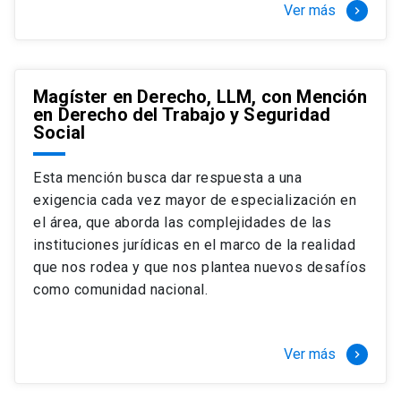
Ver más
keyboard_arrow_right
Magíster en Derecho, LLM, con Mención
en Derecho del Trabajo y Seguridad
Social
Esta mención busca dar respuesta a una
exigencia cada vez mayor de especialización en
el área, que aborda las complejidades de las
instituciones jurídicas en el marco de la realidad
que nos rodea y que nos plantea nuevos desafíos
como comunidad nacional.
Ver más
keyboard_arrow_right