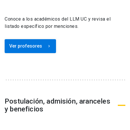
Conoce a los académicos del LLM UC y revisa el
listado específico por menciones.
Ver profesores
keyboard_arrow_right
Postulación, admisión, aranceles
y beneficios