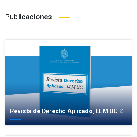
Publicaciones
Revista de Derecho Aplicado, LLM UC
launch