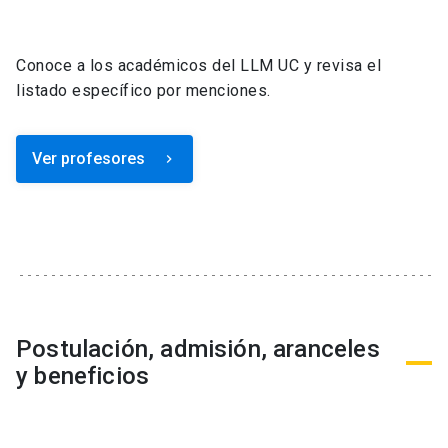
Conoce a los académicos del LLM UC y revisa el
listado específico por menciones.
Ver profesores
keyboard_arrow_right
Postulación, admisión, aranceles
y beneficios