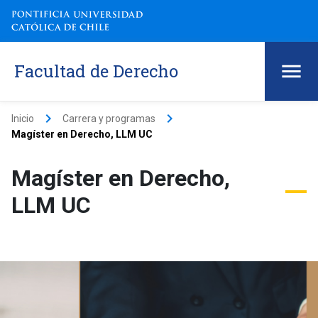
Facultad de Derecho
keyboard_arrow_right
keyboard_arrow_right
Inicio
Carrera y programas
Magíster en Derecho, LLM UC
Magíster en Derecho,
LLM UC