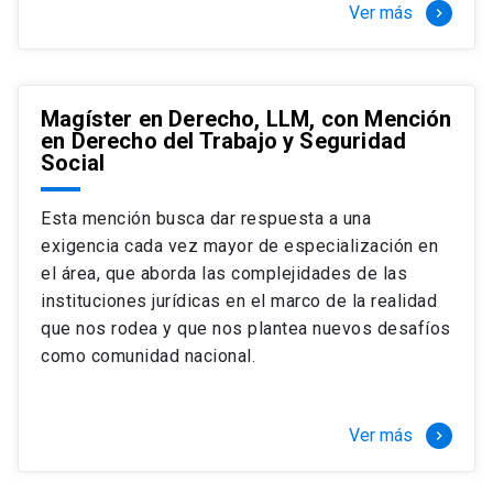
Ver más
keyboard_arrow_right
Magíster en Derecho, LLM, con Mención
en Derecho del Trabajo y Seguridad
Social
Esta mención busca dar respuesta a una
exigencia cada vez mayor de especialización en
el área, que aborda las complejidades de las
instituciones jurídicas en el marco de la realidad
que nos rodea y que nos plantea nuevos desafíos
como comunidad nacional.
Ver más
keyboard_arrow_right