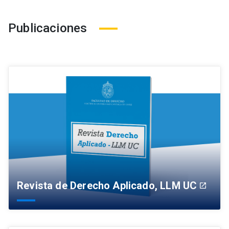
Publicaciones
Revista de Derecho Aplicado, LLM UC
launch