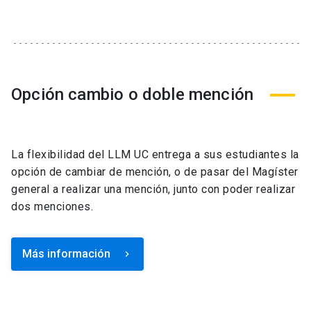
Opción cambio o doble mención
La flexibilidad del LLM UC entrega a sus estudiantes la
opción de cambiar de mención, o de pasar del Magíster
general a realizar una mención, junto con poder realizar
dos menciones.
Más información
keyboard_arrow_right