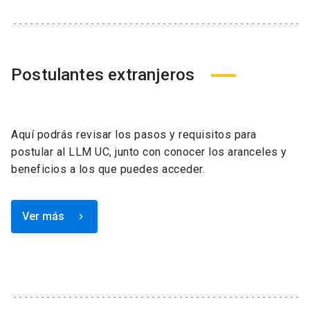
Postulantes extranjeros
Aquí podrás revisar los pasos y requisitos para
postular al LLM UC, junto con conocer los aranceles y
beneficios a los que puedes acceder.
Ver más
keyboard_arrow_right