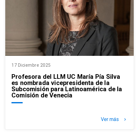
17 Diciembre 2025
Profesora del LLM UC María Pía Silva
es nombrada vicepresidenta de la
Subcomisión para Latinoamérica de la
Comisión de Venecia
Ver más
keyboard_arrow_right