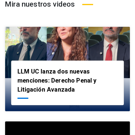
Mira nuestros videos
LLM UC lanza dos nuevas
menciones: Derecho Penal y
launch
Litigación Avanzada