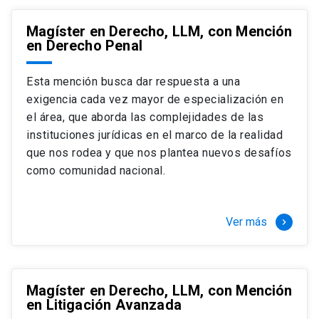
Magíster en Derecho, LLM, con Mención
en Derecho Penal
Esta mención busca dar respuesta a una
exigencia cada vez mayor de especialización en
el área, que aborda las complejidades de las
instituciones jurídicas en el marco de la realidad
que nos rodea y que nos plantea nuevos desafíos
como comunidad nacional.
Ver más
keyboard_arrow_right
Magíster en Derecho, LLM, con Mención
en Litigación Avanzada