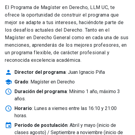
El Programa de Magíster en Derecho, LLM UC, te
ofrece la oportunidad de construir el programa que
mejor se adapte a tus intereses, haciéndote parte de
los desafíos actuales del Derecho. Tanto en el
Magíster en Derecho General como en cada una de sus
menciones, aprenderás de los mejores profesores, en
un programa flexible, de carácter profesional y
reconocida excelencia académica.
person
Director del programa
: Juan Ignacio Piña
school
Grado
: Magíster en Derecho
schedule
Duración del programa
: Mínimo 1 año, máximo 3
años.
schedule
Horario
: Lunes a viernes entre las 16:10 y 21:00
horas.
event
Periodo de postulación
: Abril y mayo
(inicio de
clases agosto) / Septiembre a noviembre (inicio de