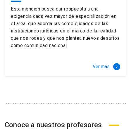
Esta mención busca dar respuesta a una
exigencia cada vez mayor de especialización en
el área, que aborda las complejidades de las
instituciones jurídicas en el marco de la realidad
que nos rodea y que nos plantea nuevos desafíos
como comunidad nacional.
Ver más
keyboard_arrow_right
Conoce a nuestros profesores