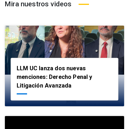
Mira nuestros videos
LLM UC lanza dos nuevas
menciones: Derecho Penal y
launch
Litigación Avanzada