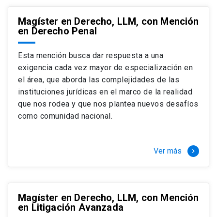
Magíster en Derecho, LLM, con Mención
en Derecho Penal
Esta mención busca dar respuesta a una
exigencia cada vez mayor de especialización en
el área, que aborda las complejidades de las
instituciones jurídicas en el marco de la realidad
que nos rodea y que nos plantea nuevos desafíos
como comunidad nacional.
Ver más
keyboard_arrow_right
Magíster en Derecho, LLM, con Mención
en Litigación Avanzada