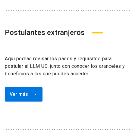
Postulantes extranjeros
Aquí podrás revisar los pasos y requisitos para
postular al LLM UC, junto con conocer los aranceles y
beneficios a los que puedes acceder.
Ver más
keyboard_arrow_right