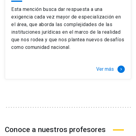
Esta mención busca dar respuesta a una
exigencia cada vez mayor de especialización en
el área, que aborda las complejidades de las
instituciones jurídicas en el marco de la realidad
que nos rodea y que nos plantea nuevos desafíos
como comunidad nacional.
Ver más
keyboard_arrow_right
Conoce a nuestros profesores