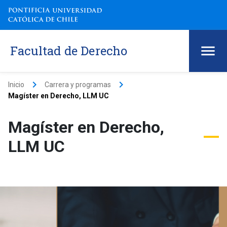
Facultad de Derecho
keyboard_arrow_right
keyboard_arrow_right
Inicio
Carrera y programas
Magíster en Derecho, LLM UC
Magíster en Derecho,
LLM UC