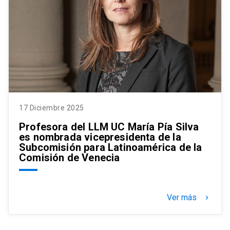
17 Diciembre 2025
Profesora del LLM UC María Pía Silva
es nombrada vicepresidenta de la
Subcomisión para Latinoamérica de la
Comisión de Venecia
Ver más
keyboard_arrow_right