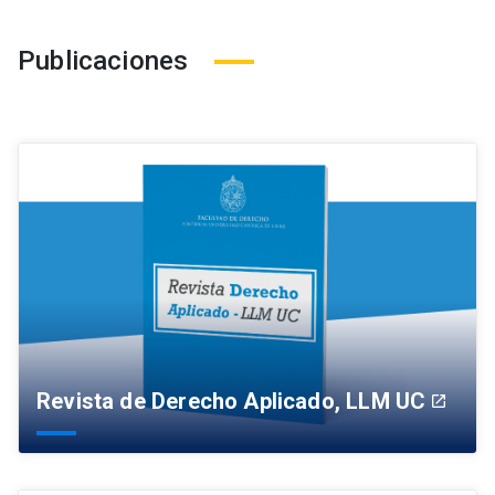
Publicaciones
Revista de Derecho Aplicado, LLM UC
launch