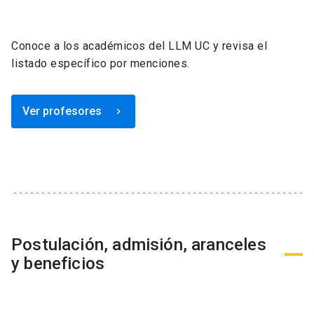
Conoce a los académicos del LLM UC y revisa el
listado específico por menciones.
Ver profesores
keyboard_arrow_right
Postulación, admisión, aranceles
y beneficios