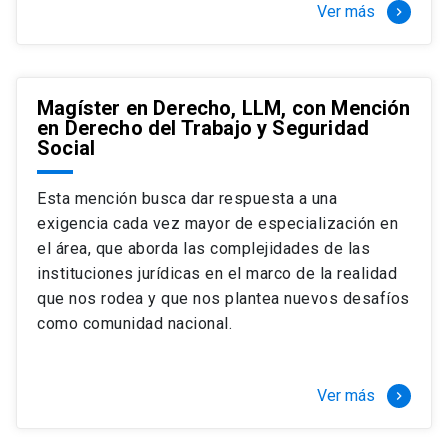
Ver más
keyboard_arrow_right
Magíster en Derecho, LLM, con Mención
en Derecho del Trabajo y Seguridad
Social
Esta mención busca dar respuesta a una
exigencia cada vez mayor de especialización en
el área, que aborda las complejidades de las
instituciones jurídicas en el marco de la realidad
que nos rodea y que nos plantea nuevos desafíos
como comunidad nacional.
Ver más
keyboard_arrow_right