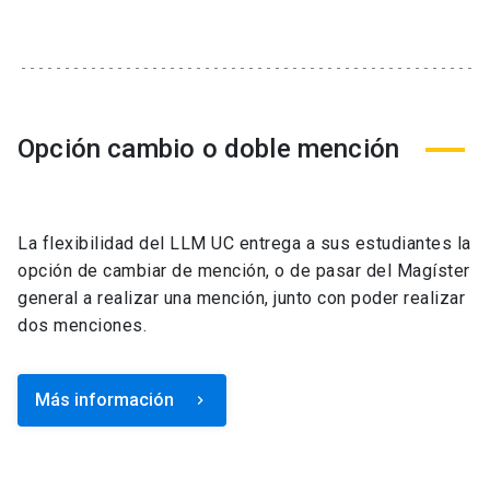
Opción cambio o doble mención
La flexibilidad del LLM UC entrega a sus estudiantes la
opción de cambiar de mención, o de pasar del Magíster
general a realizar una mención, junto con poder realizar
dos menciones.
Más información
keyboard_arrow_right