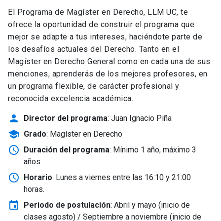
El Programa de Magíster en Derecho, LLM UC, te
ofrece la oportunidad de construir el programa que
mejor se adapte a tus intereses, haciéndote parte de
los desafíos actuales del Derecho. Tanto en el
Magíster en Derecho General como en cada una de sus
menciones, aprenderás de los mejores profesores, en
un programa flexible, de carácter profesional y
reconocida excelencia académica.
person
Director del programa
: Juan Ignacio Piña
school
Grado
: Magíster en Derecho
schedule
Duración del programa
: Mínimo 1 año, máximo 3
años.
schedule
Horario
: Lunes a viernes entre las 16:10 y 21:00
horas.
event
Periodo de postulación
: Abril y mayo
(inicio de
clases agosto) / Septiembre a noviembre (inicio de