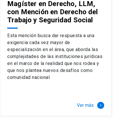
Magíster en Derecho, LLM,
con Mención en Derecho del
Trabajo y Seguridad Social
Esta mención busca dar respuesta a una
exigencia cada vez mayor de
especialización en el área, que aborda las
complejidades de las instituciones jurídicas
en el marco de la realidad que nos rodea y
que nos plantea nuevos desafíos como
comunidad nacional.
Ver más
keyboard_arrow_right