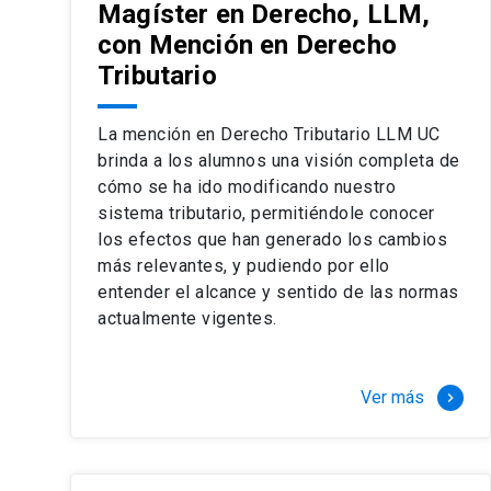
Magíster en Derecho, LLM,
con Mención en Derecho
Tributario
La mención en Derecho Tributario LLM UC
brinda a los alumnos una visión completa de
cómo se ha ido modificando nuestro
sistema tributario, permitiéndole conocer
los efectos que han generado los cambios
más relevantes, y pudiendo por ello
entender el alcance y sentido de las normas
actualmente vigentes.
Ver más
keyboard_arrow_right