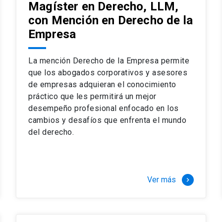
Magíster en Derecho, LLM,
con Mención en Derecho de la
Empresa
La mención Derecho de la Empresa permite
que los abogados corporativos y asesores
de empresas adquieran el conocimiento
práctico que les permitirá un mejor
desempeño profesional enfocado en los
cambios y desafíos que enfrenta el mundo
del derecho.
Ver más
keyboard_arrow_right