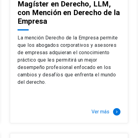
Magíster en Derecho, LLM,
con Mención en Derecho de la
Empresa
La mención Derecho de la Empresa permite
que los abogados corporativos y asesores
de empresas adquieran el conocimiento
práctico que les permitirá un mejor
desempeño profesional enfocado en los
cambios y desafíos que enfrenta el mundo
del derecho.
Ver más
keyboard_arrow_right