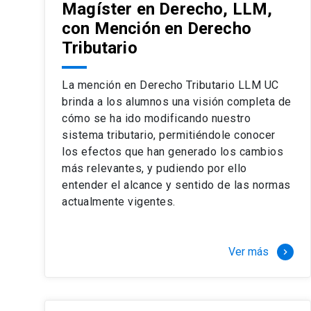
Magíster en Derecho, LLM,
con Mención en Derecho
Tributario
La mención en Derecho Tributario LLM UC
brinda a los alumnos una visión completa de
cómo se ha ido modificando nuestro
sistema tributario, permitiéndole conocer
los efectos que han generado los cambios
más relevantes, y pudiendo por ello
entender el alcance y sentido de las normas
actualmente vigentes.
Ver más
keyboard_arrow_right