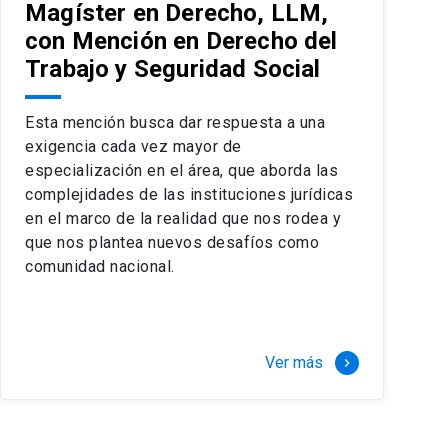
Magíster en Derecho, LLM,
con Mención en Derecho del
Trabajo y Seguridad Social
Esta mención busca dar respuesta a una
exigencia cada vez mayor de
especialización en el área, que aborda las
complejidades de las instituciones jurídicas
en el marco de la realidad que nos rodea y
que nos plantea nuevos desafíos como
comunidad nacional.
Ver más
keyboard_arrow_right