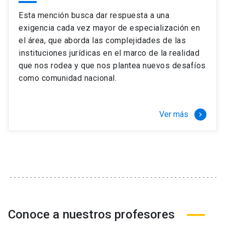
Esta mención busca dar respuesta a una
exigencia cada vez mayor de especialización en
el área, que aborda las complejidades de las
instituciones jurídicas en el marco de la realidad
que nos rodea y que nos plantea nuevos desafíos
como comunidad nacional.
Ver más
keyboard_arrow_right
Conoce a nuestros profesores