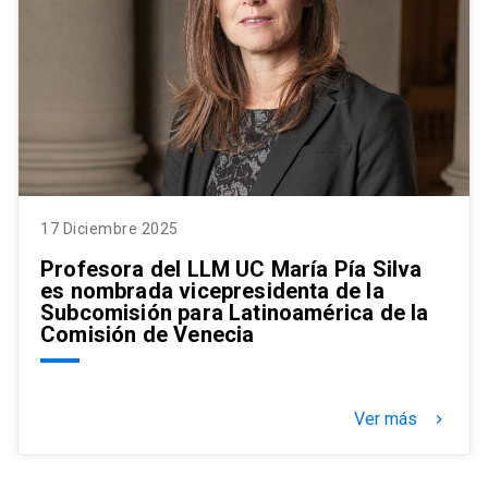
17 Diciembre 2025
Profesora del LLM UC María Pía Silva
es nombrada vicepresidenta de la
Subcomisión para Latinoamérica de la
Comisión de Venecia
Ver más
keyboard_arrow_right