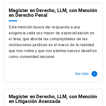
Magíster en Derecho, LLM, con Mención
en Derecho Penal
Esta mención busca dar respuesta a una
exigencia cada vez mayor de especialización en
el área, que aborda las complejidades de las
instituciones jurídicas en el marco de la realidad
que nos rodea y que nos plantea nuevos desafíos
como comunidad nacional.
Ver más
keyboard_arrow_right
Magíster en Derecho, LLM, con Mención
en Litigación Avanzada