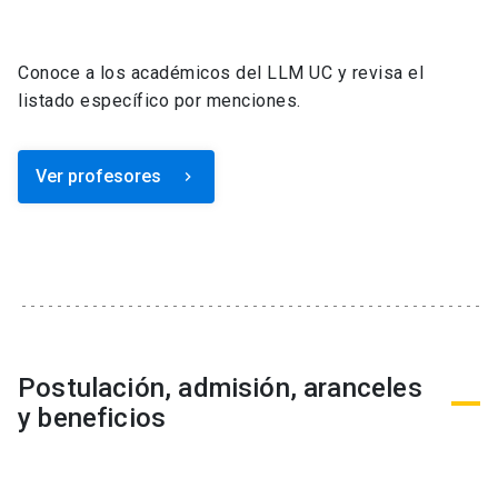
Conoce a los académicos del LLM UC y revisa el
listado específico por menciones.
Ver profesores
keyboard_arrow_right
Postulación, admisión, aranceles
y beneficios