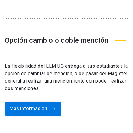
Opción cambio o doble mención
La flexibilidad del LLM UC entrega a sus estudiantes la
opción de cambiar de mención, o de pasar del Magíster
general a realizar una mención, junto con poder realizar
dos menciones.
Más información
keyboard_arrow_right