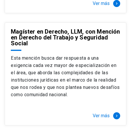
Ver más
keyboard_arrow_right
Magíster en Derecho, LLM, con Mención
en Derecho del Trabajo y Seguridad
Social
Esta mención busca dar respuesta a una
exigencia cada vez mayor de especialización en
el área, que aborda las complejidades de las
instituciones jurídicas en el marco de la realidad
que nos rodea y que nos plantea nuevos desafíos
como comunidad nacional.
Ver más
keyboard_arrow_right