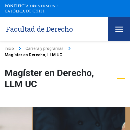
Facultad de Derecho
keyboard_arrow_right
keyboard_arrow_right
Inicio
Carrera y programas
Magíster en Derecho, LLM UC
Magíster en Derecho,
LLM UC