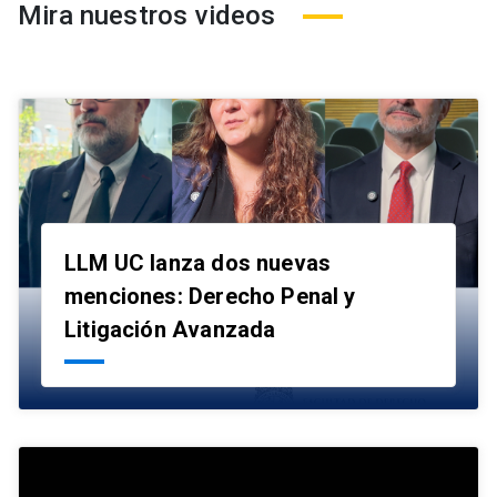
Mira nuestros videos
LLM UC lanza dos nuevas
menciones: Derecho Penal y
launch
Litigación Avanzada