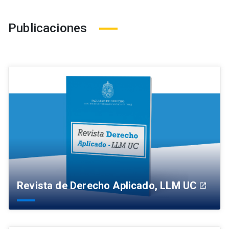
Publicaciones
Revista de Derecho Aplicado, LLM UC
launch