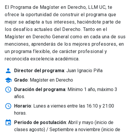
El Programa de Magíster en Derecho, LLM UC, te
ofrece la oportunidad de construir el programa que
mejor se adapte a tus intereses, haciéndote parte de
los desafíos actuales del Derecho. Tanto en el
Magíster en Derecho General como en cada una de sus
menciones, aprenderás de los mejores profesores, en
un programa flexible, de carácter profesional y
reconocida excelencia académica.
person
Director del programa
: Juan Ignacio Piña
school
Grado
: Magíster en Derecho
schedule
Duración del programa
: Mínimo 1 año, máximo 3
años.
schedule
Horario
: Lunes a viernes entre las 16:10 y 21:00
horas.
event
Periodo de postulación
: Abril y mayo
(inicio de
clases agosto) / Septiembre a noviembre (inicio de