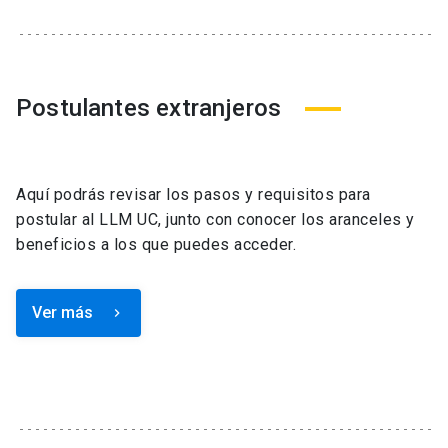
Postulantes extranjeros
Aquí podrás revisar los pasos y requisitos para
postular al LLM UC, junto con conocer los aranceles y
beneficios a los que puedes acceder.
Ver más
keyboard_arrow_right