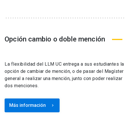
Opción cambio o doble mención
La flexibilidad del LLM UC entrega a sus estudiantes la
opción de cambiar de mención, o de pasar del Magíster
general a realizar una mención, junto con poder realizar
dos menciones.
Más información
keyboard_arrow_right