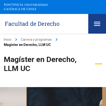
Facultad de Derecho
keyboard_arrow_right
keyboard_arrow_right
Inicio
Carrera y programas
Magíster en Derecho, LLM UC
Magíster en Derecho,
LLM UC