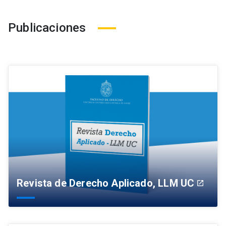
Publicaciones
Revista de Derecho Aplicado, LLM UC
launch