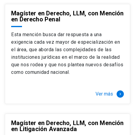
Magíster en Derecho, LLM, con Mención
en Derecho Penal
Esta mención busca dar respuesta a una
exigencia cada vez mayor de especialización en
el área, que aborda las complejidades de las
instituciones jurídicas en el marco de la realidad
que nos rodea y que nos plantea nuevos desafíos
como comunidad nacional.
Ver más
keyboard_arrow_right
Magíster en Derecho, LLM, con Mención
en Litigación Avanzada