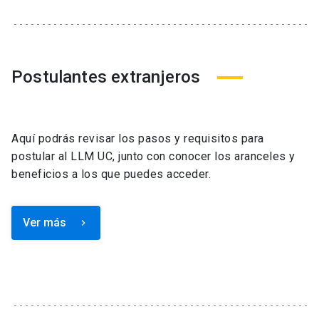
Postulantes extranjeros
Aquí podrás revisar los pasos y requisitos para
postular al LLM UC, junto con conocer los aranceles y
beneficios a los que puedes acceder.
Ver más
keyboard_arrow_right