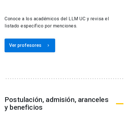
Conoce a los académicos del LLM UC y revisa el
listado específico por menciones.
Ver profesores
keyboard_arrow_right
Postulación, admisión, aranceles
y beneficios