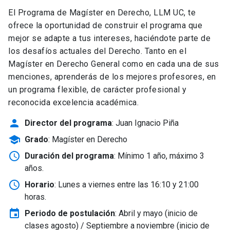
El Programa de Magíster en Derecho, LLM UC, te
ofrece la oportunidad de construir el programa que
mejor se adapte a tus intereses, haciéndote parte de
los desafíos actuales del Derecho. Tanto en el
Magíster en Derecho General como en cada una de sus
menciones, aprenderás de los mejores profesores, en
un programa flexible, de carácter profesional y
reconocida excelencia académica.
person
Director del programa
: Juan Ignacio Piña
school
Grado
: Magíster en Derecho
schedule
Duración del programa
: Mínimo 1 año, máximo 3
años.
schedule
Horario
: Lunes a viernes entre las 16:10 y 21:00
horas.
event
Periodo de postulación
: Abril y mayo
(inicio de
clases agosto) / Septiembre a noviembre (inicio de