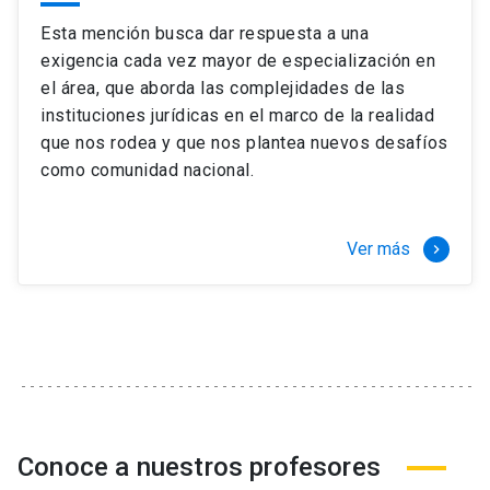
Esta mención busca dar respuesta a una
exigencia cada vez mayor de especialización en
el área, que aborda las complejidades de las
instituciones jurídicas en el marco de la realidad
que nos rodea y que nos plantea nuevos desafíos
como comunidad nacional.
Ver más
keyboard_arrow_right
Conoce a nuestros profesores