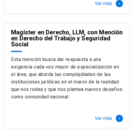
Ver más
keyboard_arrow_right
Magíster en Derecho, LLM, con Mención
en Derecho del Trabajo y Seguridad
Social
Esta mención busca dar respuesta a una
exigencia cada vez mayor de especialización en
el área, que aborda las complejidades de las
instituciones jurídicas en el marco de la realidad
que nos rodea y que nos plantea nuevos desafíos
como comunidad nacional.
Ver más
keyboard_arrow_right