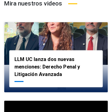
Mira nuestros videos
LLM UC lanza dos nuevas
menciones: Derecho Penal y
launch
Litigación Avanzada