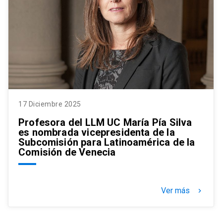
17 Diciembre 2025
Profesora del LLM UC María Pía Silva
es nombrada vicepresidenta de la
Subcomisión para Latinoamérica de la
Comisión de Venecia
Ver más
keyboard_arrow_right