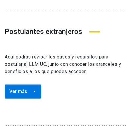
Postulantes extranjeros
Aquí podrás revisar los pasos y requisitos para
postular al LLM UC, junto con conocer los aranceles y
beneficios a los que puedes acceder.
Ver más
keyboard_arrow_right