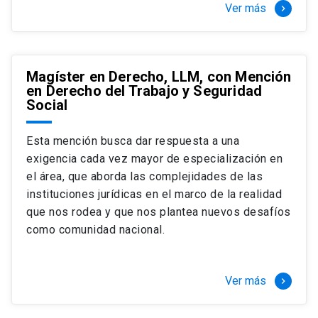
Ver más
keyboard_arrow_right
Magíster en Derecho, LLM, con Mención
en Derecho del Trabajo y Seguridad
Social
Esta mención busca dar respuesta a una
exigencia cada vez mayor de especialización en
el área, que aborda las complejidades de las
instituciones jurídicas en el marco de la realidad
que nos rodea y que nos plantea nuevos desafíos
como comunidad nacional.
Ver más
keyboard_arrow_right