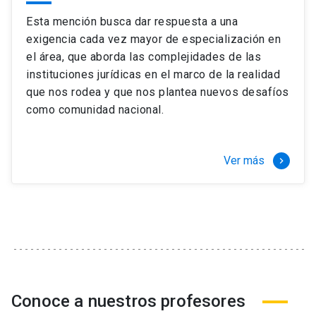
Esta mención busca dar respuesta a una
exigencia cada vez mayor de especialización en
el área, que aborda las complejidades de las
instituciones jurídicas en el marco de la realidad
que nos rodea y que nos plantea nuevos desafíos
como comunidad nacional.
Ver más
keyboard_arrow_right
Conoce a nuestros profesores