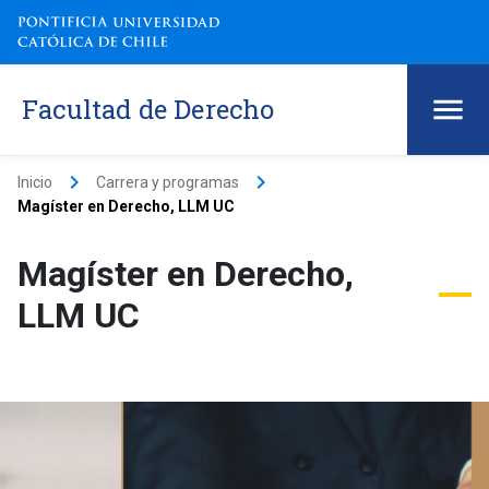
Facultad de Derecho
keyboard_arrow_right
keyboard_arrow_right
Inicio
Carrera y programas
Magíster en Derecho, LLM UC
Magíster en Derecho,
LLM UC