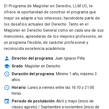
El Programa de Magíster en Derecho, LLM UC, te
ofrece la oportunidad de construir el programa que
mejor se adapte a tus intereses, haciéndote parte de
los desafíos actuales del Derecho. Tanto en el
Magíster en Derecho General como en cada una de sus
menciones, aprenderás de los mejores profesores, en
un programa flexible, de carácter profesional y
reconocida excelencia académica.
person
Director del programa
: Juan Ignacio Piña
school
Grado
: Magíster en Derecho
schedule
Duración del programa
: Mínimo 1 año, máximo 3
años.
schedule
Horario
: Lunes a viernes entre las 16:10 y 21:00
horas.
event
Periodo de postulación
: Abril y mayo
(inicio de
clases agosto) / Septiembre a noviembre (inicio de