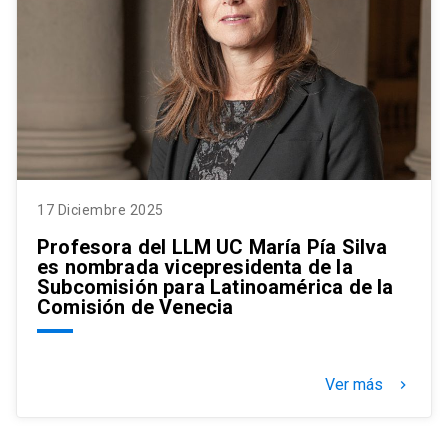
17 Diciembre 2025
Profesora del LLM UC María Pía Silva
es nombrada vicepresidenta de la
Subcomisión para Latinoamérica de la
Comisión de Venecia
Ver más
keyboard_arrow_right