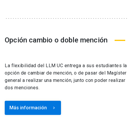
Opción cambio o doble mención
La flexibilidad del LLM UC entrega a sus estudiantes la
opción de cambiar de mención, o de pasar del Magíster
general a realizar una mención, junto con poder realizar
dos menciones.
Más información
keyboard_arrow_right