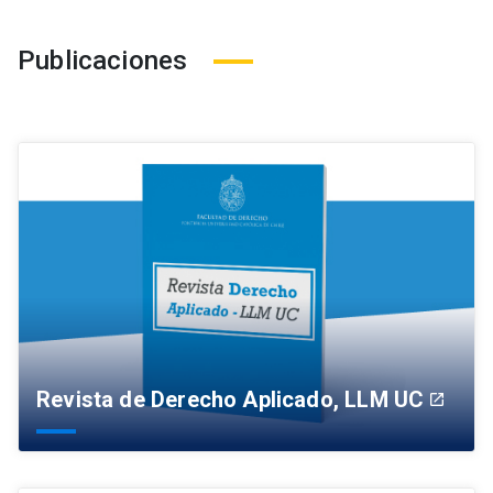
Publicaciones
Revista de Derecho Aplicado, LLM UC
launch