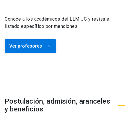
Conoce a los académicos del LLM UC y revisa el
listado específico por menciones.
Ver profesores
keyboard_arrow_right
Postulación, admisión, aranceles
y beneficios