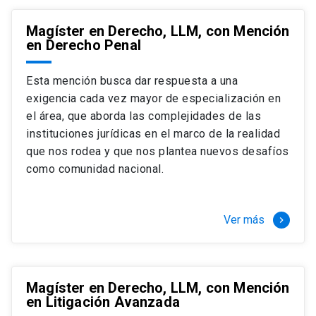
Magíster en Derecho, LLM, con Mención
en Derecho Penal
Esta mención busca dar respuesta a una
exigencia cada vez mayor de especialización en
el área, que aborda las complejidades de las
instituciones jurídicas en el marco de la realidad
que nos rodea y que nos plantea nuevos desafíos
como comunidad nacional.
Ver más
keyboard_arrow_right
Magíster en Derecho, LLM, con Mención
en Litigación Avanzada