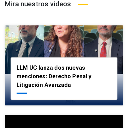
Mira nuestros videos
LLM UC lanza dos nuevas
menciones: Derecho Penal y
launch
Litigación Avanzada