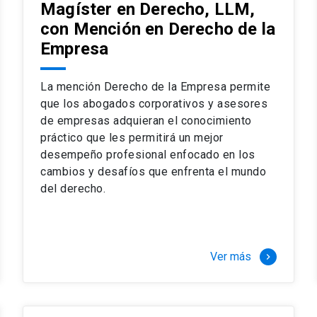
Magíster en Derecho, LLM,
con Mención en Derecho de la
Empresa
La mención Derecho de la Empresa permite
que los abogados corporativos y asesores
de empresas adquieran el conocimiento
práctico que les permitirá un mejor
desempeño profesional enfocado en los
cambios y desafíos que enfrenta el mundo
del derecho.
Ver más
keyboard_arrow_right