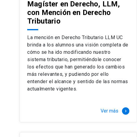
Magíster en Derecho, LLM,
con Mención en Derecho
Tributario
La mención en Derecho Tributario LLM UC
brinda a los alumnos una visión completa de
cómo se ha ido modificando nuestro
sistema tributario, permitiéndole conocer
los efectos que han generado los cambios
más relevantes, y pudiendo por ello
entender el alcance y sentido de las normas
actualmente vigentes.
Ver más
keyboard_arrow_right