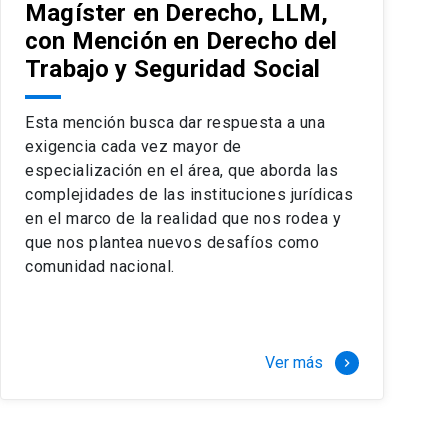
Magíster en Derecho, LLM,
con Mención en Derecho del
Trabajo y Seguridad Social
Esta mención busca dar respuesta a una
exigencia cada vez mayor de
especialización en el área, que aborda las
complejidades de las instituciones jurídicas
en el marco de la realidad que nos rodea y
que nos plantea nuevos desafíos como
comunidad nacional.
Ver más
keyboard_arrow_right