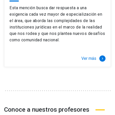
Esta mención busca dar respuesta a una
exigencia cada vez mayor de especialización en
el área, que aborda las complejidades de las
instituciones jurídicas en el marco de la realidad
que nos rodea y que nos plantea nuevos desafíos
como comunidad nacional.
Ver más
keyboard_arrow_right
Conoce a nuestros profesores