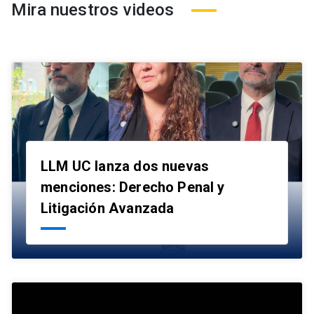
Mira nuestros videos
LLM UC lanza dos nuevas
menciones: Derecho Penal y
launch
Litigación Avanzada