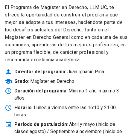
El Programa de Magíster en Derecho, LLM UC, te
ofrece la oportunidad de construir el programa que
mejor se adapte a tus intereses, haciéndote parte de
los desafíos actuales del Derecho. Tanto en el
Magíster en Derecho General como en cada una de sus
menciones, aprenderás de los mejores profesores, en
un programa flexible, de carácter profesional y
reconocida excelencia académica.
person
Director del programa
: Juan Ignacio Piña
school
Grado
: Magíster en Derecho
schedule
Duración del programa
: Mínimo 1 año, máximo 3
años.
schedule
Horario
: Lunes a viernes entre las 16:10 y 21:00
horas.
event
Periodo de postulación
: Abril y mayo
(inicio de
clases agosto) / Septiembre a noviembre (inicio de