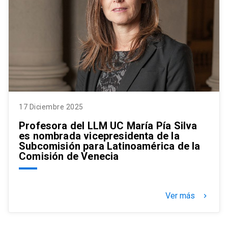
17 Diciembre 2025
Profesora del LLM UC María Pía Silva
es nombrada vicepresidenta de la
Subcomisión para Latinoamérica de la
Comisión de Venecia
Ver más
keyboard_arrow_right