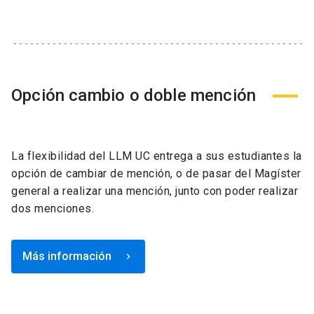
Opción cambio o doble mención
La flexibilidad del LLM UC entrega a sus estudiantes la
opción de cambiar de mención, o de pasar del Magíster
general a realizar una mención, junto con poder realizar
dos menciones.
Más información
keyboard_arrow_right