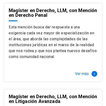
Magíster en Derecho, LLM, con Mención
en Derecho Penal
Esta mención busca dar respuesta a una
exigencia cada vez mayor de especialización en
el área, que aborda las complejidades de las
instituciones jurídicas en el marco de la realidad
que nos rodea y que nos plantea nuevos desafíos
como comunidad nacional.
Ver más
keyboard_arrow_right
Magíster en Derecho, LLM, con Mención
en Litigación Avanzada