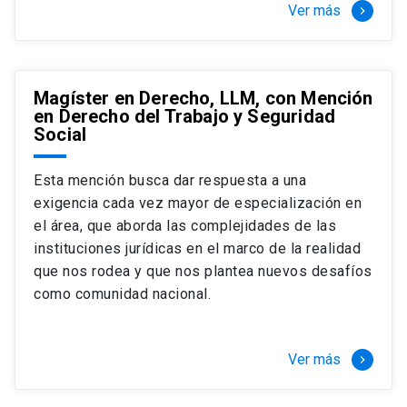
Ver más
keyboard_arrow_right
Magíster en Derecho, LLM, con Mención
en Derecho del Trabajo y Seguridad
Social
Esta mención busca dar respuesta a una
exigencia cada vez mayor de especialización en
el área, que aborda las complejidades de las
instituciones jurídicas en el marco de la realidad
que nos rodea y que nos plantea nuevos desafíos
como comunidad nacional.
Ver más
keyboard_arrow_right