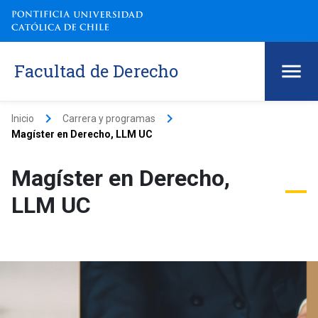
Facultad de Derecho
keyboard_arrow_right
keyboard_arrow_right
Inicio
Carrera y programas
Magíster en Derecho, LLM UC
Magíster en Derecho,
LLM UC