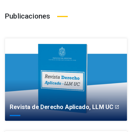
Publicaciones
Revista de Derecho Aplicado, LLM UC
launch