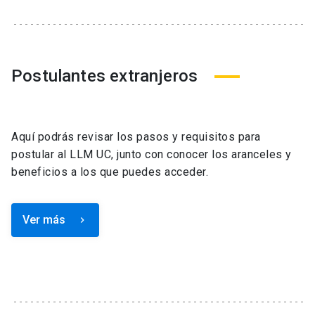
Postulantes extranjeros
Aquí podrás revisar los pasos y requisitos para
postular al LLM UC, junto con conocer los aranceles y
beneficios a los que puedes acceder.
Ver más
keyboard_arrow_right