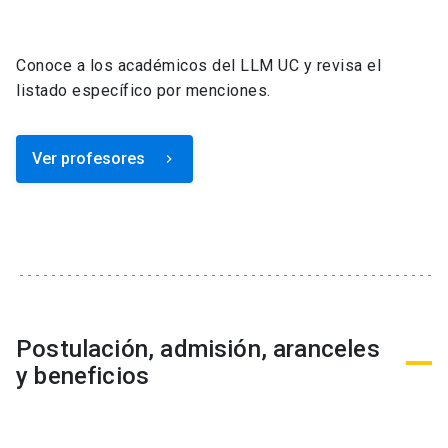
Conoce a los académicos del LLM UC y revisa el
listado específico por menciones.
Ver profesores
keyboard_arrow_right
Postulación, admisión, aranceles
y beneficios