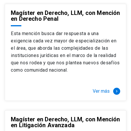
Magíster en Derecho, LLM, con Mención
en Derecho Penal
Esta mención busca dar respuesta a una
exigencia cada vez mayor de especialización en
el área, que aborda las complejidades de las
instituciones jurídicas en el marco de la realidad
que nos rodea y que nos plantea nuevos desafíos
como comunidad nacional.
Ver más
keyboard_arrow_right
Magíster en Derecho, LLM, con Mención
en Litigación Avanzada