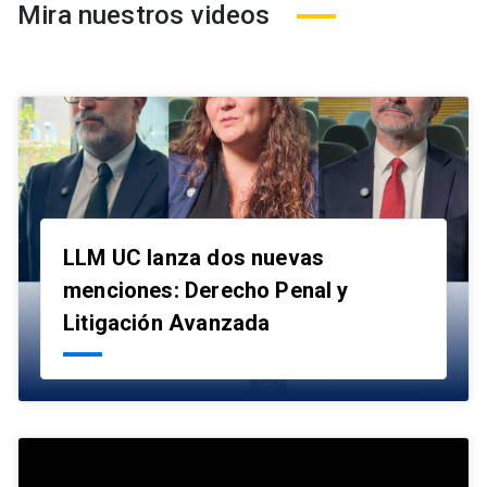
Mira nuestros videos
LLM UC lanza dos nuevas
menciones: Derecho Penal y
launch
Litigación Avanzada