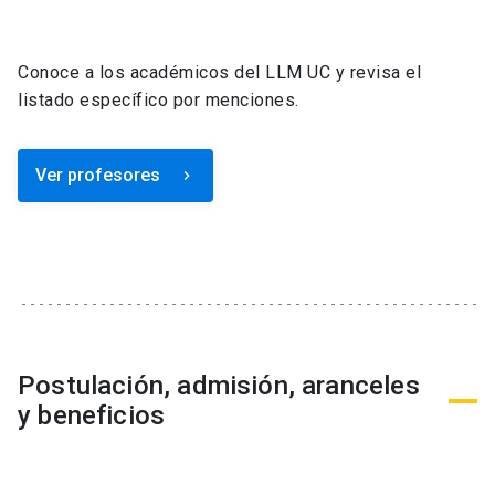
Conoce a los académicos del LLM UC y revisa el
listado específico por menciones.
Ver profesores
keyboard_arrow_right
Postulación, admisión, aranceles
y beneficios