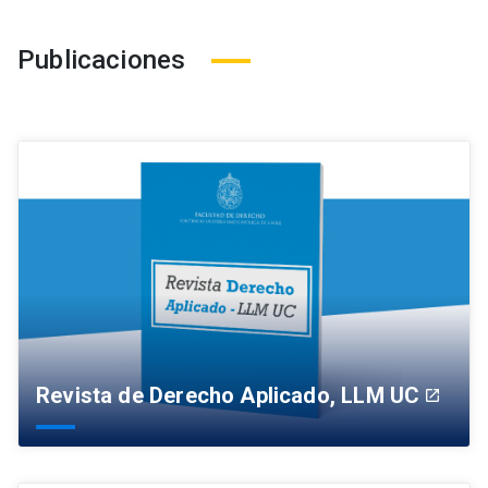
Publicaciones
Revista de Derecho Aplicado, LLM UC
launch