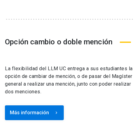
Opción cambio o doble mención
La flexibilidad del LLM UC entrega a sus estudiantes la
opción de cambiar de mención, o de pasar del Magíster
general a realizar una mención, junto con poder realizar
dos menciones.
Más información
keyboard_arrow_right