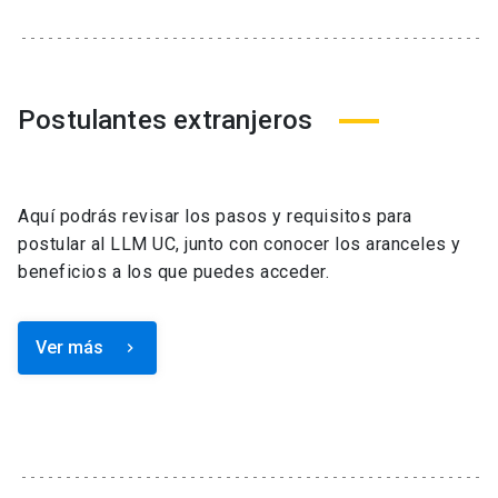
Postulantes extranjeros
Aquí podrás revisar los pasos y requisitos para
postular al LLM UC, junto con conocer los aranceles y
beneficios a los que puedes acceder.
Ver más
keyboard_arrow_right