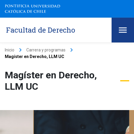
Facultad de Derecho
keyboard_arrow_right
keyboard_arrow_right
Inicio
Carrera y programas
Magíster en Derecho, LLM UC
Magíster en Derecho,
LLM UC