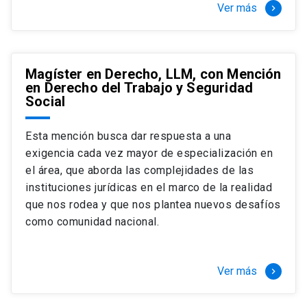
Ver más
keyboard_arrow_right
Magíster en Derecho, LLM, con Mención
en Derecho del Trabajo y Seguridad
Social
Esta mención busca dar respuesta a una
exigencia cada vez mayor de especialización en
el área, que aborda las complejidades de las
instituciones jurídicas en el marco de la realidad
que nos rodea y que nos plantea nuevos desafíos
como comunidad nacional.
Ver más
keyboard_arrow_right