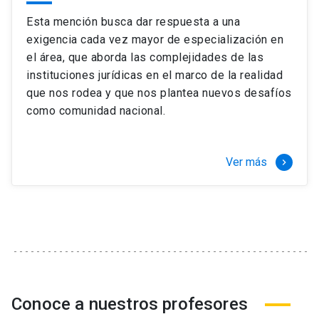
Esta mención busca dar respuesta a una
exigencia cada vez mayor de especialización en
el área, que aborda las complejidades de las
instituciones jurídicas en el marco de la realidad
que nos rodea y que nos plantea nuevos desafíos
como comunidad nacional.
Ver más
keyboard_arrow_right
Conoce a nuestros profesores