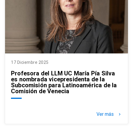
17 Diciembre 2025
Profesora del LLM UC María Pía Silva
es nombrada vicepresidenta de la
Subcomisión para Latinoamérica de la
Comisión de Venecia
Ver más
keyboard_arrow_right