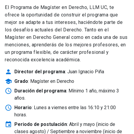
El Programa de Magíster en Derecho, LLM UC, te
ofrece la oportunidad de construir el programa que
mejor se adapte a tus intereses, haciéndote parte de
los desafíos actuales del Derecho. Tanto en el
Magíster en Derecho General como en cada una de sus
menciones, aprenderás de los mejores profesores, en
un programa flexible, de carácter profesional y
reconocida excelencia académica.
person
Director del programa
: Juan Ignacio Piña
school
Grado
: Magíster en Derecho
schedule
Duración del programa
: Mínimo 1 año, máximo 3
años.
schedule
Horario
: Lunes a viernes entre las 16:10 y 21:00
horas.
event
Periodo de postulación
: Abril y mayo
(inicio de
clases agosto) / Septiembre a noviembre (inicio de