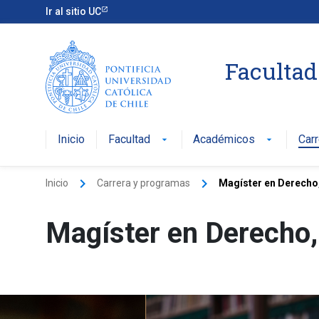
Ir al sitio UC
Facultad
Inicio
Facultad
Académicos
Car
arrow_drop_down
arrow_drop_down
keyboard_arrow_right
keyboard_arrow_right
Inicio
Carrera y programas
Magíster en Derecho
Magíster en Derecho