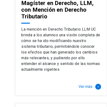
Magíster en Derecho, LLM,
con Mención en Derecho
Tributario
La mención en Derecho Tributario LLM UC
brinda a los alumnos una visión completa de
cómo se ha ido modificando nuestro
sistema tributario, permitiéndole conocer
los efectos que han generado los cambios
más relevantes, y pudiendo por ello
entender el alcance y sentido de las normas
actualmente vigentes.
Ver más
keyboard_arrow_right