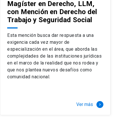
Magíster en Derecho, LLM,
con Mención en Derecho del
Trabajo y Seguridad Social
Esta mención busca dar respuesta a una
exigencia cada vez mayor de
especialización en el área, que aborda las
complejidades de las instituciones jurídicas
en el marco de la realidad que nos rodea y
que nos plantea nuevos desafíos como
comunidad nacional.
Ver más
keyboard_arrow_right