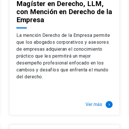
Magíster en Derecho, LLM,
con Mención en Derecho de la
Empresa
La mención Derecho de la Empresa permite
que los abogados corporativos y asesores
de empresas adquieran el conocimiento
práctico que les permitirá un mejor
desempeño profesional enfocado en los
cambios y desafíos que enfrenta el mundo
del derecho.
Ver más
keyboard_arrow_right