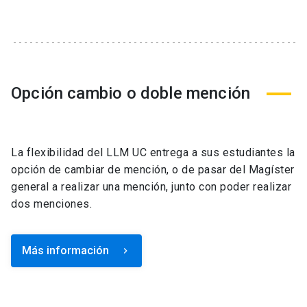
Opción cambio o doble mención
La flexibilidad del LLM UC entrega a sus estudiantes la
opción de cambiar de mención, o de pasar del Magíster
general a realizar una mención, junto con poder realizar
dos menciones.
Más información
keyboard_arrow_right