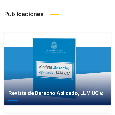
Publicaciones
Revista de Derecho Aplicado, LLM UC
launch