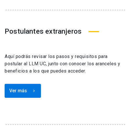
Postulantes extranjeros
Aquí podrás revisar los pasos y requisitos para
postular al LLM UC, junto con conocer los aranceles y
beneficios a los que puedes acceder.
Ver más
keyboard_arrow_right