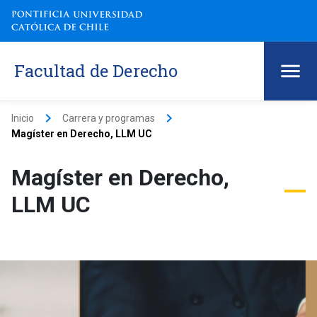
Facultad de Derecho
keyboard_arrow_right
keyboard_arrow_right
Inicio
Carrera y programas
Magíster en Derecho, LLM UC
Magíster en Derecho,
LLM UC