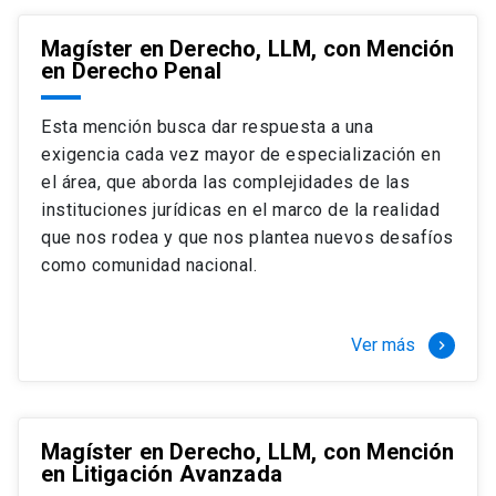
Magíster en Derecho, LLM, con Mención
en Derecho Penal
Esta mención busca dar respuesta a una
exigencia cada vez mayor de especialización en
el área, que aborda las complejidades de las
instituciones jurídicas en el marco de la realidad
que nos rodea y que nos plantea nuevos desafíos
como comunidad nacional.
Ver más
keyboard_arrow_right
Magíster en Derecho, LLM, con Mención
en Litigación Avanzada