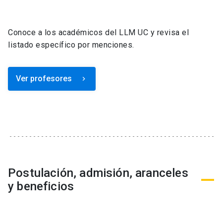
Conoce a los académicos del LLM UC y revisa el
listado específico por menciones.
Ver profesores
keyboard_arrow_right
Postulación, admisión, aranceles
y beneficios