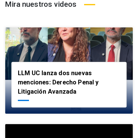
Mira nuestros videos
LLM UC lanza dos nuevas
menciones: Derecho Penal y
launch
Litigación Avanzada