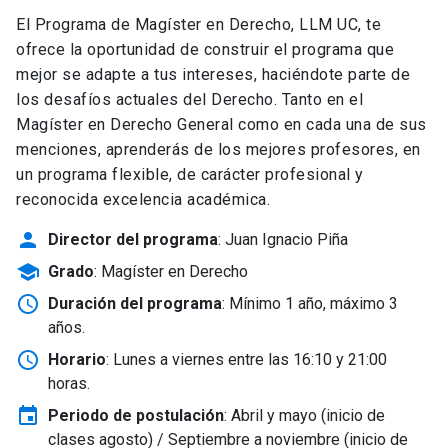
El Programa de Magíster en Derecho, LLM UC, te
ofrece la oportunidad de construir el programa que
mejor se adapte a tus intereses, haciéndote parte de
los desafíos actuales del Derecho. Tanto en el
Magíster en Derecho General como en cada una de sus
menciones, aprenderás de los mejores profesores, en
un programa flexible, de carácter profesional y
reconocida excelencia académica.
person
Director del programa
: Juan Ignacio Piña
school
Grado
: Magíster en Derecho
schedule
Duración del programa
: Mínimo 1 año, máximo 3
años.
schedule
Horario
: Lunes a viernes entre las 16:10 y 21:00
horas.
event
Periodo de postulación
: Abril y mayo
(inicio de
clases agosto) / Septiembre a noviembre (inicio de