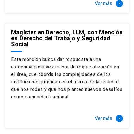
Ver más
keyboard_arrow_right
Magíster en Derecho, LLM, con Mención
en Derecho del Trabajo y Seguridad
Social
Esta mención busca dar respuesta a una
exigencia cada vez mayor de especialización en
el área, que aborda las complejidades de las
instituciones jurídicas en el marco de la realidad
que nos rodea y que nos plantea nuevos desafíos
como comunidad nacional.
Ver más
keyboard_arrow_right