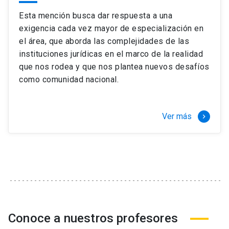
Esta mención busca dar respuesta a una
exigencia cada vez mayor de especialización en
el área, que aborda las complejidades de las
instituciones jurídicas en el marco de la realidad
que nos rodea y que nos plantea nuevos desafíos
como comunidad nacional.
Ver más
keyboard_arrow_right
Conoce a nuestros profesores