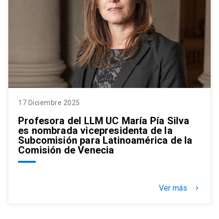
17 Diciembre 2025
Profesora del LLM UC María Pía Silva
es nombrada vicepresidenta de la
Subcomisión para Latinoamérica de la
Comisión de Venecia
Ver más
keyboard_arrow_right