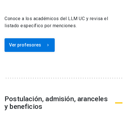
Conoce a los académicos del LLM UC y revisa el
listado específico por menciones.
Ver profesores
keyboard_arrow_right
Postulación, admisión, aranceles
y beneficios