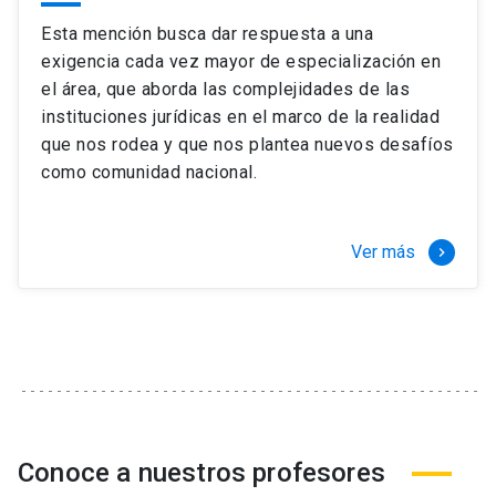
Esta mención busca dar respuesta a una
exigencia cada vez mayor de especialización en
el área, que aborda las complejidades de las
instituciones jurídicas en el marco de la realidad
que nos rodea y que nos plantea nuevos desafíos
como comunidad nacional.
Ver más
keyboard_arrow_right
Conoce a nuestros profesores