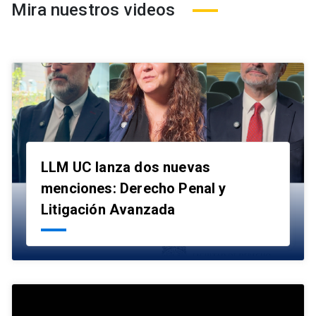
Mira nuestros videos
LLM UC lanza dos nuevas
menciones: Derecho Penal y
launch
Litigación Avanzada