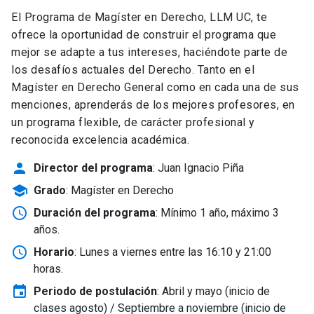
El Programa de Magíster en Derecho, LLM UC, te
ofrece la oportunidad de construir el programa que
mejor se adapte a tus intereses, haciéndote parte de
los desafíos actuales del Derecho. Tanto en el
Magíster en Derecho General como en cada una de sus
menciones, aprenderás de los mejores profesores, en
un programa flexible, de carácter profesional y
reconocida excelencia académica.
person
Director del programa
: Juan Ignacio Piña
school
Grado
: Magíster en Derecho
schedule
Duración del programa
: Mínimo 1 año, máximo 3
años.
schedule
Horario
: Lunes a viernes entre las 16:10 y 21:00
horas.
event
Periodo de postulación
: Abril y mayo
(inicio de
clases agosto) / Septiembre a noviembre (inicio de