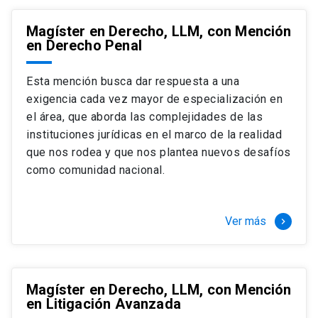
Magíster en Derecho, LLM, con Mención
en Derecho Penal
Esta mención busca dar respuesta a una
exigencia cada vez mayor de especialización en
el área, que aborda las complejidades de las
instituciones jurídicas en el marco de la realidad
que nos rodea y que nos plantea nuevos desafíos
como comunidad nacional.
Ver más
keyboard_arrow_right
Magíster en Derecho, LLM, con Mención
en Litigación Avanzada