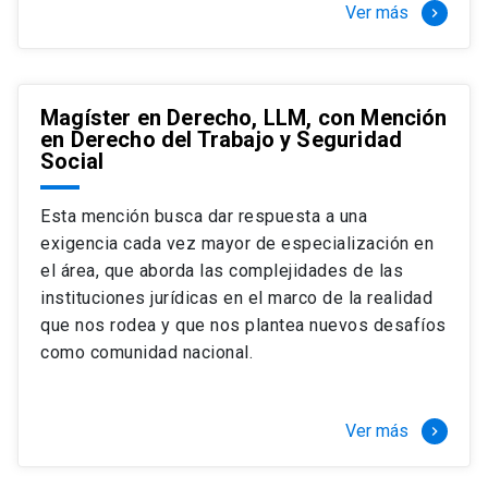
Ver más
keyboard_arrow_right
Magíster en Derecho, LLM, con Mención
en Derecho del Trabajo y Seguridad
Social
Esta mención busca dar respuesta a una
exigencia cada vez mayor de especialización en
el área, que aborda las complejidades de las
instituciones jurídicas en el marco de la realidad
que nos rodea y que nos plantea nuevos desafíos
como comunidad nacional.
Ver más
keyboard_arrow_right