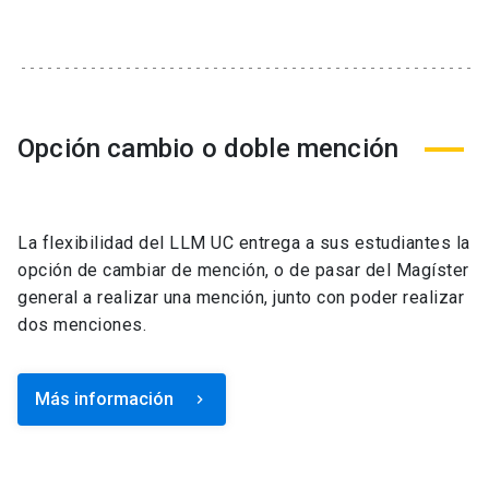
Opción cambio o doble mención
La flexibilidad del LLM UC entrega a sus estudiantes la
opción de cambiar de mención, o de pasar del Magíster
general a realizar una mención, junto con poder realizar
dos menciones.
Más información
keyboard_arrow_right