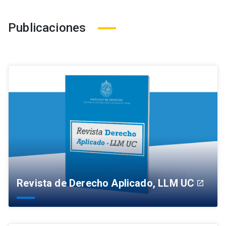
Publicaciones
Revista de Derecho Aplicado, LLM UC
launch