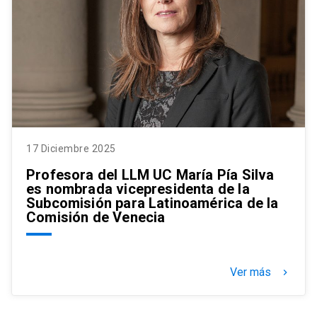
17 Diciembre 2025
Profesora del LLM UC María Pía Silva
es nombrada vicepresidenta de la
Subcomisión para Latinoamérica de la
Comisión de Venecia
Ver más
keyboard_arrow_right