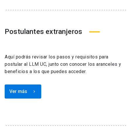
Postulantes extranjeros
Aquí podrás revisar los pasos y requisitos para
postular al LLM UC, junto con conocer los aranceles y
beneficios a los que puedes acceder.
Ver más
keyboard_arrow_right