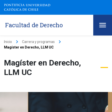
Facultad de Derecho
keyboard_arrow_right
keyboard_arrow_right
Inicio
Carrera y programas
Magíster en Derecho, LLM UC
Magíster en Derecho,
LLM UC