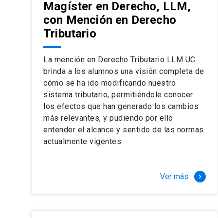
Magíster en Derecho, LLM,
con Mención en Derecho
Tributario
La mención en Derecho Tributario LLM UC
brinda a los alumnos una visión completa de
cómo se ha ido modificando nuestro
sistema tributario, permitiéndole conocer
los efectos que han generado los cambios
más relevantes, y pudiendo por ello
entender el alcance y sentido de las normas
actualmente vigentes.
Ver más
keyboard_arrow_right