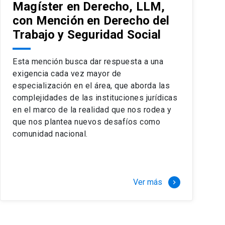
Magíster en Derecho, LLM,
con Mención en Derecho del
Trabajo y Seguridad Social
Esta mención busca dar respuesta a una
exigencia cada vez mayor de
especialización en el área, que aborda las
complejidades de las instituciones jurídicas
en el marco de la realidad que nos rodea y
que nos plantea nuevos desafíos como
comunidad nacional.
Ver más
keyboard_arrow_right