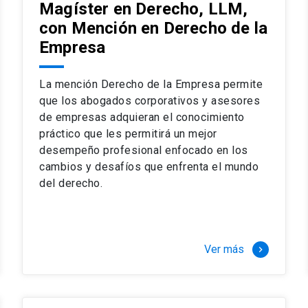
Magíster en Derecho, LLM,
con Mención en Derecho de la
Empresa
La mención Derecho de la Empresa permite
que los abogados corporativos y asesores
de empresas adquieran el conocimiento
práctico que les permitirá un mejor
desempeño profesional enfocado en los
cambios y desafíos que enfrenta el mundo
del derecho.
Ver más
keyboard_arrow_right