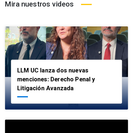
Mira nuestros videos
LLM UC lanza dos nuevas
menciones: Derecho Penal y
launch
Litigación Avanzada