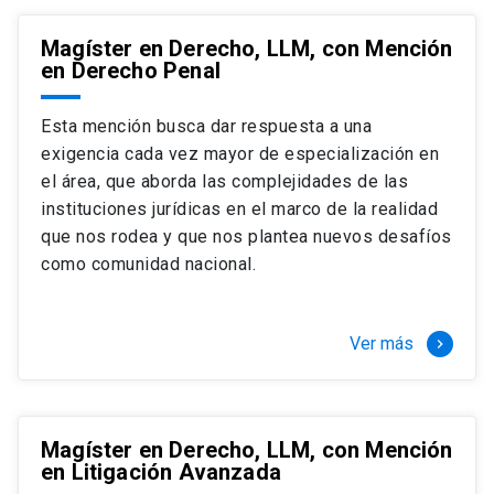
Magíster en Derecho, LLM, con Mención
en Derecho Penal
Esta mención busca dar respuesta a una
exigencia cada vez mayor de especialización en
el área, que aborda las complejidades de las
instituciones jurídicas en el marco de la realidad
que nos rodea y que nos plantea nuevos desafíos
como comunidad nacional.
Ver más
keyboard_arrow_right
Magíster en Derecho, LLM, con Mención
en Litigación Avanzada