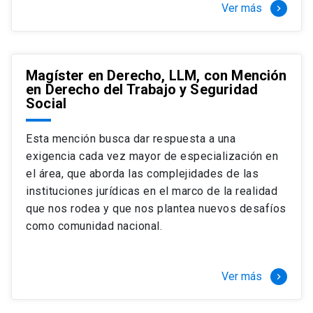
Ver más
keyboard_arrow_right
Magíster en Derecho, LLM, con Mención
en Derecho del Trabajo y Seguridad
Social
Esta mención busca dar respuesta a una
exigencia cada vez mayor de especialización en
el área, que aborda las complejidades de las
instituciones jurídicas en el marco de la realidad
que nos rodea y que nos plantea nuevos desafíos
como comunidad nacional.
Ver más
keyboard_arrow_right