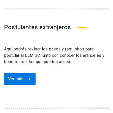
Postulantes extranjeros
Aquí podrás revisar los pasos y requisitos para
postular al LLM UC, junto con conocer los aranceles y
beneficios a los que puedes acceder.
Ver más
keyboard_arrow_right