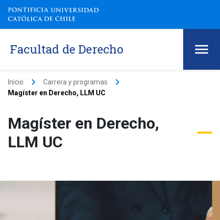
Facultad de Derecho
keyboard_arrow_right
keyboard_arrow_right
Inicio
Carrera y programas
Magíster en Derecho, LLM UC
Magíster en Derecho,
LLM UC