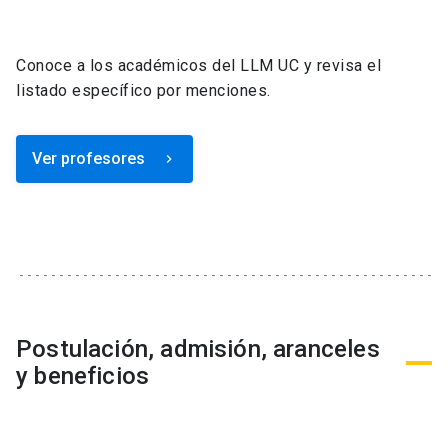
Conoce a los académicos del LLM UC y revisa el
listado específico por menciones.
Ver profesores
keyboard_arrow_right
Postulación, admisión, aranceles
y beneficios