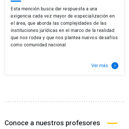
Esta mención busca dar respuesta a una
exigencia cada vez mayor de especialización en
el área, que aborda las complejidades de las
instituciones jurídicas en el marco de la realidad
que nos rodea y que nos plantea nuevos desafíos
como comunidad nacional.
Ver más
keyboard_arrow_right
Conoce a nuestros profesores