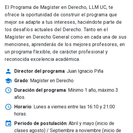
El Programa de Magíster en Derecho, LLM UC, te
ofrece la oportunidad de construir el programa que
mejor se adapte a tus intereses, haciéndote parte de
los desafíos actuales del Derecho. Tanto en el
Magíster en Derecho General como en cada una de sus
menciones, aprenderás de los mejores profesores, en
un programa flexible, de carácter profesional y
reconocida excelencia académica.
person
Director del programa
: Juan Ignacio Piña
school
Grado
: Magíster en Derecho
schedule
Duración del programa
: Mínimo 1 año, máximo 3
años.
schedule
Horario
: Lunes a viernes entre las 16:10 y 21:00
horas.
event
Periodo de postulación
: Abril y mayo
(inicio de
clases agosto) / Septiembre a noviembre (inicio de