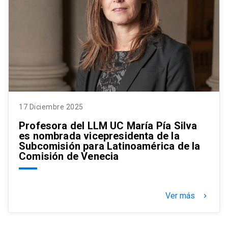
17 Diciembre 2025
Profesora del LLM UC María Pía Silva
es nombrada vicepresidenta de la
Subcomisión para Latinoamérica de la
Comisión de Venecia
Ver más
keyboard_arrow_right