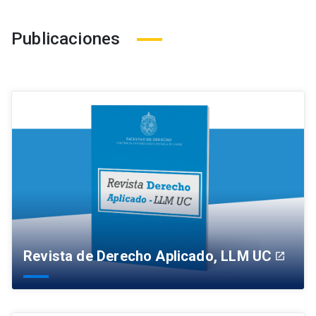
Publicaciones
Revista de Derecho Aplicado, LLM UC
launch