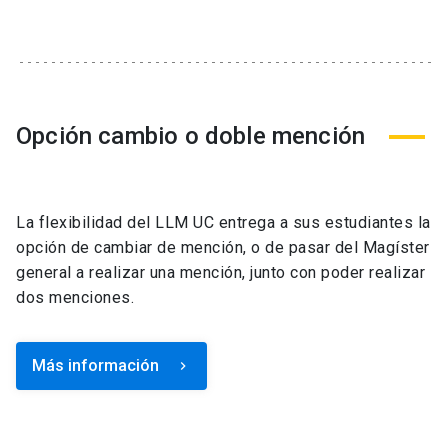
Opción cambio o doble mención
La flexibilidad del LLM UC entrega a sus estudiantes la
opción de cambiar de mención, o de pasar del Magíster
general a realizar una mención, junto con poder realizar
dos menciones.
Más información
keyboard_arrow_right