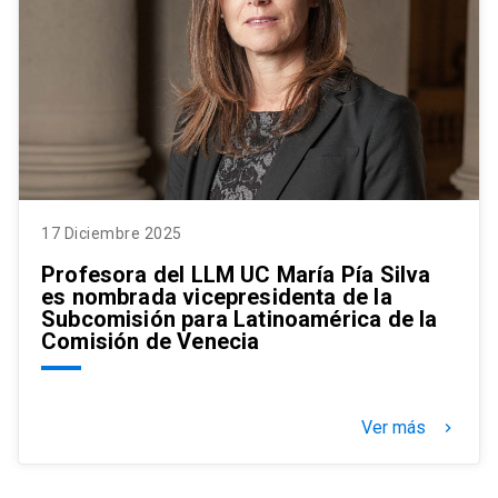
17 Diciembre 2025
Profesora del LLM UC María Pía Silva
es nombrada vicepresidenta de la
Subcomisión para Latinoamérica de la
Comisión de Venecia
Ver más
keyboard_arrow_right