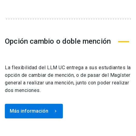
Opción cambio o doble mención
La flexibilidad del LLM UC entrega a sus estudiantes la
opción de cambiar de mención, o de pasar del Magíster
general a realizar una mención, junto con poder realizar
dos menciones.
Más información
keyboard_arrow_right