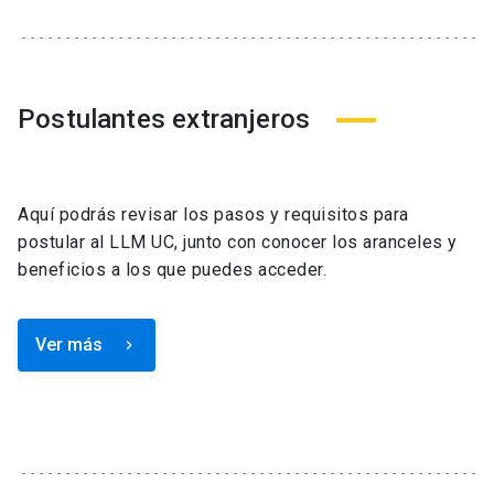
Postulantes extranjeros
Aquí podrás revisar los pasos y requisitos para
postular al LLM UC, junto con conocer los aranceles y
beneficios a los que puedes acceder.
Ver más
keyboard_arrow_right