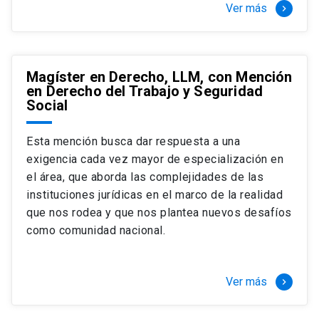
Ver más
keyboard_arrow_right
Magíster en Derecho, LLM, con Mención
en Derecho del Trabajo y Seguridad
Social
Esta mención busca dar respuesta a una
exigencia cada vez mayor de especialización en
el área, que aborda las complejidades de las
instituciones jurídicas en el marco de la realidad
que nos rodea y que nos plantea nuevos desafíos
como comunidad nacional.
Ver más
keyboard_arrow_right