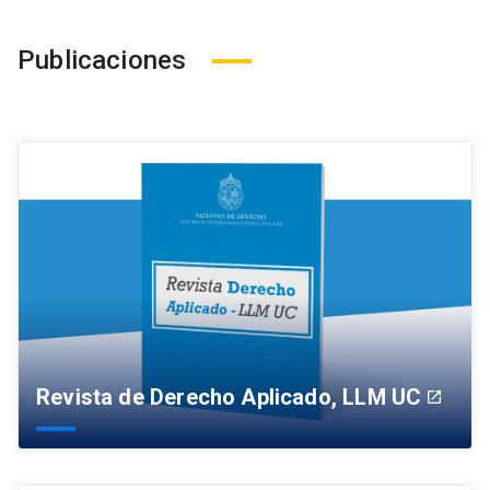
Publicaciones
Revista de Derecho Aplicado, LLM UC
launch