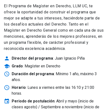
El Programa de Magíster en Derecho, LLM UC, te
ofrece la oportunidad de construir el programa que
mejor se adapte a tus intereses, haciéndote parte de
los desafíos actuales del Derecho. Tanto en el
Magíster en Derecho General como en cada una de sus
menciones, aprenderás de los mejores profesores, en
un programa flexible, de carácter profesional y
reconocida excelencia académica.
person
Director del programa
: Juan Ignacio Piña
school
Grado
: Magíster en Derecho
schedule
Duración del programa
: Mínimo 1 año, máximo 3
años.
schedule
Horario
: Lunes a viernes entre las 16:10 y 21:00
horas.
event
Periodo de postulación
: Abril y mayo
(inicio de
clases agosto) / Septiembre a noviembre (inicio de