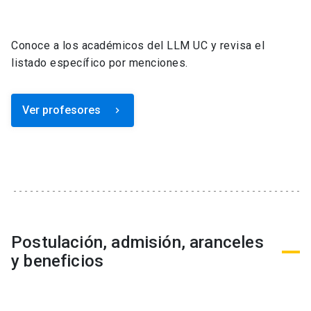
Conoce a los académicos del LLM UC y revisa el
listado específico por menciones.
Ver profesores
keyboard_arrow_right
Postulación, admisión, aranceles
y beneficios