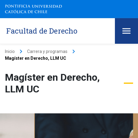
Facultad de Derecho
keyboard_arrow_right
keyboard_arrow_right
Inicio
Carrera y programas
Magíster en Derecho, LLM UC
Magíster en Derecho,
LLM UC