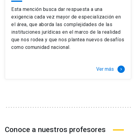
Esta mención busca dar respuesta a una
exigencia cada vez mayor de especialización en
el área, que aborda las complejidades de las
instituciones jurídicas en el marco de la realidad
que nos rodea y que nos plantea nuevos desafíos
como comunidad nacional.
Ver más
keyboard_arrow_right
Conoce a nuestros profesores