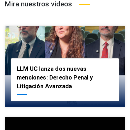
Mira nuestros videos
LLM UC lanza dos nuevas
menciones: Derecho Penal y
launch
Litigación Avanzada