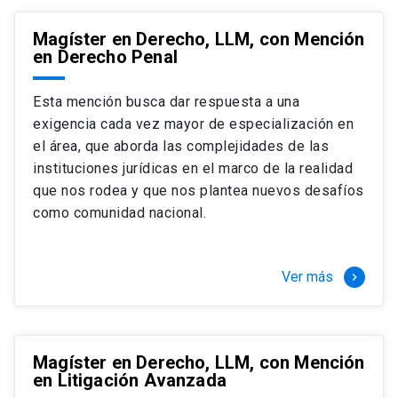
Magíster en Derecho, LLM, con Mención
en Derecho Penal
Esta mención busca dar respuesta a una
exigencia cada vez mayor de especialización en
el área, que aborda las complejidades de las
instituciones jurídicas en el marco de la realidad
que nos rodea y que nos plantea nuevos desafíos
como comunidad nacional.
Ver más
keyboard_arrow_right
Magíster en Derecho, LLM, con Mención
en Litigación Avanzada