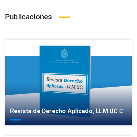
Publicaciones
Revista de Derecho Aplicado, LLM UC
launch