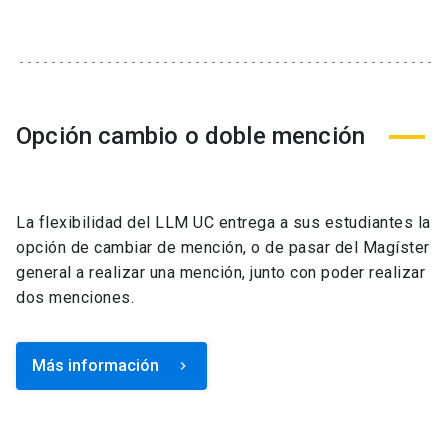
Opción cambio o doble mención
La flexibilidad del LLM UC entrega a sus estudiantes la
opción de cambiar de mención, o de pasar del Magíster
general a realizar una mención, junto con poder realizar
dos menciones.
Más información
keyboard_arrow_right