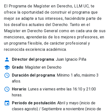
El Programa de Magíster en Derecho, LLM UC, te
ofrece la oportunidad de construir el programa que
mejor se adapte a tus intereses, haciéndote parte de
los desafíos actuales del Derecho. Tanto en el
Magíster en Derecho General como en cada una de sus
menciones, aprenderás de los mejores profesores, en
un programa flexible, de carácter profesional y
reconocida excelencia académica.
person
Director del programa
: Juan Ignacio Piña
school
Grado
: Magíster en Derecho
schedule
Duración del programa
: Mínimo 1 año, máximo 3
años.
schedule
Horario
: Lunes a viernes entre las 16:10 y 21:00
horas.
event
Periodo de postulación
: Abril y mayo
(inicio de
clases agosto) / Septiembre a noviembre (inicio de