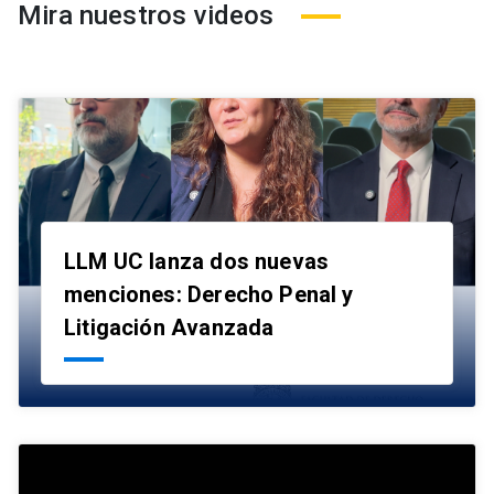
Mira nuestros videos
LLM UC lanza dos nuevas
menciones: Derecho Penal y
launch
Litigación Avanzada