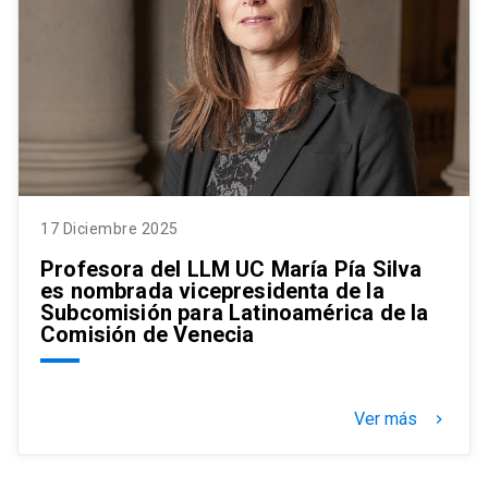
17 Diciembre 2025
Profesora del LLM UC María Pía Silva
es nombrada vicepresidenta de la
Subcomisión para Latinoamérica de la
Comisión de Venecia
Ver más
keyboard_arrow_right