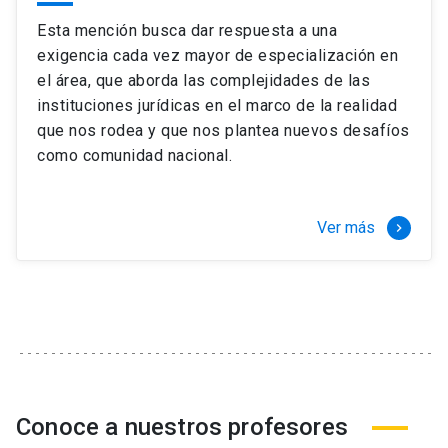
Esta mención busca dar respuesta a una
exigencia cada vez mayor de especialización en
el área, que aborda las complejidades de las
instituciones jurídicas en el marco de la realidad
que nos rodea y que nos plantea nuevos desafíos
como comunidad nacional.
Ver más
keyboard_arrow_right
Conoce a nuestros profesores