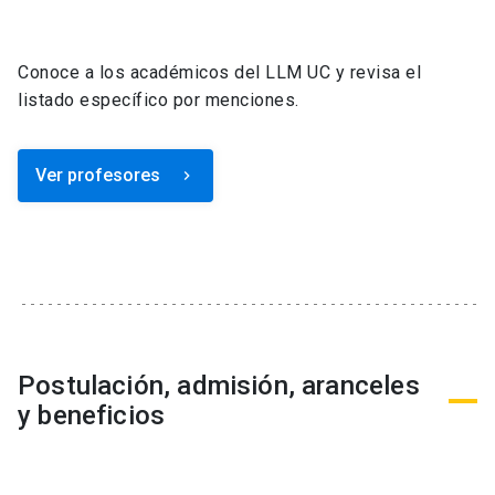
Conoce a los académicos del LLM UC y revisa el
listado específico por menciones.
Ver profesores
keyboard_arrow_right
Postulación, admisión, aranceles
y beneficios