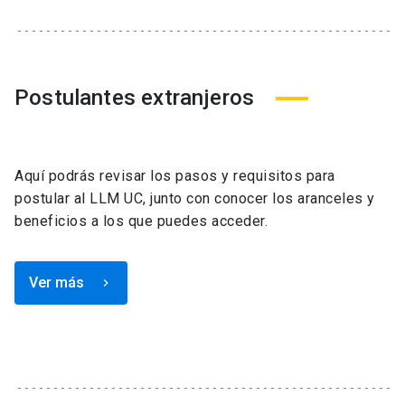
Postulantes extranjeros
Aquí podrás revisar los pasos y requisitos para
postular al LLM UC, junto con conocer los aranceles y
beneficios a los que puedes acceder.
Ver más
keyboard_arrow_right