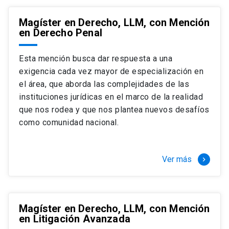
Magíster en Derecho, LLM, con Mención
en Derecho Penal
Esta mención busca dar respuesta a una
exigencia cada vez mayor de especialización en
el área, que aborda las complejidades de las
instituciones jurídicas en el marco de la realidad
que nos rodea y que nos plantea nuevos desafíos
como comunidad nacional.
Ver más
keyboard_arrow_right
Magíster en Derecho, LLM, con Mención
en Litigación Avanzada