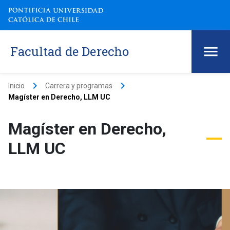
Facultad de Derecho
keyboard_arrow_right
keyboard_arrow_right
Inicio
Carrera y programas
Magíster en Derecho, LLM UC
Magíster en Derecho,
LLM UC