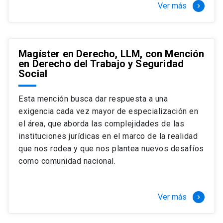
Ver más
keyboard_arrow_right
Magíster en Derecho, LLM, con Mención
en Derecho del Trabajo y Seguridad
Social
Esta mención busca dar respuesta a una
exigencia cada vez mayor de especialización en
el área, que aborda las complejidades de las
instituciones jurídicas en el marco de la realidad
que nos rodea y que nos plantea nuevos desafíos
como comunidad nacional.
Ver más
keyboard_arrow_right