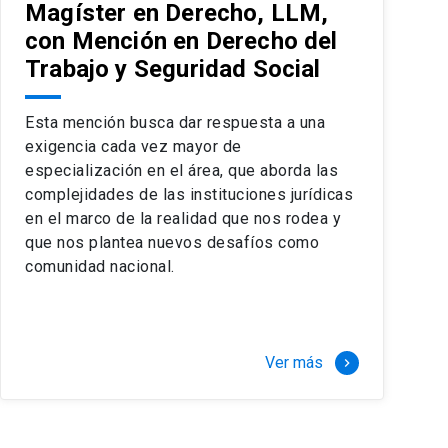
Magíster en Derecho, LLM,
con Mención en Derecho del
Trabajo y Seguridad Social
Esta mención busca dar respuesta a una
exigencia cada vez mayor de
especialización en el área, que aborda las
complejidades de las instituciones jurídicas
en el marco de la realidad que nos rodea y
que nos plantea nuevos desafíos como
comunidad nacional.
Ver más
keyboard_arrow_right