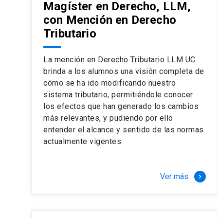
Magíster en Derecho, LLM,
con Mención en Derecho
Tributario
La mención en Derecho Tributario LLM UC
brinda a los alumnos una visión completa de
cómo se ha ido modificando nuestro
sistema tributario, permitiéndole conocer
los efectos que han generado los cambios
más relevantes, y pudiendo por ello
entender el alcance y sentido de las normas
actualmente vigentes.
Ver más
keyboard_arrow_right