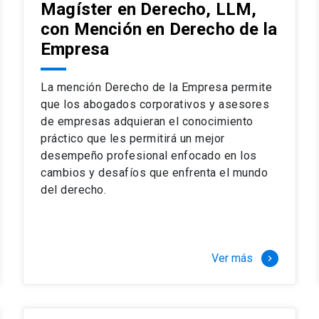
Magíster en Derecho, LLM,
con Mención en Derecho de la
Empresa
La mención Derecho de la Empresa permite
que los abogados corporativos y asesores
de empresas adquieran el conocimiento
práctico que les permitirá un mejor
desempeño profesional enfocado en los
cambios y desafíos que enfrenta el mundo
del derecho.
Ver más
keyboard_arrow_right