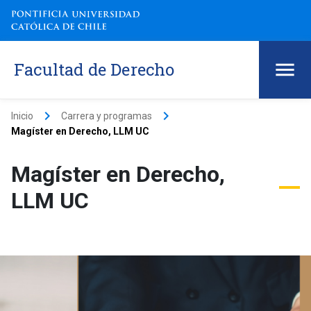
Facultad de Derecho
keyboard_arrow_right
keyboard_arrow_right
Inicio
Carrera y programas
Magíster en Derecho, LLM UC
Magíster en Derecho,
LLM UC