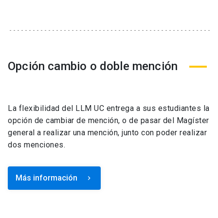
Opción cambio o doble mención
La flexibilidad del LLM UC entrega a sus estudiantes la
opción de cambiar de mención, o de pasar del Magíster
general a realizar una mención, junto con poder realizar
dos menciones.
Más información
keyboard_arrow_right