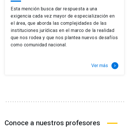
Esta mención busca dar respuesta a una
exigencia cada vez mayor de especialización en
el área, que aborda las complejidades de las
instituciones jurídicas en el marco de la realidad
que nos rodea y que nos plantea nuevos desafíos
como comunidad nacional.
Ver más
keyboard_arrow_right
Conoce a nuestros profesores