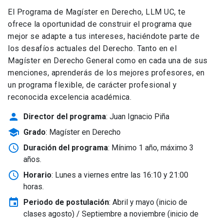
El Programa de Magíster en Derecho, LLM UC, te
ofrece la oportunidad de construir el programa que
mejor se adapte a tus intereses, haciéndote parte de
los desafíos actuales del Derecho. Tanto en el
Magíster en Derecho General como en cada una de sus
menciones, aprenderás de los mejores profesores, en
un programa flexible, de carácter profesional y
reconocida excelencia académica.
person
Director del programa
: Juan Ignacio Piña
school
Grado
: Magíster en Derecho
schedule
Duración del programa
: Mínimo 1 año, máximo 3
años.
schedule
Horario
: Lunes a viernes entre las 16:10 y 21:00
horas.
event
Periodo de postulación
: Abril y mayo
(inicio de
clases agosto) / Septiembre a noviembre (inicio de