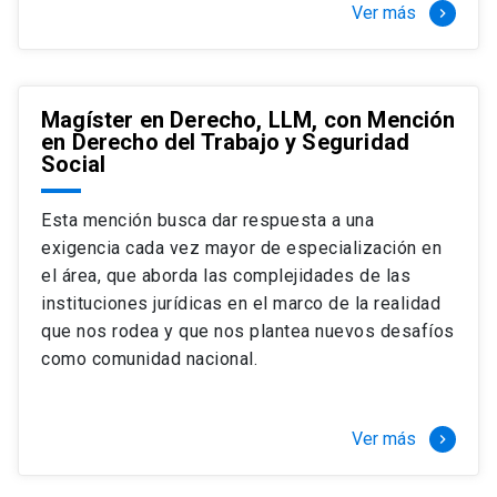
Ver más
keyboard_arrow_right
Magíster en Derecho, LLM, con Mención
en Derecho del Trabajo y Seguridad
Social
Esta mención busca dar respuesta a una
exigencia cada vez mayor de especialización en
el área, que aborda las complejidades de las
instituciones jurídicas en el marco de la realidad
que nos rodea y que nos plantea nuevos desafíos
como comunidad nacional.
Ver más
keyboard_arrow_right