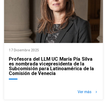
17 Diciembre 2025
Profesora del LLM UC María Pía Silva
es nombrada vicepresidenta de la
Subcomisión para Latinoamérica de la
Comisión de Venecia
Ver más
keyboard_arrow_right