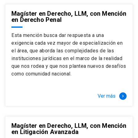
Magíster en Derecho, LLM, con Mención
en Derecho Penal
Esta mención busca dar respuesta a una
exigencia cada vez mayor de especialización en
el área, que aborda las complejidades de las
instituciones jurídicas en el marco de la realidad
que nos rodea y que nos plantea nuevos desafíos
como comunidad nacional.
Ver más
keyboard_arrow_right
Magíster en Derecho, LLM, con Mención
en Litigación Avanzada