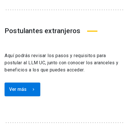
Postulantes extranjeros
Aquí podrás revisar los pasos y requisitos para
postular al LLM UC, junto con conocer los aranceles y
beneficios a los que puedes acceder.
Ver más
keyboard_arrow_right