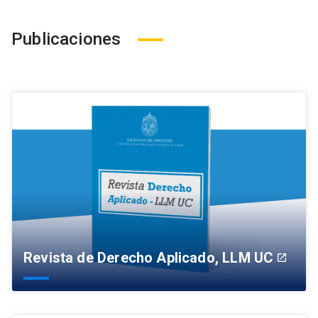
Publicaciones
Revista de Derecho Aplicado, LLM UC
launch