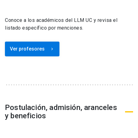
Conoce a los académicos del LLM UC y revisa el
listado específico por menciones.
Ver profesores
keyboard_arrow_right
Postulación, admisión, aranceles
y beneficios