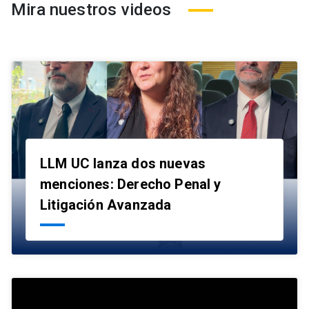
Mira nuestros videos
LLM UC lanza dos nuevas
menciones: Derecho Penal y
launch
Litigación Avanzada