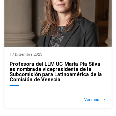
17 Diciembre 2025
Profesora del LLM UC María Pía Silva
es nombrada vicepresidenta de la
Subcomisión para Latinoamérica de la
Comisión de Venecia
Ver más
keyboard_arrow_right