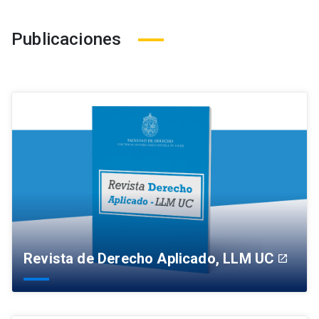
Publicaciones
Revista de Derecho Aplicado, LLM UC
launch