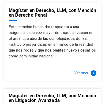
Magíster en Derecho, LLM, con Mención
en Derecho Penal
Esta mención busca dar respuesta a una
exigencia cada vez mayor de especialización en
el área, que aborda las complejidades de las
instituciones jurídicas en el marco de la realidad
que nos rodea y que nos plantea nuevos desafíos
como comunidad nacional.
Ver más
keyboard_arrow_right
Magíster en Derecho, LLM, con Mención
en Litigación Avanzada