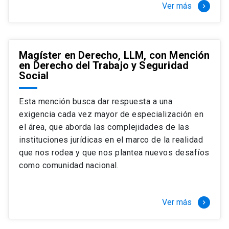
Ver más
keyboard_arrow_right
Magíster en Derecho, LLM, con Mención
en Derecho del Trabajo y Seguridad
Social
Esta mención busca dar respuesta a una
exigencia cada vez mayor de especialización en
el área, que aborda las complejidades de las
instituciones jurídicas en el marco de la realidad
que nos rodea y que nos plantea nuevos desafíos
como comunidad nacional.
Ver más
keyboard_arrow_right