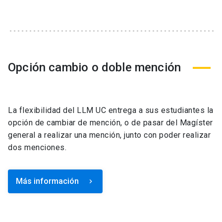
Opción cambio o doble mención
La flexibilidad del LLM UC entrega a sus estudiantes la
opción de cambiar de mención, o de pasar del Magíster
general a realizar una mención, junto con poder realizar
dos menciones.
Más información
keyboard_arrow_right