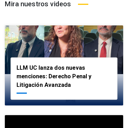
Mira nuestros videos
LLM UC lanza dos nuevas
menciones: Derecho Penal y
launch
Litigación Avanzada