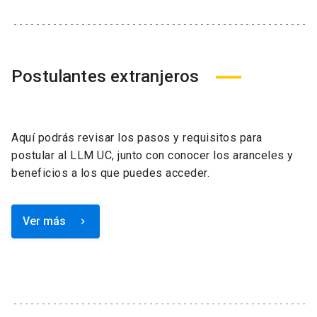
Postulantes extranjeros
Aquí podrás revisar los pasos y requisitos para
postular al LLM UC, junto con conocer los aranceles y
beneficios a los que puedes acceder.
Ver más
keyboard_arrow_right