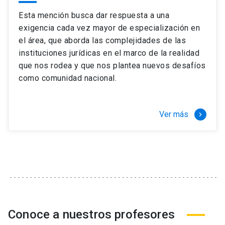
Esta mención busca dar respuesta a una
exigencia cada vez mayor de especialización en
el área, que aborda las complejidades de las
instituciones jurídicas en el marco de la realidad
que nos rodea y que nos plantea nuevos desafíos
como comunidad nacional.
Ver más
keyboard_arrow_right
Conoce a nuestros profesores