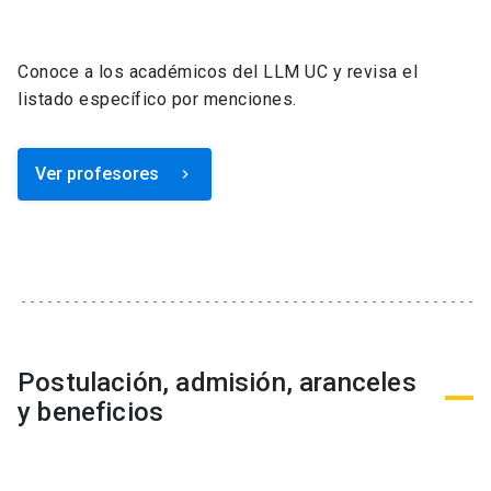
Conoce a los académicos del LLM UC y revisa el
listado específico por menciones.
Ver profesores
keyboard_arrow_right
Postulación, admisión, aranceles
y beneficios