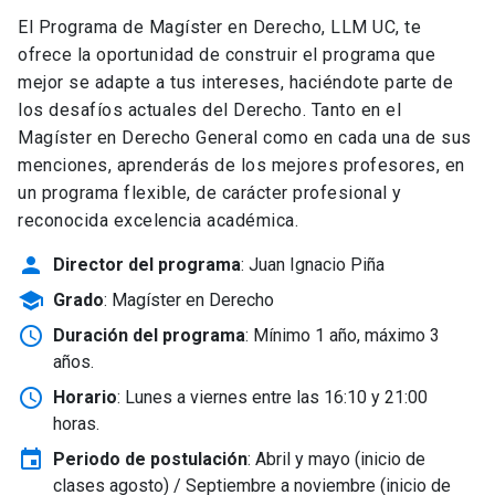
El Programa de Magíster en Derecho, LLM UC, te
ofrece la oportunidad de construir el programa que
mejor se adapte a tus intereses, haciéndote parte de
los desafíos actuales del Derecho. Tanto en el
Magíster en Derecho General como en cada una de sus
menciones, aprenderás de los mejores profesores, en
un programa flexible, de carácter profesional y
reconocida excelencia académica.
person
Director del programa
: Juan Ignacio Piña
school
Grado
: Magíster en Derecho
schedule
Duración del programa
: Mínimo 1 año, máximo 3
años.
schedule
Horario
: Lunes a viernes entre las 16:10 y 21:00
horas.
event
Periodo de postulación
: Abril y mayo
(inicio de
clases agosto) / Septiembre a noviembre (inicio de