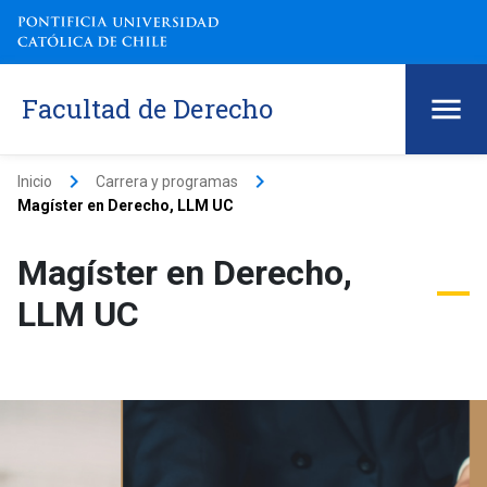
Facultad de Derecho
keyboard_arrow_right
keyboard_arrow_right
Inicio
Carrera y programas
Magíster en Derecho, LLM UC
Magíster en Derecho,
LLM UC