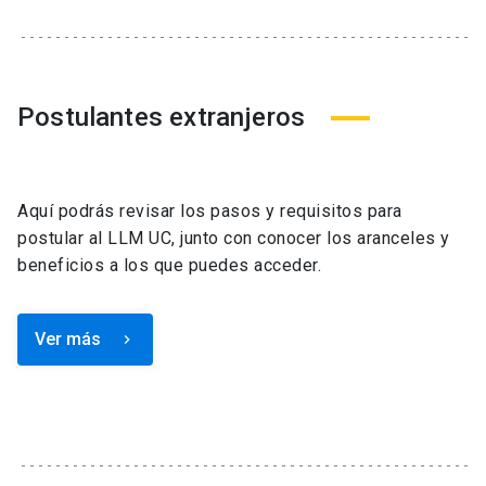
Postulantes extranjeros
Aquí podrás revisar los pasos y requisitos para
postular al LLM UC, junto con conocer los aranceles y
beneficios a los que puedes acceder.
Ver más
keyboard_arrow_right