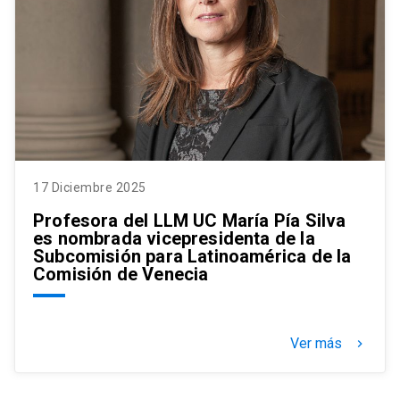
17 Diciembre 2025
Profesora del LLM UC María Pía Silva
es nombrada vicepresidenta de la
Subcomisión para Latinoamérica de la
Comisión de Venecia
Ver más
keyboard_arrow_right