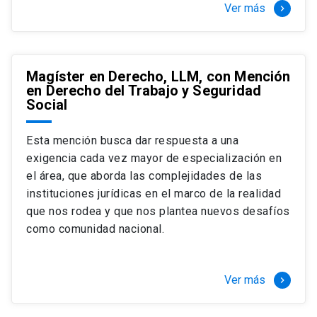
Ver más
keyboard_arrow_right
Magíster en Derecho, LLM, con Mención
en Derecho del Trabajo y Seguridad
Social
Esta mención busca dar respuesta a una
exigencia cada vez mayor de especialización en
el área, que aborda las complejidades de las
instituciones jurídicas en el marco de la realidad
que nos rodea y que nos plantea nuevos desafíos
como comunidad nacional.
Ver más
keyboard_arrow_right