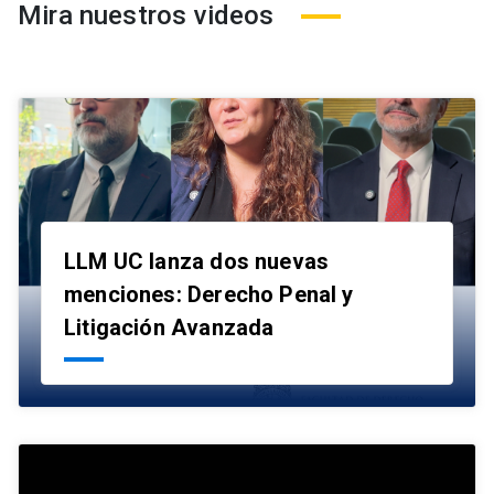
Mira nuestros videos
LLM UC lanza dos nuevas
menciones: Derecho Penal y
launch
Litigación Avanzada