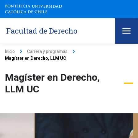
Facultad de Derecho
keyboard_arrow_right
keyboard_arrow_right
Inicio
Carrera y programas
Magíster en Derecho, LLM UC
Magíster en Derecho,
LLM UC