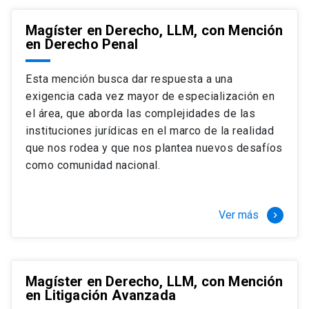
Magíster en Derecho, LLM, con Mención
en Derecho Penal
Esta mención busca dar respuesta a una
exigencia cada vez mayor de especialización en
el área, que aborda las complejidades de las
instituciones jurídicas en el marco de la realidad
que nos rodea y que nos plantea nuevos desafíos
como comunidad nacional.
Ver más
keyboard_arrow_right
Magíster en Derecho, LLM, con Mención
en Litigación Avanzada