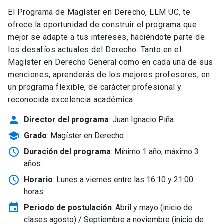
El Programa de Magíster en Derecho, LLM UC, te
ofrece la oportunidad de construir el programa que
mejor se adapte a tus intereses, haciéndote parte de
los desafíos actuales del Derecho. Tanto en el
Magíster en Derecho General como en cada una de sus
menciones, aprenderás de los mejores profesores, en
un programa flexible, de carácter profesional y
reconocida excelencia académica.
person
Director del programa
: Juan Ignacio Piña
school
Grado
: Magíster en Derecho
schedule
Duración del programa
: Mínimo 1 año, máximo 3
años.
schedule
Horario
: Lunes a viernes entre las 16:10 y 21:00
horas.
event
Periodo de postulación
: Abril y mayo
(inicio de
clases agosto) / Septiembre a noviembre (inicio de