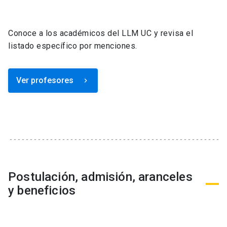
Conoce a los académicos del LLM UC y revisa el
listado específico por menciones.
Ver profesores
keyboard_arrow_right
Postulación, admisión, aranceles
y beneficios