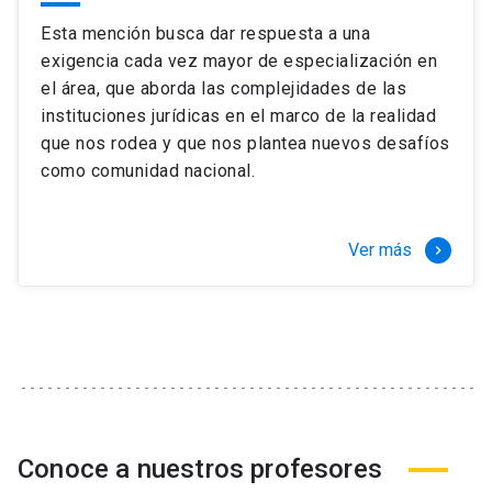
Esta mención busca dar respuesta a una
exigencia cada vez mayor de especialización en
el área, que aborda las complejidades de las
instituciones jurídicas en el marco de la realidad
que nos rodea y que nos plantea nuevos desafíos
como comunidad nacional.
Ver más
keyboard_arrow_right
Conoce a nuestros profesores