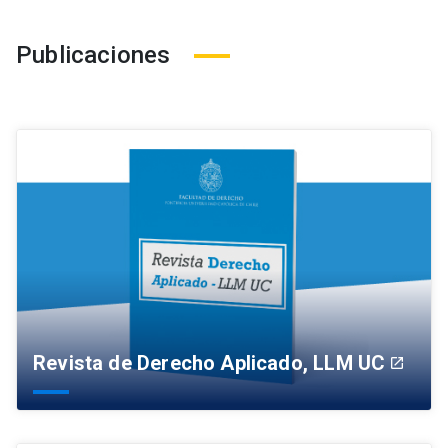
Publicaciones
Revista de Derecho Aplicado, LLM UC
launch