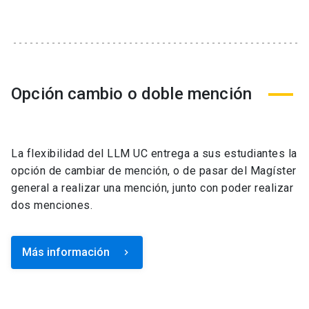
Opción cambio o doble mención
La flexibilidad del LLM UC entrega a sus estudiantes la
opción de cambiar de mención, o de pasar del Magíster
general a realizar una mención, junto con poder realizar
dos menciones.
Más información
keyboard_arrow_right