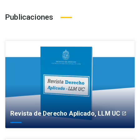
Publicaciones
Revista de Derecho Aplicado, LLM UC
launch