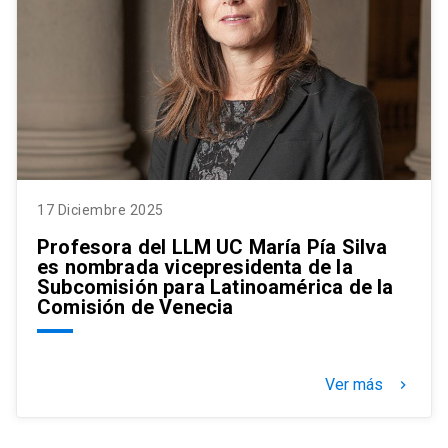
17 Diciembre 2025
Profesora del LLM UC María Pía Silva
es nombrada vicepresidenta de la
Subcomisión para Latinoamérica de la
Comisión de Venecia
Ver más
keyboard_arrow_right