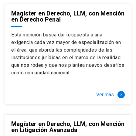
Magíster en Derecho, LLM, con Mención
en Derecho Penal
Esta mención busca dar respuesta a una
exigencia cada vez mayor de especialización en
el área, que aborda las complejidades de las
instituciones jurídicas en el marco de la realidad
que nos rodea y que nos plantea nuevos desafíos
como comunidad nacional.
Ver más
keyboard_arrow_right
Magíster en Derecho, LLM, con Mención
en Litigación Avanzada