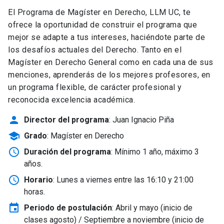
El Programa de Magíster en Derecho, LLM UC, te
ofrece la oportunidad de construir el programa que
mejor se adapte a tus intereses, haciéndote parte de
los desafíos actuales del Derecho. Tanto en el
Magíster en Derecho General como en cada una de sus
menciones, aprenderás de los mejores profesores, en
un programa flexible, de carácter profesional y
reconocida excelencia académica.
person
Director del programa
: Juan Ignacio Piña
school
Grado
: Magíster en Derecho
schedule
Duración del programa
: Mínimo 1 año, máximo 3
años.
schedule
Horario
: Lunes a viernes entre las 16:10 y 21:00
horas.
event
Periodo de postulación
: Abril y mayo
(inicio de
clases agosto) / Septiembre a noviembre (inicio de