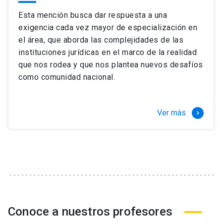
Esta mención busca dar respuesta a una
exigencia cada vez mayor de especialización en
el área, que aborda las complejidades de las
instituciones jurídicas en el marco de la realidad
que nos rodea y que nos plantea nuevos desafíos
como comunidad nacional.
Ver más
keyboard_arrow_right
Conoce a nuestros profesores