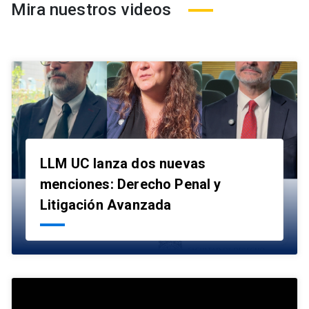
Mira nuestros videos
LLM UC lanza dos nuevas
menciones: Derecho Penal y
launch
Litigación Avanzada