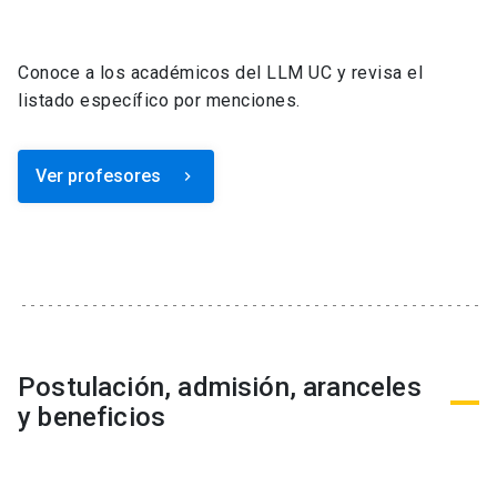
Conoce a los académicos del LLM UC y revisa el
listado específico por menciones.
Ver profesores
keyboard_arrow_right
Postulación, admisión, aranceles
y beneficios