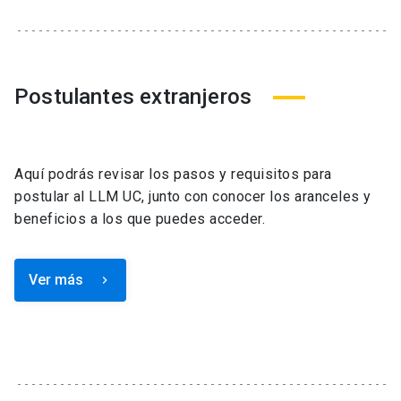
Postulantes extranjeros
Aquí podrás revisar los pasos y requisitos para
postular al LLM UC, junto con conocer los aranceles y
beneficios a los que puedes acceder.
Ver más
keyboard_arrow_right