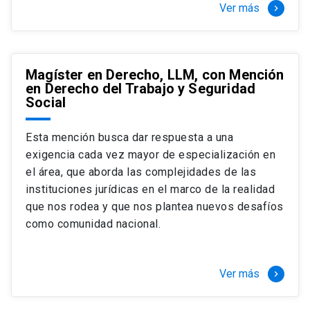
Ver más
keyboard_arrow_right
Magíster en Derecho, LLM, con Mención
en Derecho del Trabajo y Seguridad
Social
Esta mención busca dar respuesta a una
exigencia cada vez mayor de especialización en
el área, que aborda las complejidades de las
instituciones jurídicas en el marco de la realidad
que nos rodea y que nos plantea nuevos desafíos
como comunidad nacional.
Ver más
keyboard_arrow_right