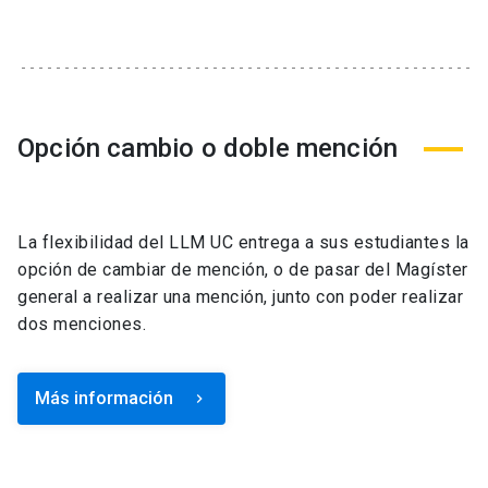
Opción cambio o doble mención
La flexibilidad del LLM UC entrega a sus estudiantes la
opción de cambiar de mención, o de pasar del Magíster
general a realizar una mención, junto con poder realizar
dos menciones.
Más información
keyboard_arrow_right