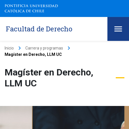
Facultad de Derecho
keyboard_arrow_right
keyboard_arrow_right
Inicio
Carrera y programas
Magíster en Derecho, LLM UC
Magíster en Derecho,
LLM UC