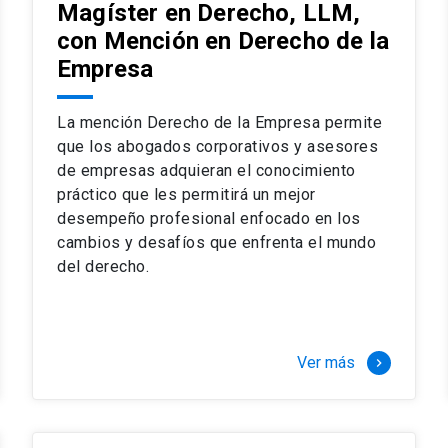
Magíster en Derecho, LLM,
con Mención en Derecho de la
Empresa
La mención Derecho de la Empresa permite
que los abogados corporativos y asesores
de empresas adquieran el conocimiento
práctico que les permitirá un mejor
desempeño profesional enfocado en los
cambios y desafíos que enfrenta el mundo
del derecho.
Ver más
keyboard_arrow_right