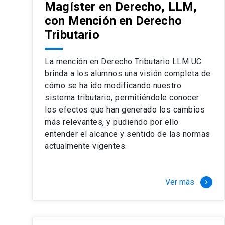
Magíster en Derecho, LLM,
con Mención en Derecho
Tributario
La mención en Derecho Tributario LLM UC
brinda a los alumnos una visión completa de
cómo se ha ido modificando nuestro
sistema tributario, permitiéndole conocer
los efectos que han generado los cambios
más relevantes, y pudiendo por ello
entender el alcance y sentido de las normas
actualmente vigentes.
Ver más
keyboard_arrow_right