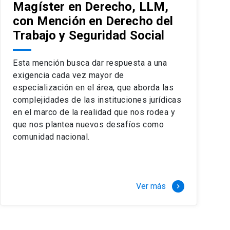
Magíster en Derecho, LLM,
con Mención en Derecho del
Trabajo y Seguridad Social
Esta mención busca dar respuesta a una
exigencia cada vez mayor de
especialización en el área, que aborda las
complejidades de las instituciones jurídicas
en el marco de la realidad que nos rodea y
que nos plantea nuevos desafíos como
comunidad nacional.
Ver más
keyboard_arrow_right