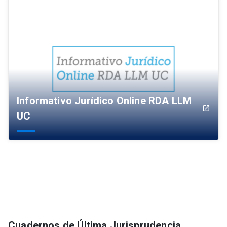
Informativo Jurídico Online RDA LLM
launch
UC
Cuadernos de Última Jurisprudencia