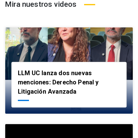
Mira nuestros videos
LLM UC lanza dos nuevas
menciones: Derecho Penal y
launch
Litigación Avanzada