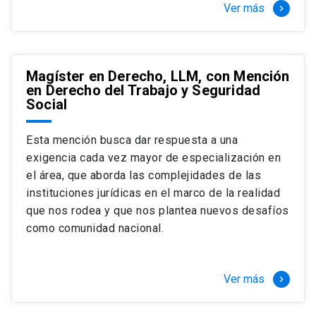
Ver más
keyboard_arrow_right
Magíster en Derecho, LLM, con Mención
en Derecho del Trabajo y Seguridad
Social
Esta mención busca dar respuesta a una
exigencia cada vez mayor de especialización en
el área, que aborda las complejidades de las
instituciones jurídicas en el marco de la realidad
que nos rodea y que nos plantea nuevos desafíos
como comunidad nacional.
Ver más
keyboard_arrow_right