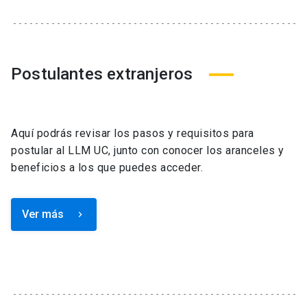
Postulantes extranjeros
Aquí podrás revisar los pasos y requisitos para
postular al LLM UC, junto con conocer los aranceles y
beneficios a los que puedes acceder.
Ver más
keyboard_arrow_right