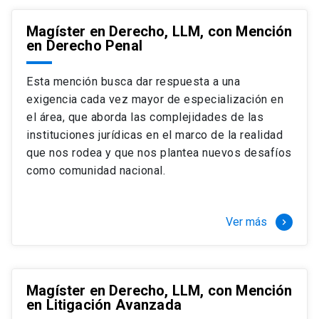
Magíster en Derecho, LLM, con Mención
en Derecho Penal
Esta mención busca dar respuesta a una
exigencia cada vez mayor de especialización en
el área, que aborda las complejidades de las
instituciones jurídicas en el marco de la realidad
que nos rodea y que nos plantea nuevos desafíos
como comunidad nacional.
Ver más
keyboard_arrow_right
Magíster en Derecho, LLM, con Mención
en Litigación Avanzada