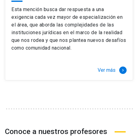
Esta mención busca dar respuesta a una
exigencia cada vez mayor de especialización en
el área, que aborda las complejidades de las
instituciones jurídicas en el marco de la realidad
que nos rodea y que nos plantea nuevos desafíos
como comunidad nacional.
Ver más
keyboard_arrow_right
Conoce a nuestros profesores