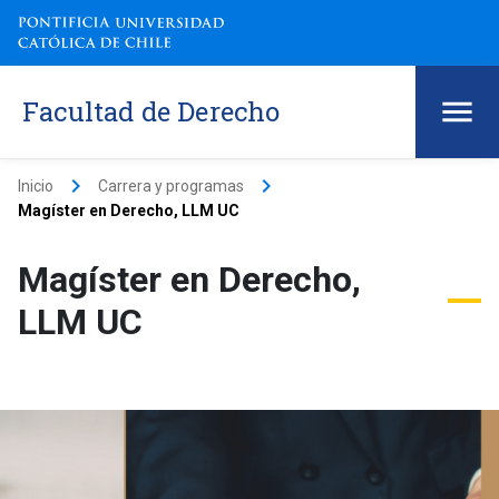
Facultad de Derecho
keyboard_arrow_right
keyboard_arrow_right
Inicio
Carrera y programas
Magíster en Derecho, LLM UC
Magíster en Derecho,
LLM UC