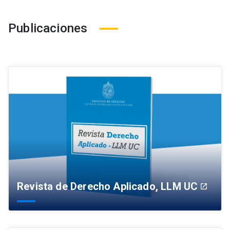
Publicaciones
Revista de Derecho Aplicado, LLM UC
launch