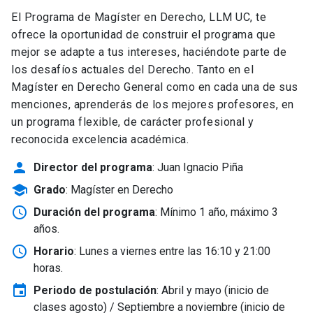
El Programa de Magíster en Derecho, LLM UC, te
ofrece la oportunidad de construir el programa que
mejor se adapte a tus intereses, haciéndote parte de
los desafíos actuales del Derecho. Tanto en el
Magíster en Derecho General como en cada una de sus
menciones, aprenderás de los mejores profesores, en
un programa flexible, de carácter profesional y
reconocida excelencia académica.
person
Director del programa
: Juan Ignacio Piña
school
Grado
: Magíster en Derecho
schedule
Duración del programa
: Mínimo 1 año, máximo 3
años.
schedule
Horario
: Lunes a viernes entre las 16:10 y 21:00
horas.
event
Periodo de postulación
: Abril y mayo
(inicio de
clases agosto) / Septiembre a noviembre (inicio de