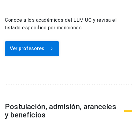
Conoce a los académicos del LLM UC y revisa el
listado específico por menciones.
Ver profesores
keyboard_arrow_right
Postulación, admisión, aranceles
y beneficios