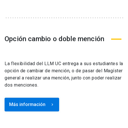
Opción cambio o doble mención
La flexibilidad del LLM UC entrega a sus estudiantes la
opción de cambiar de mención, o de pasar del Magíster
general a realizar una mención, junto con poder realizar
dos menciones.
Más información
keyboard_arrow_right