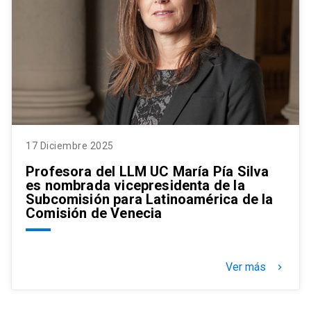
17 Diciembre 2025
Profesora del LLM UC María Pía Silva
es nombrada vicepresidenta de la
Subcomisión para Latinoamérica de la
Comisión de Venecia
Ver más
keyboard_arrow_right