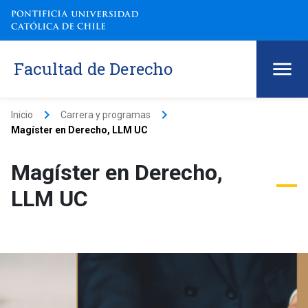
Facultad de Derecho
keyboard_arrow_right
keyboard_arrow_right
Inicio
Carrera y programas
Magíster en Derecho, LLM UC
Magíster en Derecho,
LLM UC