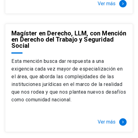
Ver más
keyboard_arrow_right
Magíster en Derecho, LLM, con Mención
en Derecho del Trabajo y Seguridad
Social
Esta mención busca dar respuesta a una
exigencia cada vez mayor de especialización en
el área, que aborda las complejidades de las
instituciones jurídicas en el marco de la realidad
que nos rodea y que nos plantea nuevos desafíos
como comunidad nacional.
Ver más
keyboard_arrow_right