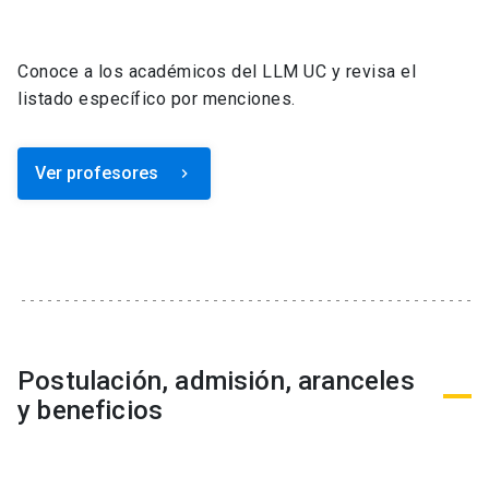
Conoce a los académicos del LLM UC y revisa el
listado específico por menciones.
Ver profesores
keyboard_arrow_right
Postulación, admisión, aranceles
y beneficios