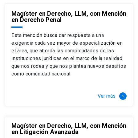
Magíster en Derecho, LLM, con Mención
en Derecho Penal
Esta mención busca dar respuesta a una
exigencia cada vez mayor de especialización en
el área, que aborda las complejidades de las
instituciones jurídicas en el marco de la realidad
que nos rodea y que nos plantea nuevos desafíos
como comunidad nacional.
Ver más
keyboard_arrow_right
Magíster en Derecho, LLM, con Mención
en Litigación Avanzada