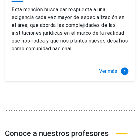
Esta mención busca dar respuesta a una
exigencia cada vez mayor de especialización en
el área, que aborda las complejidades de las
instituciones jurídicas en el marco de la realidad
que nos rodea y que nos plantea nuevos desafíos
como comunidad nacional.
Ver más
keyboard_arrow_right
Conoce a nuestros profesores