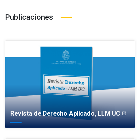
Publicaciones
Revista de Derecho Aplicado, LLM UC
launch