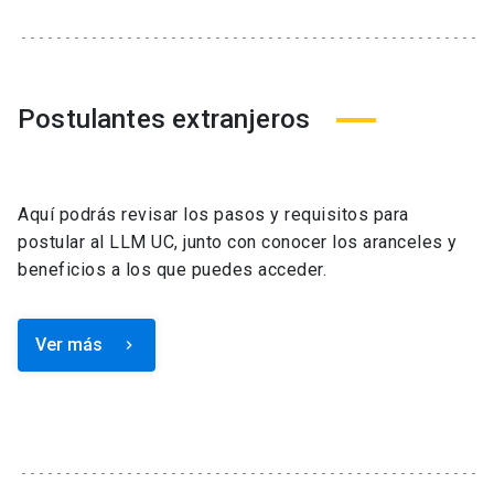
Postulantes extranjeros
Aquí podrás revisar los pasos y requisitos para
postular al LLM UC, junto con conocer los aranceles y
beneficios a los que puedes acceder.
Ver más
keyboard_arrow_right