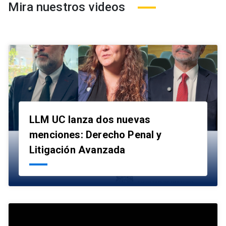
Mira nuestros videos
LLM UC lanza dos nuevas
menciones: Derecho Penal y
launch
Litigación Avanzada