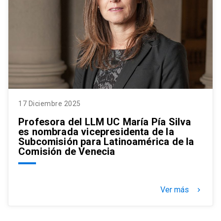
17 Diciembre 2025
Profesora del LLM UC María Pía Silva
es nombrada vicepresidenta de la
Subcomisión para Latinoamérica de la
Comisión de Venecia
Ver más
keyboard_arrow_right