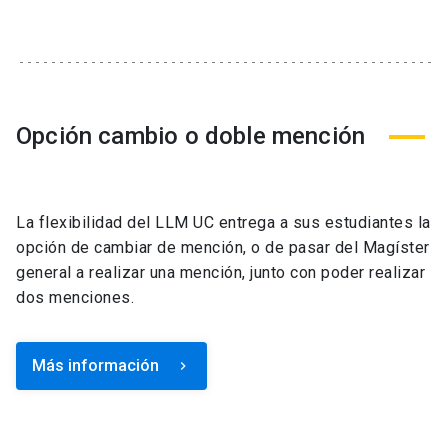
Opción cambio o doble mención
La flexibilidad del LLM UC entrega a sus estudiantes la
opción de cambiar de mención, o de pasar del Magíster
general a realizar una mención, junto con poder realizar
dos menciones.
Más información
keyboard_arrow_right