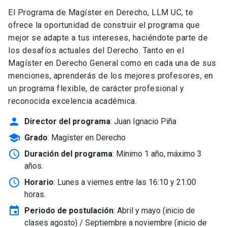
El Programa de Magíster en Derecho, LLM UC, te
ofrece la oportunidad de construir el programa que
mejor se adapte a tus intereses, haciéndote parte de
los desafíos actuales del Derecho. Tanto en el
Magíster en Derecho General como en cada una de sus
menciones, aprenderás de los mejores profesores, en
un programa flexible, de carácter profesional y
reconocida excelencia académica.
person
Director del programa
: Juan Ignacio Piña
school
Grado
: Magíster en Derecho
schedule
Duración del programa
: Mínimo 1 año, máximo 3
años.
schedule
Horario
: Lunes a viernes entre las 16:10 y 21:00
horas.
event
Periodo de postulación
: Abril y mayo
(inicio de
clases agosto) / Septiembre a noviembre (inicio de