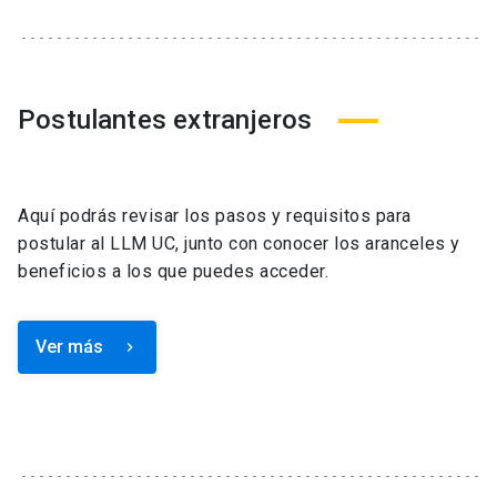
Postulantes extranjeros
Aquí podrás revisar los pasos y requisitos para
postular al LLM UC, junto con conocer los aranceles y
beneficios a los que puedes acceder.
Ver más
keyboard_arrow_right