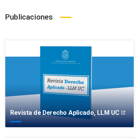
Publicaciones
Revista de Derecho Aplicado, LLM UC
launch