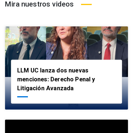
Mira nuestros videos
LLM UC lanza dos nuevas
menciones: Derecho Penal y
launch
Litigación Avanzada