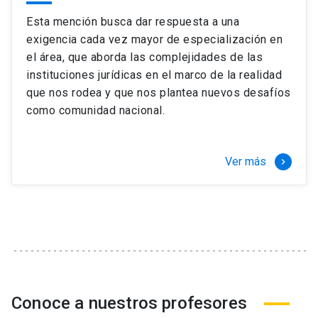
Esta mención busca dar respuesta a una
exigencia cada vez mayor de especialización en
el área, que aborda las complejidades de las
instituciones jurídicas en el marco de la realidad
que nos rodea y que nos plantea nuevos desafíos
como comunidad nacional.
Ver más
keyboard_arrow_right
Conoce a nuestros profesores