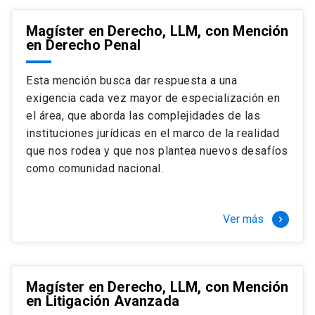
Magíster en Derecho, LLM, con Mención
en Derecho Penal
Esta mención busca dar respuesta a una
exigencia cada vez mayor de especialización en
el área, que aborda las complejidades de las
instituciones jurídicas en el marco de la realidad
que nos rodea y que nos plantea nuevos desafíos
como comunidad nacional.
Ver más
keyboard_arrow_right
Magíster en Derecho, LLM, con Mención
en Litigación Avanzada