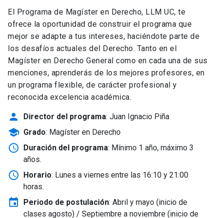
El Programa de Magíster en Derecho, LLM UC, te
ofrece la oportunidad de construir el programa que
mejor se adapte a tus intereses, haciéndote parte de
los desafíos actuales del Derecho. Tanto en el
Magíster en Derecho General como en cada una de sus
menciones, aprenderás de los mejores profesores, en
un programa flexible, de carácter profesional y
reconocida excelencia académica.
person
Director del programa
: Juan Ignacio Piña
school
Grado
: Magíster en Derecho
schedule
Duración del programa
: Mínimo 1 año, máximo 3
años.
schedule
Horario
: Lunes a viernes entre las 16:10 y 21:00
horas.
event
Periodo de postulación
: Abril y mayo
(inicio de
clases agosto) / Septiembre a noviembre (inicio de