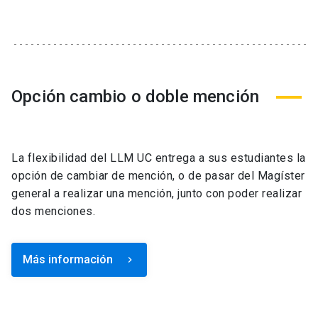
Opción cambio o doble mención
La flexibilidad del LLM UC entrega a sus estudiantes la
opción de cambiar de mención, o de pasar del Magíster
general a realizar una mención, junto con poder realizar
dos menciones.
Más información
keyboard_arrow_right