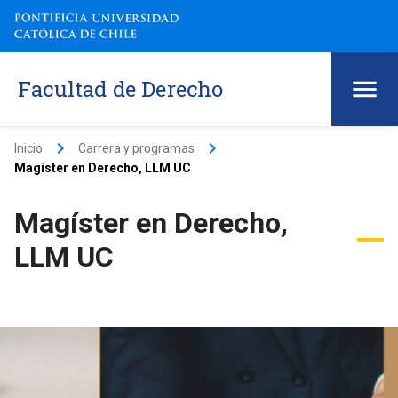
Facultad de Derecho
keyboard_arrow_right
keyboard_arrow_right
Inicio
Carrera y programas
Magíster en Derecho, LLM UC
Magíster en Derecho,
LLM UC