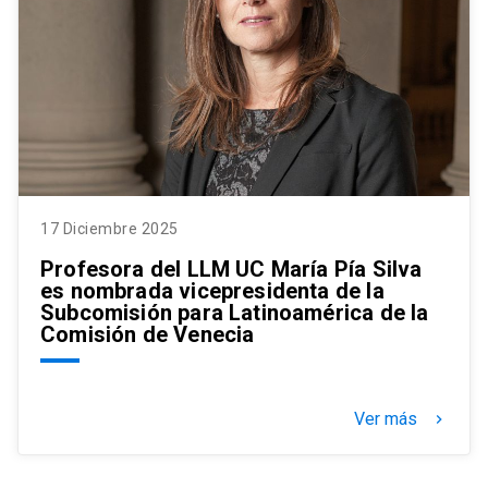
17 Diciembre 2025
Profesora del LLM UC María Pía Silva
es nombrada vicepresidenta de la
Subcomisión para Latinoamérica de la
Comisión de Venecia
Ver más
keyboard_arrow_right