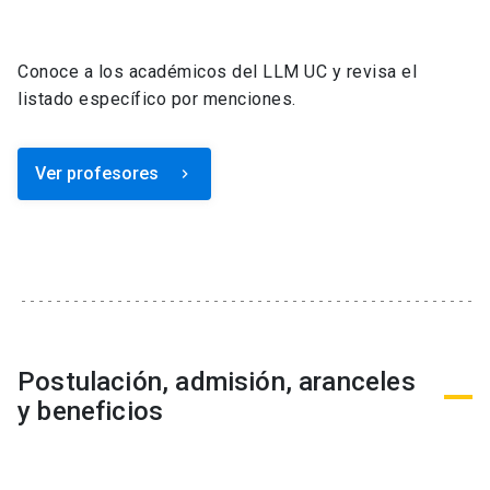
Conoce a los académicos del LLM UC y revisa el
listado específico por menciones.
Ver profesores
keyboard_arrow_right
Postulación, admisión, aranceles
y beneficios