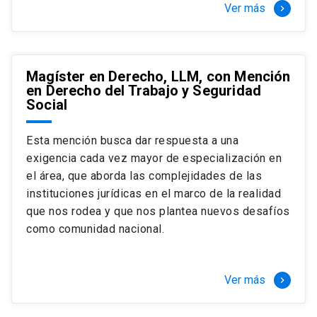
Ver más
keyboard_arrow_right
Magíster en Derecho, LLM, con Mención
en Derecho del Trabajo y Seguridad
Social
Esta mención busca dar respuesta a una
exigencia cada vez mayor de especialización en
el área, que aborda las complejidades de las
instituciones jurídicas en el marco de la realidad
que nos rodea y que nos plantea nuevos desafíos
como comunidad nacional.
Ver más
keyboard_arrow_right